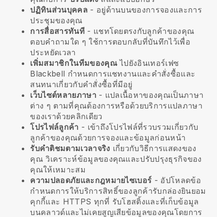
ปฏิทินส่วนบุคคล
- อยู่ด้านบนของการจองและการ
ประชุมของคุณ
การสื่อสารทันที
- แชทโดยตรงกับลูกค้าของคุณ
ตอบคำถามใด ๆ ใช้การตอบกลับที่บันทึกไว้เพื่อ
ประหยัดเวลา
เพิ่มสมาชิกในทีมของคุณ
ไปยังอินเทอร์เฟซ
Blackbell
กำหนดการแชทงานและคำสั่งซื้อและ
สนทนาเกี่ยวกับคำสั่งซื้อที่มีอยู่
เว็บไซต์หลายภาษา
- แปลเนื้อหาของคุณเป็นภาษา
ต่าง ๆ ตามที่คุณต้องการหรือด้วยบริการแปลภาษา
ของเราด้วยคลิกเดียว
โปรไฟล์ลูกค้า
- เข้าถึงโปรไฟล์ที่รวบรวมเกี่ยวกับ
ลูกค้าของคุณด้วยการจองและข้อมูลก่อนหน้า
รับคำติชมตามเวลาจริง
เกี่ยวกับวิธีการแสดงของ
คุณ วิเคราะห์ข้อมูลของคุณและปรับปรุงธุรกิจของ
คุณให้เหมาะสม
ความปลอดภัยและกฎหมายไซเบอร์
- อัปโหลดข้อ
กำหนดการให้บริการสิทธิ์ของลูกค้ารับกล่องยินยอม
คุกกี้และ HTTPS ทุกที่ รับโฮสติ้งและที่เก็บข้อมูล
บนคลาวด์และไม่เคยสูญเสียข้อมูลของคุณโดยการ