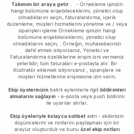
Takımını bir araya getir
.
-
Örnekleme işinizin
hangi bölümüne erişebileceklerini, yönetici olup
olmadıklarını seçin,
faturalandırma, içerik
düzenleme, müşteri hizmetlerini yönetme ve / veya
siparişleri işleme
Örnekleme işinizin hangi
bölümüne erişebileceklerini, yönetici olup
olmadıklarını seçin,
. Örneğin, muhasebecinizi
dahil etmek istiyorsanız, Yönetici ve
Faturalandırma özelliklerine erişim izni vermeniz
yeterlidir; tüm faturaları e-postayla alır.
Bir
illüstratör eklemek istiyorsanız
, siparişlere ve
müşteri hizmetlerine erişmesine izin verin.
Ekip üyelerinizin
belirli eylemlerle ilgili
bildirimleri
almalarını sağlayın
- e-posta veya push bildirimi
ile uyarılar alırlar.
Ekip üyeleriyle kolayca sohbet
edin - ekibinizin
düşüncelerini ve notlarını paylaşması için bir
arayüz oluşturduk ve bunu
özel ekip notları