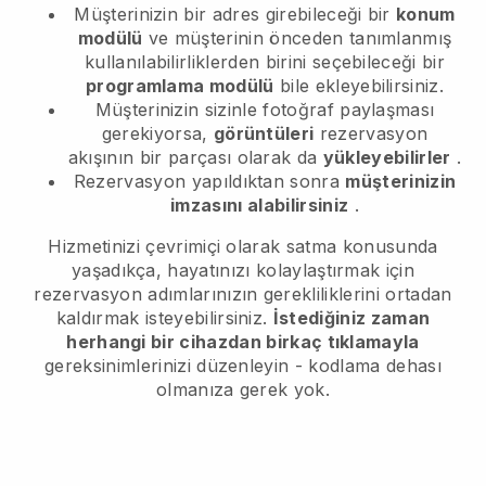
Müşterinizin bir adres girebileceği bir
konum
modülü
ve müşterinin önceden tanımlanmış
kullanılabilirliklerden birini seçebileceği bir
programlama modülü
bile ekleyebilirsiniz.
Müşterinizin sizinle fotoğraf paylaşması
gerekiyorsa,
görüntüleri
rezervasyon
akışının bir parçası olarak da
yükleyebilirler
.
Rezervasyon yapıldıktan sonra
müşterinizin
imzasını alabilirsiniz
.
Hizmetinizi çevrimiçi olarak satma konusunda
yaşadıkça, hayatınızı kolaylaştırmak için
rezervasyon adımlarınızın gerekliliklerini ortadan
kaldırmak isteyebilirsiniz.
İstediğiniz zaman
herhangi bir cihazdan birkaç tıklamayla
gereksinimlerinizi düzenleyin - kodlama dehası
olmanıza gerek yok.