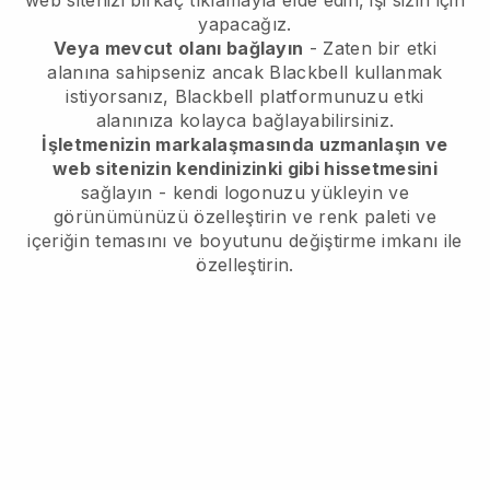
web sitenizi birkaç tıklamayla elde edin, işi sizin için
yapacağız.
Veya mevcut olanı bağlayın
- Zaten bir etki
alanına sahipseniz ancak
Blackbell
kullanmak
istiyorsanız,
Blackbell
platformunuzu etki
alanınıza kolayca bağlayabilirsiniz.
İşletmenizin markalaşmasında uzmanlaşın ve
web sitenizin kendinizinki gibi hissetmesini
sağlayın - kendi logonuzu yükleyin ve
görünümünüzü özelleştirin ve renk paleti ve
içeriğin temasını ve boyutunu değiştirme imkanı ile
özelleştirin.