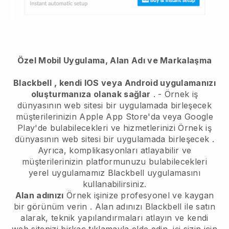
Özel Mobil Uygulama, Alan Adı ve Markalaşma
Blackbell
, kendi IOS veya Android uygulamanızı
oluşturmanıza olanak sağlar
. -
Örnek iş
dünyasının web sitesi bir uygulamada birleşecek
müşterilerinizin Apple App Store'da veya Google
Play'de bulabilecekleri ve hizmetlerinizi
Örnek iş
dünyasının web sitesi bir uygulamada birleşecek
.
Ayrıca, komplikasyonları atlayabilir ve
müşterilerinizin platformunuzu bulabilecekleri
yerel uygulamamız
Blackbell
uygulamasını
kullanabilirsiniz.
Alan adınızı
Örnek işinize profesyonel ve kaygan
bir görünüm verin
. Alan adınızı
Blackbell
ile satın
alarak, teknik yapılandırmaları atlayın ve kendi