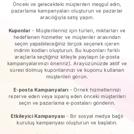
Önceki ve gelecekteki müşterileri meşgul edin,
pazarlama kampanyaları oluşturun ve pazarlar
aracılığıyla satış yapın.
Kuponlar
- Müşterileriniz için türleri, miktarları ve
hedeflenen hizmetler ve müşteriler arasından
seçim yapabileceğiniz birçok seçenek içeren
indirim kodları oluşturun. Bu kuponları farklı
araçlarla seçtiğiniz kitleyle paylaşın (e-posta
kampanyalarımızı öneririz). Arayüzünüzde aktif ve
süresi dolmuş kuponlarınızı ve kuponu kullanan
müşterileri görün.
E-posta Kampanyaları
-
Örnek hizmetlerinizi
rezerve eden veya sipariş eden önceki müşterileri
seçin ve pazarlama e-postaları gönderin.
Etkileyici Kampanyası
- Bir sosyal medya bağlı
kuruluş kampanyası oluşturun ve başlatın.