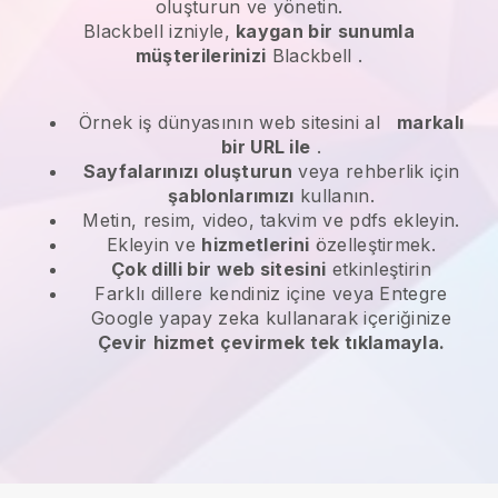
oluşturun ve yönetin.
Blackbell
izniyle,
kaygan bir sunumla
müşterilerinizi
Blackbell
.
Örnek iş dünyasının web sitesini al
markalı
bir URL ile
.
Sayfalarınızı oluşturun
veya rehberlik için
şablonlarımızı
kullanın.
Metin, resim, video, takvim ve pdfs ekleyin.
Ekleyin ve
hizmetlerini
özelleştirmek.
Çok dilli bir web sitesini
etkinleştirin
Farklı dillere kendiniz içine veya Entegre
Google yapay zeka kullanarak içeriğinize
Çevir
hizmet çevirmek tek tıklamayla.