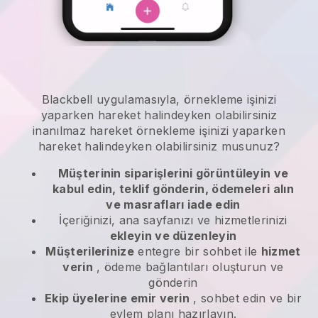
Blackbell
uygulamasıyla,
örnekleme işinizi
yaparken hareket halindeyken olabilirsiniz
inanılmaz hareket
örnekleme işinizi yaparken
hareket halindeyken olabilirsiniz
musunuz?
Müşterinin siparişlerini görüntüleyin ve
kabul edin, teklif gönderin, ödemeleri alın
ve masrafları iade edin
İçeriğinizi, ana sayfanızı ve hizmetlerinizi
ekleyin ve düzenleyin
Müşterilerinize
entegre bir sohbet ile
hizmet
verin
, ödeme bağlantıları oluşturun ve
gönderin
Ekip üyelerine emir verin
, sohbet edin ve bir
eylem planı hazırlayın.