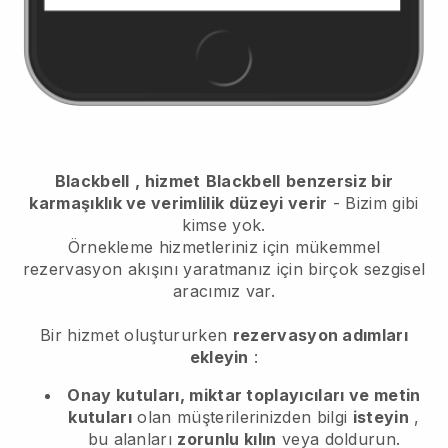
Blackbell
, hizmet
Blackbell
benzersiz bir
karmaşıklık ve verimlilik düzeyi verir
- Bizim gibi
kimse yok.
Örnekleme hizmetleriniz için mükemmel
rezervasyon akışını yaratmanız için birçok sezgisel
aracımız var.
Bir hizmet oluştururken
rezervasyon adımları
ekleyin
:
Onay kutuları, miktar toplayıcıları ve metin
kutuları
olan müşterilerinizden bilgi
isteyin
,
bu alanları
zorunlu kılın
veya doldurun.