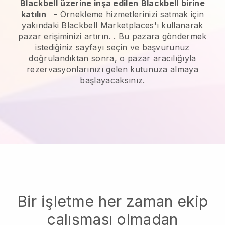
Blackbell
üzerine inşa edilen
Blackbell
birine
katılın
-
Örnekleme hizmetlerinizi satmak için
yakındaki Blackbell Marketplaces'ı kullanarak
pazar erişiminizi artırın.
. Bu pazara göndermek
istediğiniz sayfayı seçin ve başvurunuz
doğrulandıktan sonra, o pazar aracılığıyla
rezervasyonlarınızı gelen kutunuza almaya
başlayacaksınız.
Bir işletme her zaman ekip
çalışması olmadan