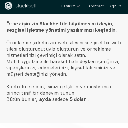
Explore
Contact
Sign in
Hakkımızda
Örnek işinizin Blackbell ile büyümesini izleyin,
sezgisel işletme yönetimi yazılımımızı keşfedin.
Örnekleme şirketinizin web sitesini sezgisel bir web
sitesi oluşturucusuyla oluşturun ve örnekleme
hizmetlerinizi çevrimiçi olarak satın.
Mobil uygulama ile hareket halindeyken içeriğinizi,
siparişlerinizi, ödemelerinizi, kişisel takviminizi ve
müşteri desteğinizi yönetin.
Kontrolü ele alın, işinizi geliştirin ve müşterinize
birinci sınıf bir deneyim sunun.
Bütün bunlar,
ayda
sadece
5 dolar
.