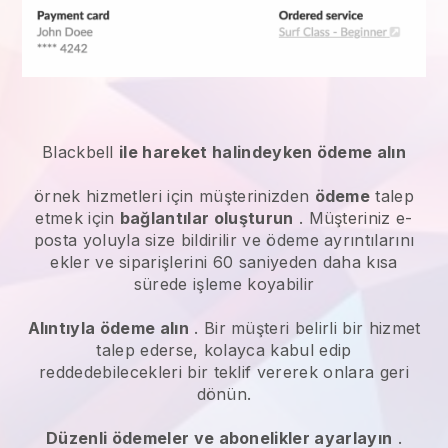
Blackbell
ile hareket halindeyken ödeme alın
örnek hizmetleri
için müşterinizden
ödeme
talep
etmek için
bağlantılar oluşturun
. Müşteriniz e-
posta yoluyla size bildirilir ve ödeme ayrıntılarını
ekler ve siparişlerini 60 saniyeden daha kısa
sürede işleme koyabilir
Alıntıyla ödeme alın
. Bir müşteri belirli bir hizmet
talep ederse, kolayca kabul edip
reddedebilecekleri bir teklif vererek onlara geri
dönün.
Düzenli ödemeler ve abonelikler ayarlayın
.