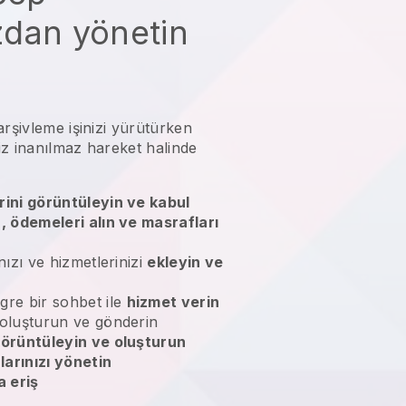
zdan yönetin
arşivleme işinizi yürütürken
iz
inanılmaz hareket halinde
rini görüntüleyin ve kabul
n, ödemeleri alın ve masrafları
nızı ve hizmetlerinizi
ekleyin ve
gre bir sohbet ile
hizmet verin
 oluşturun ve gönderin
örüntüleyin ve oluşturun
larınızı yönetin
 eriş