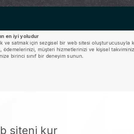
ın en iyi yoludur
ak ve satmak için sezgisel bir web sitesi oluşturucusuyla k
 ödemelerinizi, müşteri hizmetlerinizi ve kişisel takviminiz
rinize birinci sınıf bir deneyim sunun.
b siteni kur