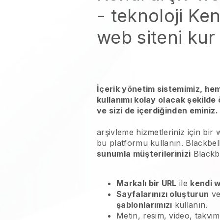
- teknoloji
Ken
web siteni kur
İçerik yönetim sistemimiz, he
kullanımı kolay olacak şekilde
ve sizi de içerdiğinden eminiz.
arşivleme hizmetleriniz
için bir 
bu platformu kullanın.
Blackbel
sunumla müşterilerinizi
Blackb
Markalı bir URL
ile
kendi w
Sayfalarınızı oluşturun
ve
şablonlarımızı
kullanın.
Metin, resim, video, takvim