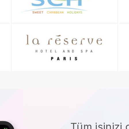
Tüm işinizi