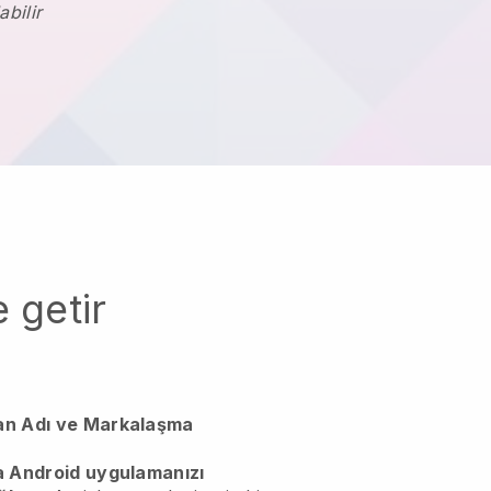
abilir
 getir
an Adı ve Markalaşma
a Android uygulamanızı