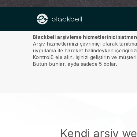
Hakkımızda
Blackbell arşivleme hizmetlerinizi satman
Arşiv hizmetlerinizi çevrimiçi olarak tanıtm
uygulama ile hareket halindeyken içeriğinizi,
Kontrolü ele alın, işinizi geliştirin ve müşte
Bütün bunlar, ayda sadece 5 dolar.
Kendi arşiv we