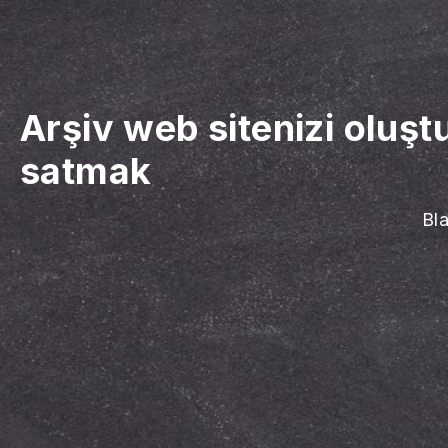
Arşiv web sitenizi oluşt
satmak
Bla