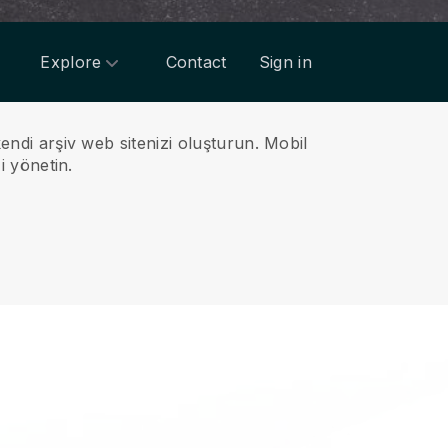
Explore
Contact
Sign in
endi arşiv web sitenizi oluşturun.
Mobil
i yönetin.