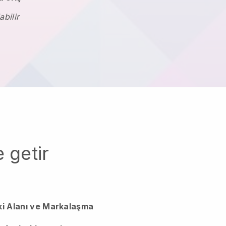
abilir
 getir
ki Alanı ve Markalaşma