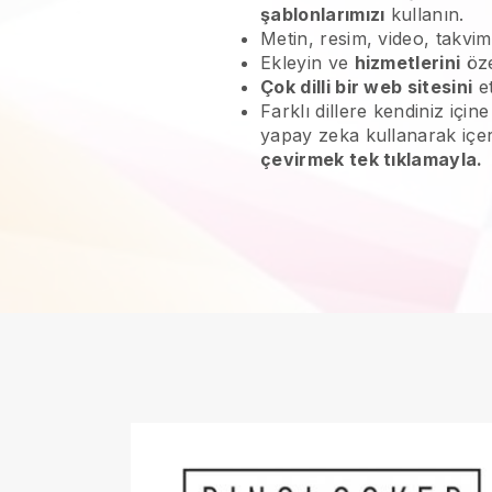
şablonlarımızı
kullanın.
Metin, resim, video, takvim
Ekleyin ve
hizmetlerini
öze
Çok dilli bir web sitesini
et
Farklı dillere kendiniz içi
yapay zeka kullanarak içe
çevirmek tek tıklamayla.