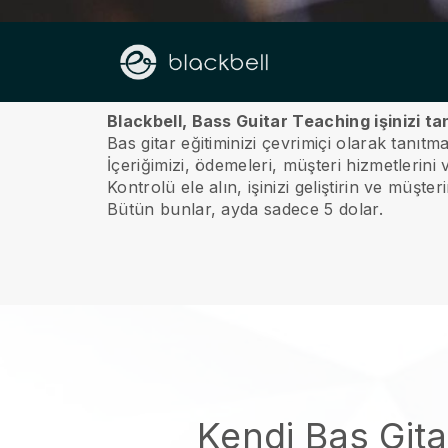
hakkında
Blackbell, Bass Guitar Teaching işinizi ta
Bas gitar eğitiminizi çevrimiçi olarak tanıt
İçeriğimizi, ödemeleri, müşteri hizmetlerini
Kontrolü ele alın, işinizi geliştirin ve müşte
Bütün bunlar, ayda sadece 5 dolar.
Kendi Bas Gita