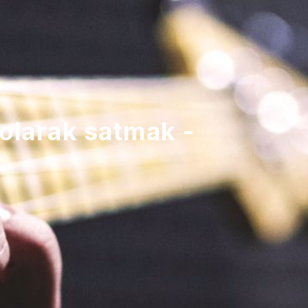
 olarak satmak -