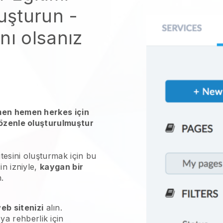
luşturun -
nı olsanız
men hemen herkes için
 özenle oluşturulmuştur
itesini oluşturmak için bu
in izniyle,
kaygan bir
n.
eb sitenizi
alın.
ya rehberlik için