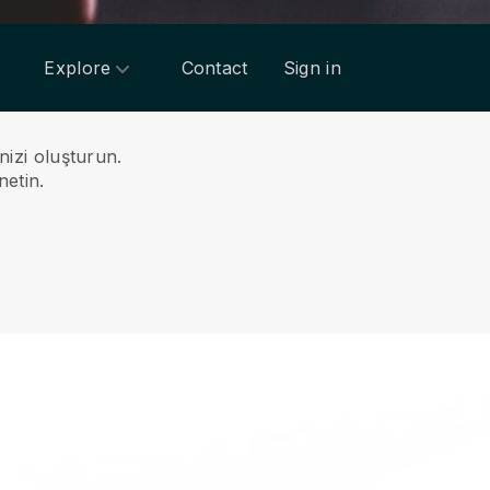
Explore
Contact
Sign in
nizi oluşturun.
netin.