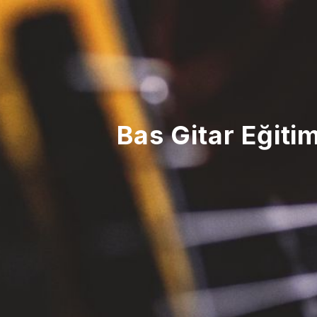
Bas Gitar Eğiti