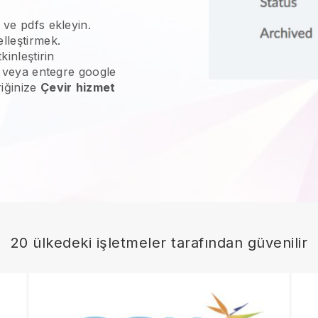
 ve pdfs ekleyin.
lleştirmek.
kinleştirin
ne veya entegre google
riğinize
Çevir
hizmet
20 ülkedeki işletmeler tarafından güvenilir