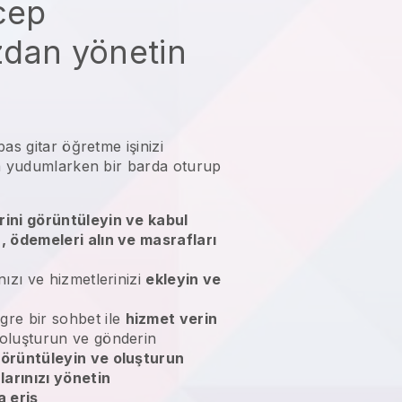
 cep
zdan yönetin
as gitar öğretme işinizi
da yudumlarken bir barda oturup
rini görüntüleyin ve kabul
n, ödemeleri alın ve masrafları
nızı ve hizmetlerinizi
ekleyin ve
gre bir sohbet ile
hizmet verin
 oluşturun ve gönderin
örüntüleyin ve oluşturun
larınızı yönetin
 eriş