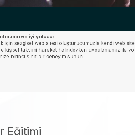
nıtmanın en iyi yoludur
mak için sezgisel web sitesi oluşturucumuzla kendi web site
 ve kişisel takvimi hareket halindeyken uygulamamız ile yö
rinize birinci sınıf bir deneyim sunun.
r Eğitimi