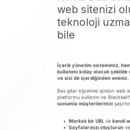
web sitenizi o
teknoloji uzma
bile
İçerik yönetim sistemimiz, he
kullanımı kolay olacak şekilde
ve sizi de içerdiğinden eminiz.
Bas gitar öğretme işinizin web s
platformu kullanın ve Blackbell'
sunumla müşterilerinizi
şaşırtı
Markalı bir URL
ile
kendi w
Sayfalarınızı oluşturun
ve