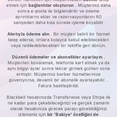
etmek için
bağlantılar oluşturun
. Müşteriniz daha
sonra e-posta ile bilgilendirilir ve ödeme
ayrıntılarını ekler ve rezervasyonlarını 60
saniyeden daha kısa sürede işleme koyabilir
Alıntıyla ödeme alın
. Bir müşteri belirli bir hizmet
talep ederse, onlara kolayca kabul edebilecekleri
veya reddedebilecekleri bir teklifle geri dönün.
Düzenli ödemeler ve abonelikler ayarlayın
.
Müşterileri kovalamak, telefonla kart almak ya da
aynı bilgiyi aylar sonra tekrar girmek günleri sona
ermiştir.
Müşteriniz berber hizmetlerinize
güveniyorsa, devamlı bir abonelik ayarlayabilir.
.
Fatura basitleştirildi.
Blackbell
hesabınızda Transferwise veya Stripe ile
ne kadar para çekebileceğinizi ve gerçek zamanlı
olarak hesabınıza girecek parayı görebildiğinizi
izlemeniz için
bir 'Bakiye' özelliğini de