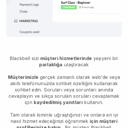
Blackbell sizi
müşteri hizmetlerinde
yepyeni bir
parlaklığa
ulaştıracak
Müşterimizle
gerçek zamanlı olarak web'de veya
akıllı telefonunuzda sohbet özelliğini kullanarak
sohbet edin. Soruları veya sorunları anında
cevaplayın ve sıkça sorulan soruları cevaplamak
için
kaydedilmiş yanıtları
kullanın.
Tam olarak kiminle uğraştığınızı ve onlara en iyi
nasıl hizmet edeceğinizi öğrenmek
için müşteri
profillerinize bakın
. Bir müşteri
Blackbell