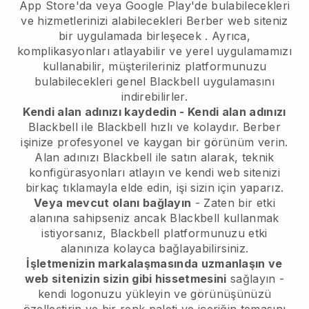
App Store'da veya Google Play'de bulabilecekleri
ve hizmetlerinizi alabilecekleri
Berber web siteniz
bir uygulamada birleşecek
. Ayrıca,
komplikasyonları atlayabilir ve yerel uygulamamızı
kullanabilir, müşterileriniz platformunuzu
bulabilecekleri genel
Blackbell
uygulamasını
indirebilirler.
Kendi alan adınızı kaydedin - Kendi alan adınızı
Blackbell
ile
Blackbell
hızlı ve kolaydır.
Berber
işinize profesyonel ve kaygan bir görünüm verin.
Alan adınızı
Blackbell
ile satın alarak, teknik
konfigürasyonları atlayın ve kendi web sitenizi
birkaç tıklamayla elde edin, işi sizin için yaparız.
Veya mevcut olanı bağlayın
- Zaten bir etki
alanına sahipseniz ancak
Blackbell
kullanmak
istiyorsanız,
Blackbell
platformunuzu etki
alanınıza kolayca bağlayabilirsiniz.
İşletmenizin markalaşmasında uzmanlaşın ve
web sitenizin sizin gibi hissetmesini
sağlayın -
kendi logonuzu yükleyin ve görünüşünüzü