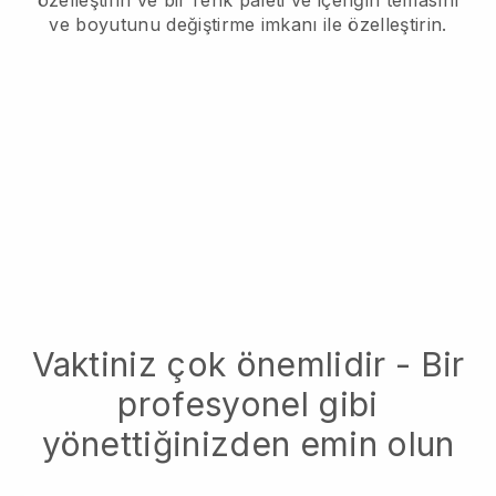
özelleştirin ve bir renk paleti ve içeriğin temasını
ve boyutunu değiştirme imkanı ile özelleştirin.
Vaktiniz çok önemlidir - Bir
profesyonel gibi
yönettiğinizden emin olun