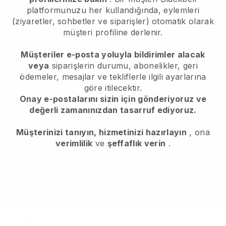
platformunuzu her kullandığında, eylemleri
(ziyaretler, sohbetler ve siparişler) otomatik olarak
müşteri profiline derlenir.
Müşteriler e-posta yoluyla bildirimler alacak
veya
siparişlerin durumu, abonelikler, geri
ödemeler, mesajlar ve tekliflerle ilgili ayarlarına
göre itilecektir.
Onay e-postalarını sizin için gönderiyoruz ve
değerli zamanınızdan tasarruf ediyoruz.
Müşterinizi tanıyın, hizmetinizi hazırlayın
, ona
verimlilik
ve
şeffaflık verin
.