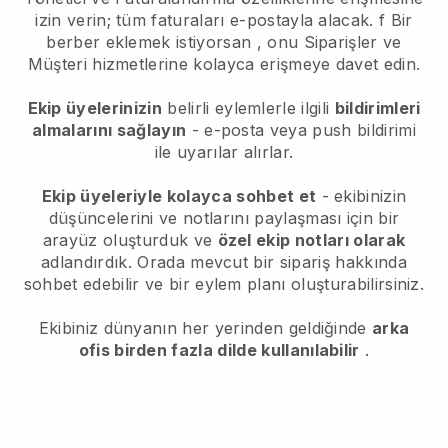
izin verin; tüm faturaları e-postayla alacak.
f Bir
berber eklemek istiyorsan
, onu Siparişler ve
Müşteri hizmetlerine kolayca erişmeye davet edin.
Ekip üyelerinizin
belirli eylemlerle ilgili
bildirimleri
almalarını sağlayın
- e-posta veya push bildirimi
ile uyarılar alırlar.
Ekip üyeleriyle kolayca sohbet et
- ekibinizin
düşüncelerini ve notlarını paylaşması için bir
arayüz oluşturduk ve
özel ekip notları olarak
adlandırdık. Orada mevcut bir sipariş hakkında
sohbet edebilir ve bir eylem planı oluşturabilirsiniz.
Ekibiniz dünyanın her yerinden geldiğinde
arka
ofis birden fazla dilde kullanılabilir
.