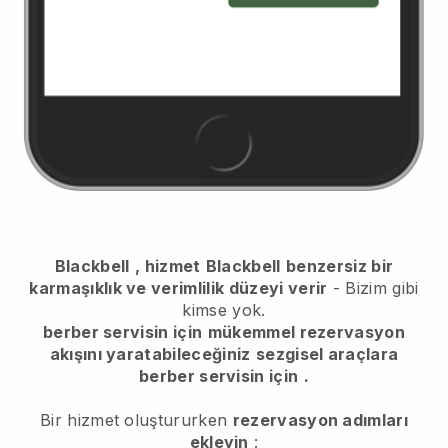
Blackbell
, hizmet
Blackbell
benzersiz bir
karmaşıklık ve verimlilik düzeyi verir
- Bizim gibi
kimse yok.
berber servisin için
mükemmel rezervasyon
akışını yaratabileceğiniz
sezgisel araçlara
berber servisin için
.
Bir hizmet oluştururken
rezervasyon adımları
ekleyin
: