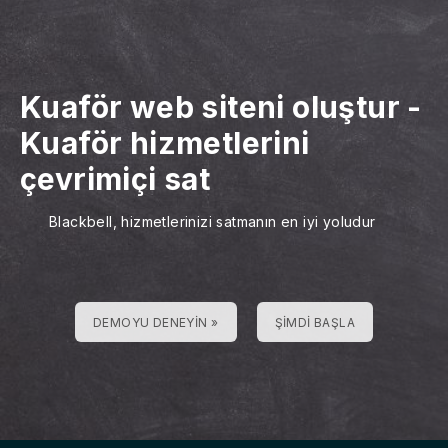
Kuaför web siteni oluştur
-
Kuaför hizmetlerini
çevrimiçi sat
Blackbell, hizmetlerinizi satmanın en iyi yoludur
DEMOYU DENEYIN »
ŞIMDI BAŞLA