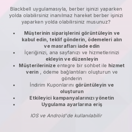
Blackbell
uygulamasıyla,
berber işinizi yaparken
yolda olabilirsiniz
inanılmaz hareket
berber işinizi
yaparken yolda olabilirsiniz
musunuz?
Müşterinin siparişlerini görüntüleyin ve
kabul edin, teklif gönderin, ödemeleri alın
ve masrafları iade edin
İçeriğinizi, ana sayfanızı ve hizmetlerinizi
ekleyin ve düzenleyin
Müşterilerinize
entegre bir sohbet ile
hizmet
verin
, ödeme bağlantıları oluşturun ve
gönderin
İndirim Kuponlarını
görüntüleyin ve
oluşturun
Etkileyici kampanyalarınızı yönetin
Uygulama ayarlarına eriş
IOS ve Android'de kullanılabilir