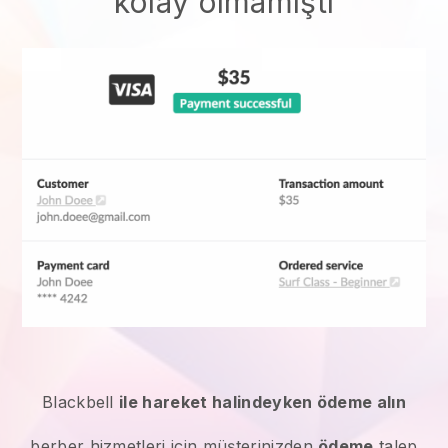
kolay olmamıştı
Blackbell
ile hareket halindeyken ödeme alın
berber hizmetleri
için müşterinizden
ödeme
talep