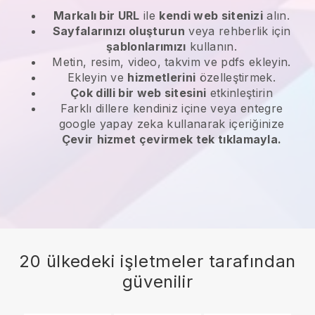
Markalı bir URL
ile
kendi web sitenizi
alın.
Sayfalarınızı oluşturun
veya rehberlik için
şablonlarımızı
kullanın.
Metin, resim, video, takvim ve pdfs ekleyin.
Ekleyin ve
hizmetlerini
özelleştirmek.
Çok dilli bir web sitesini
etkinleştirin
Farklı dillere kendiniz içine veya entegre
google yapay zeka kullanarak içeriğinize
Çevir
hizmet çevirmek tek tıklamayla.
20 ülkedeki işletmeler tarafından
güvenilir