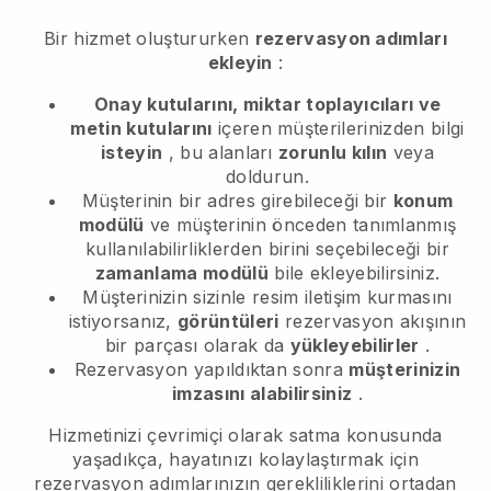
Bir hizmet oluştururken
rezervasyon adımları
ekleyin
:
Onay kutularını, miktar toplayıcıları ve
metin kutularını
içeren müşterilerinizden bilgi
isteyin
, bu alanları
zorunlu kılın
veya
doldurun.
Müşterinin bir adres girebileceği bir
konum
modülü
ve müşterinin önceden tanımlanmış
kullanılabilirliklerden birini seçebileceği bir
zamanlama modülü
bile ekleyebilirsiniz.
Müşterinizin sizinle resim iletişim kurmasını
istiyorsanız,
görüntüleri
rezervasyon akışının
bir parçası olarak da
yükleyebilirler
.
Rezervasyon yapıldıktan sonra
müşterinizin
imzasını alabilirsiniz
.
Hizmetinizi çevrimiçi olarak satma konusunda
yaşadıkça, hayatınızı kolaylaştırmak için
rezervasyon adımlarınızın gerekliliklerini ortadan