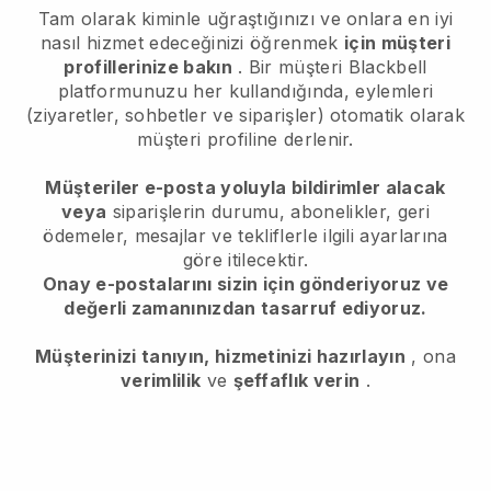
Tam olarak kiminle uğraştığınızı ve onlara en iyi
nasıl hizmet edeceğinizi öğrenmek
için müşteri
profillerinize bakın
. Bir müşteri
Blackbell
platformunuzu her kullandığında, eylemleri
(ziyaretler, sohbetler ve siparişler) otomatik olarak
müşteri profiline derlenir.
Müşteriler e-posta yoluyla bildirimler alacak
veya
siparişlerin durumu, abonelikler, geri
ödemeler, mesajlar ve tekliflerle ilgili ayarlarına
göre itilecektir.
Onay e-postalarını sizin için gönderiyoruz ve
değerli zamanınızdan tasarruf ediyoruz.
Müşterinizi tanıyın, hizmetinizi hazırlayın
, ona
verimlilik
ve
şeffaflık verin
.