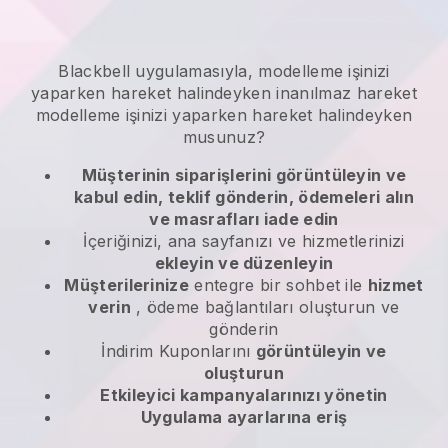
Blackbell
uygulamasıyla,
modelleme işinizi
yaparken hareket halindeyken
inanılmaz hareket
modelleme işinizi yaparken hareket halindeyken
musunuz?
Müşterinin siparişlerini görüntüleyin ve
kabul edin, teklif gönderin, ödemeleri alın
ve masrafları iade edin
İçeriğinizi, ana sayfanızı ve hizmetlerinizi
ekleyin ve düzenleyin
Müşterilerinize
entegre bir sohbet ile
hizmet
verin
, ödeme bağlantıları oluşturun ve
gönderin
İndirim Kuponlarını
görüntüleyin ve
oluşturun
Etkileyici kampanyalarınızı yönetin
Uygulama ayarlarına eriş