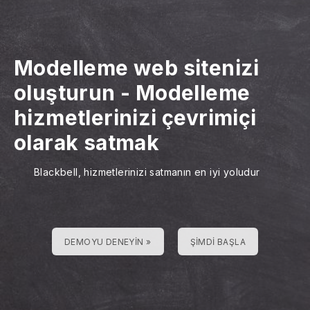
Modelleme web sitenizi
oluşturun
-
Modelleme
hizmetlerinizi çevrimiçi
olarak satmak
Blackbell, hizmetlerinizi satmanın en iyi yoludur
DEMOYU DENEYIN »
ŞIMDI BAŞLA