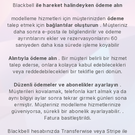
Blackbell
ile hareket halindeyken ödeme alın
modelleme hizmetleri
için müşterinizden
ödeme
talep etmek için
bağlantılar oluşturun
. Müşteriniz
daha sonra e-posta ile bilgilendirilir ve ödeme
ayrıntılarını ekler ve rezervasyonlarını 60
saniyeden daha kısa sürede işleme koyabilir
Alıntıyla ödeme alın
. Bir müşteri belirli bir hizmet
talep ederse, onlara kolayca kabul edebilecekleri
veya reddedebilecekleri bir teklifle geri dönün.
Düzenli ödemeler ve abonelikler ayarlayın
.
Müşterileri kovalamak, telefonla kart almak ya da
aynı bilgiyi aylar sonra tekrar girmek günleri sona
ermiştir.
Müşteriniz modelleme hizmetlerinize
güveniyorsa, sürekli bir abonelik ayarlayabilir.
.
Fatura basitleştirildi.
Blackbell
hesabınızda Transferwise veya Stripe ile