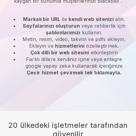
kaygan bir sunumla müşterilerinizi
Blackbell
.
Markalı bir URL
ile
kendi web sitenizi
alın.
Sayfalarınızı oluşturun
veya rehberlik için
şablonlarımızı
kullanın.
Metin, resim, video, takvim ve pdfs ekleyin.
Ekleyin ve
hizmetlerini
özelleştirmek.
Çok dilli bir web sitesini
etkinleştirin
Farklı dillere kendiniz içine veya entegre
google yapay zeka kullanarak içeriğinize
Çevir
hizmet çevirmek tek tıklamayla.
20 ülkedeki işletmeler tarafından
güvenilir