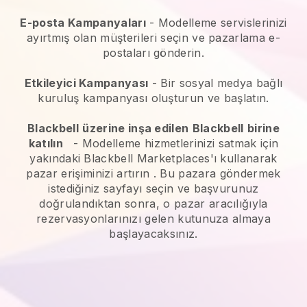
E-posta Kampanyaları
-
Modelleme servislerinizi
ayırtmış olan müşterileri seçin ve pazarlama e-
postaları gönderin.
Etkileyici Kampanyası
- Bir sosyal medya bağlı
kuruluş kampanyası oluşturun ve başlatın.
Blackbell
üzerine inşa edilen
Blackbell
birine
katılın
-
Modelleme hizmetlerinizi satmak için
yakındaki Blackbell Marketplaces'ı kullanarak
pazar erişiminizi artırın
. Bu pazara göndermek
istediğiniz sayfayı seçin ve başvurunuz
doğrulandıktan sonra, o pazar aracılığıyla
rezervasyonlarınızı gelen kutunuza almaya
başlayacaksınız.