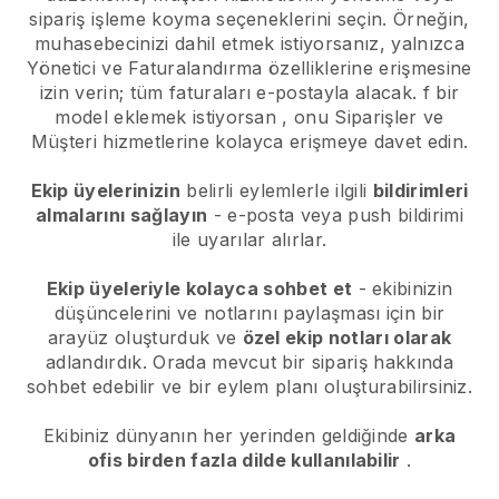
sipariş işleme koyma seçeneklerini seçin. Örneğin,
muhasebecinizi dahil etmek istiyorsanız, yalnızca
Yönetici ve Faturalandırma özelliklerine erişmesine
izin verin; tüm faturaları e-postayla alacak.
f bir
model eklemek istiyorsan
, onu Siparişler ve
Müşteri hizmetlerine kolayca erişmeye davet edin.
Ekip üyelerinizin
belirli eylemlerle ilgili
bildirimleri
almalarını sağlayın
- e-posta veya push bildirimi
ile uyarılar alırlar.
Ekip üyeleriyle kolayca sohbet et
- ekibinizin
düşüncelerini ve notlarını paylaşması için bir
arayüz oluşturduk ve
özel ekip notları olarak
adlandırdık. Orada mevcut bir sipariş hakkında
sohbet edebilir ve bir eylem planı oluşturabilirsiniz.
Ekibiniz dünyanın her yerinden geldiğinde
arka
ofis birden fazla dilde kullanılabilir
.