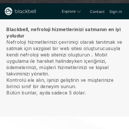
Explore
Contact
Sign in
Hakkımızda
Blackbell, nefroloji hizmetlerinizi satmanın en iyi
yoludur
Nefroloji hizmetlerinizi çevrimiçi olarak tanıtmak ve
satmak için sezgisel bir web sitesi oluşturucusuyla
kendi nefroloji web sitenizi oluşturun
.
Mobil
uygulama ile hareket halindeyken içeriğinizi,
ödemelerinizi, müşteri hizmetlerinizi ve kişisel
takviminizi yönetin.
Kontrolü ele alın, işinizi geliştirin ve müşterinize
birinci sınıf bir deneyim sunun.
Bütün bunlar, ayda sadece 5 dolar.