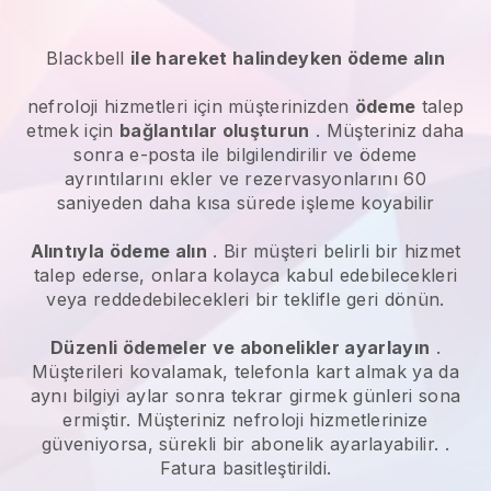
Blackbell
ile hareket halindeyken ödeme alın
nefroloji hizmetleri
için müşterinizden
ödeme
talep
etmek için
bağlantılar oluşturun
. Müşteriniz daha
sonra e-posta ile bilgilendirilir ve ödeme
ayrıntılarını ekler ve rezervasyonlarını 60
saniyeden daha kısa sürede işleme koyabilir
Alıntıyla ödeme alın
. Bir müşteri belirli bir hizmet
talep ederse, onlara kolayca kabul edebilecekleri
veya reddedebilecekleri bir teklifle geri dönün.
Düzenli ödemeler ve abonelikler ayarlayın
.
Müşterileri kovalamak, telefonla kart almak ya da
aynı bilgiyi aylar sonra tekrar girmek günleri sona
ermiştir.
Müşteriniz nefroloji hizmetlerinize
güveniyorsa, sürekli bir abonelik ayarlayabilir.
.
Fatura basitleştirildi.