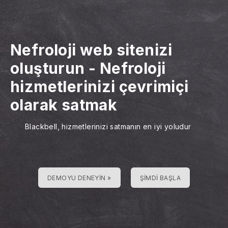
Nefroloji web sitenizi
oluşturun
-
Nefroloji
hizmetlerinizi çevrimiçi
olarak satmak
Blackbell, hizmetlerinizi satmanın en iyi yoludur
DEMOYU DENEYIN »
ŞIMDI BAŞLA