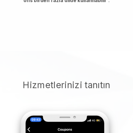
ofis birden fazla dilde kullanılabilir
.
Hizmetlerinizi tanıtın