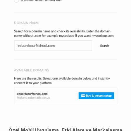
Özel Mobil Uygulama, Etki Alanı ve Markalaşma