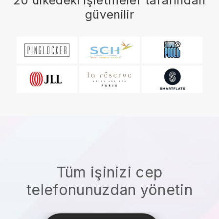
20 ülkedeki işletmeler tarafından
güvenilir
Tüm işinizi cep
telefonunuzdan yönetin