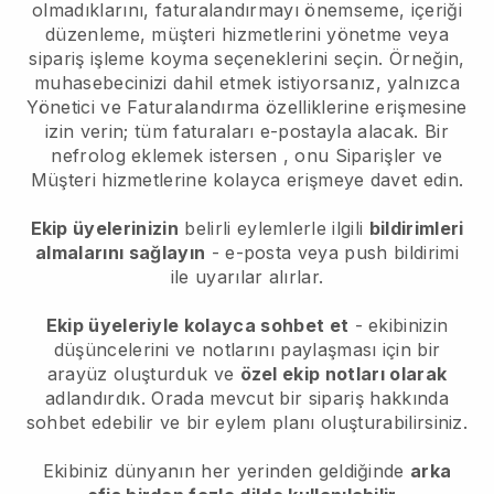
olmadıklarını, faturalandırmayı önemseme, içeriği
düzenleme, müşteri hizmetlerini yönetme veya
sipariş işleme koyma seçeneklerini seçin. Örneğin,
muhasebecinizi dahil etmek istiyorsanız, yalnızca
Yönetici ve Faturalandırma özelliklerine erişmesine
izin verin; tüm faturaları e-postayla alacak.
Bir
nefrolog eklemek istersen
, onu Siparişler ve
Müşteri hizmetlerine kolayca erişmeye davet edin.
Ekip üyelerinizin
belirli eylemlerle ilgili
bildirimleri
almalarını sağlayın
- e-posta veya push bildirimi
ile uyarılar alırlar.
Ekip üyeleriyle kolayca sohbet et
- ekibinizin
düşüncelerini ve notlarını paylaşması için bir
arayüz oluşturduk ve
özel ekip notları olarak
adlandırdık. Orada mevcut bir sipariş hakkında
sohbet edebilir ve bir eylem planı oluşturabilirsiniz.
Ekibiniz dünyanın her yerinden geldiğinde
arka