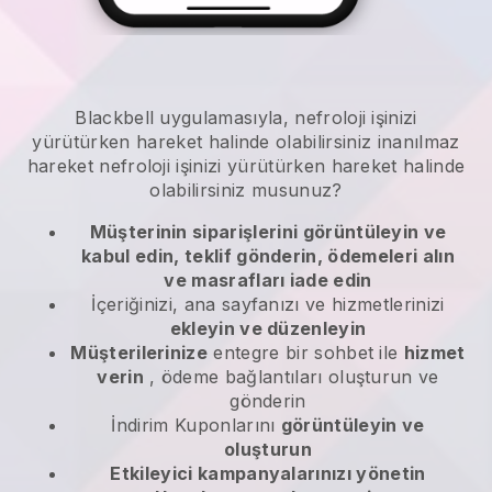
Blackbell
uygulamasıyla,
nefroloji işinizi
yürütürken hareket halinde olabilirsiniz
inanılmaz
hareket
nefroloji işinizi yürütürken hareket halinde
olabilirsiniz
musunuz?
Müşterinin siparişlerini görüntüleyin ve
kabul edin, teklif gönderin, ödemeleri alın
ve masrafları iade edin
İçeriğinizi, ana sayfanızı ve hizmetlerinizi
ekleyin ve düzenleyin
Müşterilerinize
entegre bir sohbet ile
hizmet
verin
, ödeme bağlantıları oluşturun ve
gönderin
İndirim Kuponlarını
görüntüleyin ve
oluşturun
Etkileyici kampanyalarınızı yönetin