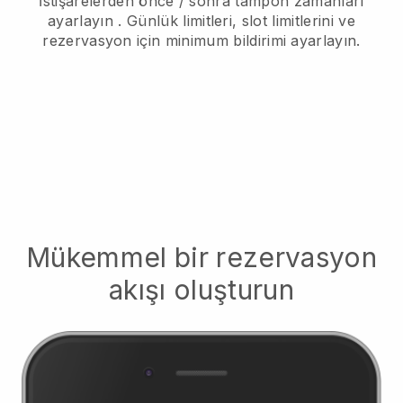
İstişarelerden önce / sonra tampon zamanları
ayarlayın
. Günlük limitleri, slot limitlerini ve
rezervasyon için minimum bildirimi ayarlayın.
Mükemmel bir rezervasyon
akışı oluşturun