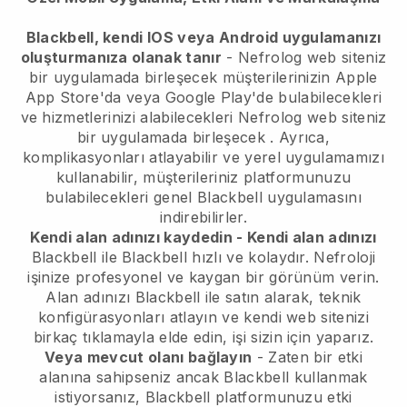
Blackbell, kendi IOS veya Android uygulamanızı
oluşturmanıza olanak tanır
-
Nefrolog web siteniz
bir uygulamada birleşecek
müşterilerinizin Apple
App Store'da veya Google Play'de bulabilecekleri
ve hizmetlerinizi alabilecekleri
Nefrolog web siteniz
bir uygulamada birleşecek
. Ayrıca,
komplikasyonları atlayabilir ve yerel uygulamamızı
kullanabilir, müşterileriniz platformunuzu
bulabilecekleri genel
Blackbell
uygulamasını
indirebilirler.
Kendi alan adınızı kaydedin - Kendi alan adınızı
Blackbell
ile
Blackbell
hızlı ve kolaydır.
Nefroloji
işinize profesyonel ve kaygan bir görünüm verin.
Alan adınızı
Blackbell
ile satın alarak, teknik
konfigürasyonları atlayın ve kendi web sitenizi
birkaç tıklamayla elde edin, işi sizin için yaparız.
Veya mevcut olanı bağlayın
- Zaten bir etki
alanına sahipseniz ancak
Blackbell
kullanmak
istiyorsanız,
Blackbell
platformunuzu etki