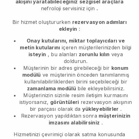
akışını yaratabileceğiniz
sezgisel araçlara
nefroloji servisiniz için
.
Bir hizmet oluştururken
rezervasyon adımları
ekleyin
:
Onay kutularını, miktar toplayıcıları ve
metin kutularını
içeren müşterilerinizden bilgi
isteyin
, bu alanları
zorunlu kılın
veya
doldurun.
Müşterinin bir adres girebileceği bir
konum
modülü
ve müşterinin önceden tanımlanmış
kullanılabilirliklerden birini seçebileceği bir
zamanlama modülü
bile ekleyebilirsiniz.
Müşterinizin sizinle resim iletişim kurmasını
istiyorsanız,
görüntüleri
rezervasyon akışının
bir parçası olarak da
yükleyebilirler
.
Rezervasyon yapıldıktan sonra
müşterinizin
imzasını alabilirsiniz
.
Hizmetinizi çevrimiçi olarak satma konusunda