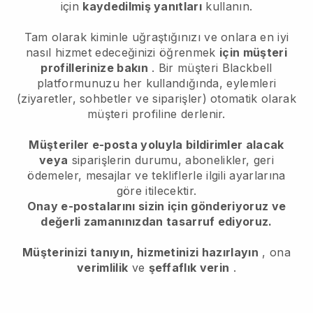
için
kaydedilmiş yanıtları
kullanın.
Tam olarak kiminle uğraştığınızı ve onlara en iyi
nasıl hizmet edeceğinizi öğrenmek
için müşteri
profillerinize bakın
. Bir müşteri
Blackbell
platformunuzu her kullandığında, eylemleri
(ziyaretler, sohbetler ve siparişler) otomatik olarak
müşteri profiline derlenir.
Müşteriler e-posta yoluyla bildirimler alacak
veya
siparişlerin durumu, abonelikler, geri
ödemeler, mesajlar ve tekliflerle ilgili ayarlarına
göre itilecektir.
Onay e-postalarını sizin için gönderiyoruz ve
değerli zamanınızdan tasarruf ediyoruz.
Müşterinizi tanıyın, hizmetinizi hazırlayın
, ona
verimlilik
ve
şeffaflık verin
.