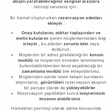
akışını yaratabileceğiniz
sezgisel araçlara
nöroloji servisiniz için
.
Bir hizmet oluştururken
rezervasyon adımları
ekleyin
:
Onay kutularını, miktar toplayıcıları ve
metin kutularını
içeren müşterilerinizden bilgi
isteyin
, bu alanları
zorunlu kılın
veya
doldurun.
Müşterinin bir adres girebileceği bir
konum
modülü
ve müşterinin önceden tanımlanmış
kullanılabilirliklerden birini seçebileceği bir
zamanlama modülü
bile ekleyebilirsiniz.
Müşterinizin sizinle resim iletişim kurmasını
istiyorsanız,
görüntüleri
rezervasyon akışının
bir parçası olarak da
yükleyebilirler
.
Rezervasyon yapıldıktan sonra
müşterinizin
imzasını alabilirsiniz
.
Hizmetinizi çevrimiçi olarak satma konusunda