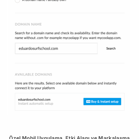
Özel Mobil Uygulama, Etki Alanı ve Markalaşma