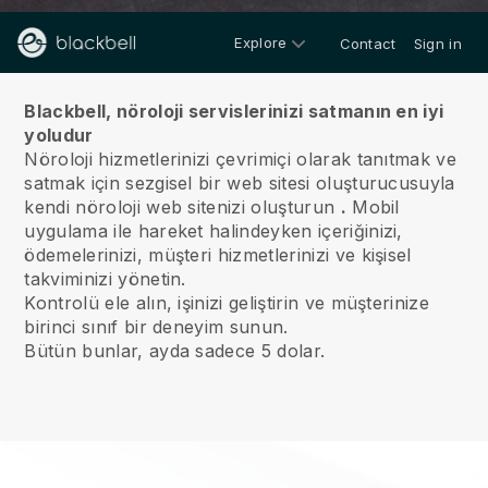
Explore
Contact
Sign in
Hakkımızda
Blackbell, nöroloji servislerinizi satmanın en iyi
yoludur
Nöroloji hizmetlerinizi çevrimiçi olarak tanıtmak ve
satmak için sezgisel bir web sitesi oluşturucusuyla
kendi nöroloji web sitenizi oluşturun
.
Mobil
uygulama ile hareket halindeyken içeriğinizi,
ödemelerinizi, müşteri hizmetlerinizi ve kişisel
takviminizi yönetin.
Kontrolü ele alın, işinizi geliştirin ve müşterinize
birinci sınıf bir deneyim sunun.
Bütün bunlar, ayda sadece 5 dolar.