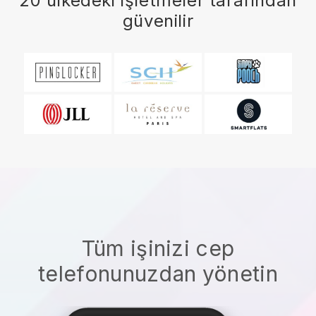
20 ülkedeki işletmeler tarafından
güvenilir
Tüm işinizi cep
telefonunuzdan yönetin