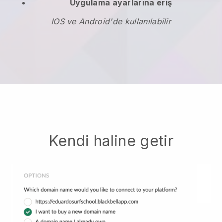
Uygulama ayarlarına eriş
IOS ve Android'de kullanılabilir
Kendi haline getir