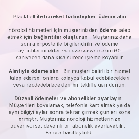
Blackbell
ile hareket halindeyken ödeme alın
nöroloji hizmetleri
için müşterinizden
ödeme
talep
etmek için
bağlantılar oluşturun
. Müşteriniz daha
sonra e-posta ile bilgilendirilir ve ödeme
ayrıntılarını ekler ve rezervasyonlarını 60
saniyeden daha kısa sürede işleme koyabilir
Alıntıyla ödeme alın
. Bir müşteri belirli bir hizmet
talep ederse, onlara kolayca kabul edebilecekleri
veya reddedebilecekleri bir teklifle geri dönün.
Düzenli ödemeler ve abonelikler ayarlayın
.
Müşterileri kovalamak, telefonla kart almak ya da
aynı bilgiyi aylar sonra tekrar girmek günleri sona
ermiştir.
Müşteriniz nöroloji hizmetlerinize
güveniyorsa, devamlı bir abonelik ayarlayabilir.
.
Fatura basitleştirildi.