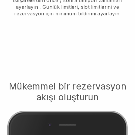
İstişarelerden önce / sonra tampon zamanları
ayarlayın
. Günlük limitleri, slot limitlerini ve
rezervasyon için minimum bildirimi ayarlayın.
Mükemmel bir rezervasyon
akışı oluşturun