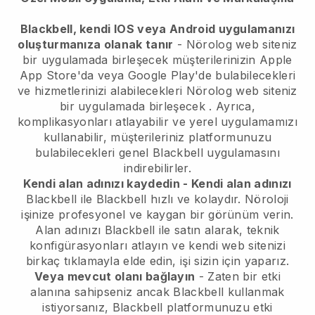
Blackbell, kendi IOS veya Android uygulamanızı
oluşturmanıza olanak tanır
-
Nörolog web siteniz
bir uygulamada birleşecek
müşterilerinizin Apple
App Store'da veya Google Play'de bulabilecekleri
ve hizmetlerinizi alabilecekleri
Nörolog web siteniz
bir uygulamada birleşecek
. Ayrıca,
komplikasyonları atlayabilir ve yerel uygulamamızı
kullanabilir, müşterileriniz platformunuzu
bulabilecekleri genel
Blackbell
uygulamasını
indirebilirler.
Kendi alan adınızı kaydedin - Kendi alan adınızı
Blackbell
ile
Blackbell
hızlı ve kolaydır.
Nöroloji
işinize profesyonel ve kaygan bir görünüm verin.
Alan adınızı
Blackbell
ile satın alarak, teknik
konfigürasyonları atlayın ve kendi web sitenizi
birkaç tıklamayla elde edin, işi sizin için yaparız.
Veya mevcut olanı bağlayın
- Zaten bir etki
alanına sahipseniz ancak
Blackbell
kullanmak
istiyorsanız,
Blackbell
platformunuzu etki