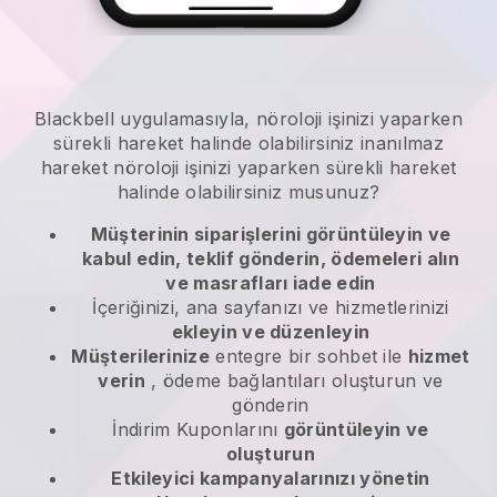
Blackbell
uygulamasıyla,
nöroloji işinizi yaparken
sürekli hareket halinde olabilirsiniz
inanılmaz
hareket
nöroloji işinizi yaparken sürekli hareket
halinde olabilirsiniz
musunuz?
Müşterinin siparişlerini görüntüleyin ve
kabul edin, teklif gönderin, ödemeleri alın
ve masrafları iade edin
İçeriğinizi, ana sayfanızı ve hizmetlerinizi
ekleyin ve düzenleyin
Müşterilerinize
entegre bir sohbet ile
hizmet
verin
, ödeme bağlantıları oluşturun ve
gönderin
İndirim Kuponlarını
görüntüleyin ve
oluşturun
Etkileyici kampanyalarınızı yönetin