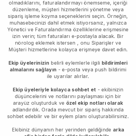
olmadıklarını, faturalandırmayı önemseme, içeriği
düzenleme, müşteri hizmetlerini yönetme veya
sipariş işleme koyma seçeneklerini seçin. Örneğin,
muhasebecinizi dahil etmek istiyorsanız, yalnızca
Yönetici ve Faturalandırma özelliklerine erişmesine
izin verin; tüm faturaları e-postayla alacak.
Bir
nörolog eklemek istersen
, onu Siparişler ve
Müşteri hizmetlerine kolayca erişmeye davet edin.
Ekip üyelerinizin
belirli eylemlerle ilgili
bildirimleri
almalarını sağlayın
- e-posta veya push bildirimi
ile uyarılar alırlar.
Ekip üyeleriyle kolayca sohbet et
- ekibinizin
düşüncelerini ve notlarını paylaşması için bir
arayüz oluşturduk ve
özel ekip notları olarak
adlandırdık. Orada mevcut bir sipariş hakkında
sohbet edebilir ve bir eylem planı oluşturabilirsiniz.
Ekibiniz dünyanın her yerinden geldiğinde
arka