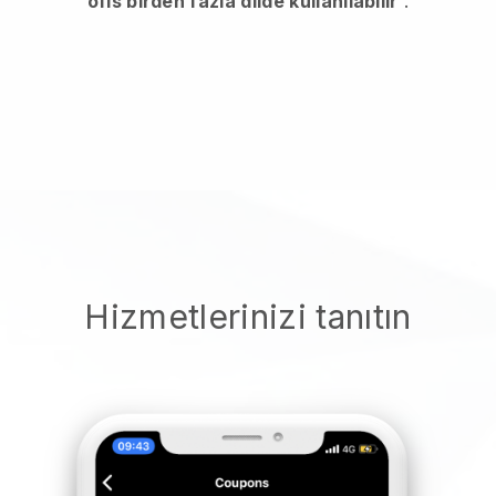
ofis birden fazla dilde kullanılabilir
.
Hizmetlerinizi tanıtın