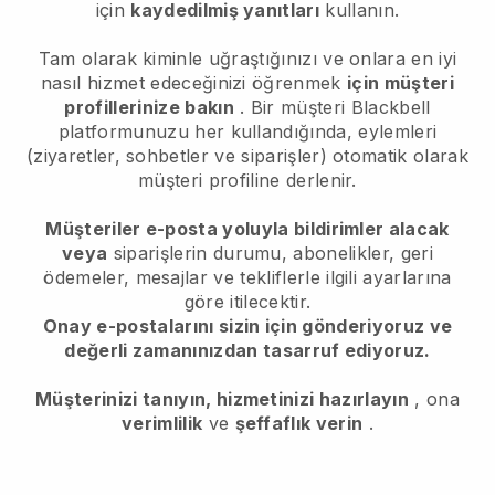
için
kaydedilmiş yanıtları
kullanın.
Tam olarak kiminle uğraştığınızı ve onlara en iyi
nasıl hizmet edeceğinizi öğrenmek
için müşteri
profillerinize bakın
. Bir müşteri
Blackbell
platformunuzu her kullandığında, eylemleri
(ziyaretler, sohbetler ve siparişler) otomatik olarak
müşteri profiline derlenir.
Müşteriler e-posta yoluyla bildirimler alacak
veya
siparişlerin durumu, abonelikler, geri
ödemeler, mesajlar ve tekliflerle ilgili ayarlarına
göre itilecektir.
Onay e-postalarını sizin için gönderiyoruz ve
değerli zamanınızdan tasarruf ediyoruz.
Müşterinizi tanıyın, hizmetinizi hazırlayın
, ona
verimlilik
ve
şeffaflık verin
.