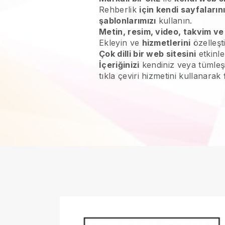
Rehberlik
için kendi sayfaların
şablonlarımızı
kullanın.
Metin, resim, video, takvim ve
Ekleyin ve
hizmetlerini
özelleşt
Çok dilli bir web sitesini
etkinle
İçeriğinizi
kendiniz veya tümleş
tıkla çeviri hizmetini kullanarak