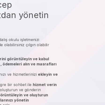
 cep
zdan yönetin
dalış okulu işletmenizi
 olabilirsiniz
çılgın olabilir
rini görüntüleyin ve kabul
n, ödemeleri alın ve masrafları
nızı ve hizmetlerinizi
ekleyin ve
gre bir sohbet ile
hizmet verin
 oluşturun ve gönderin
örüntüleyin ve oluşturun
larınızı yönetin