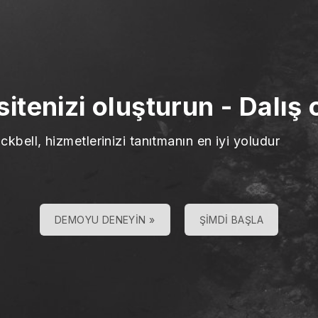
sitenizi oluşturun
-
Dalış 
ckbell, hizmetlerinizi tanıtmanın en iyi yoludur
DEMOYU DENEYIN »
ŞIMDI BAŞLA