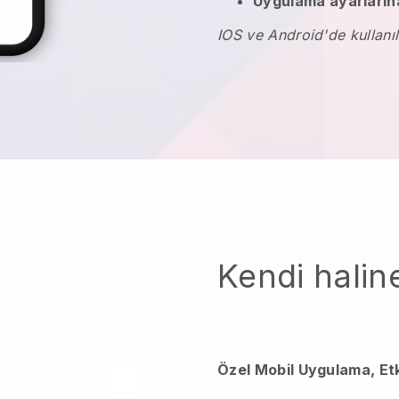
Uygulama ayarlarına
IOS ve Android'de kullanıl
Kendi haline
Özel Mobil Uygulama, Et