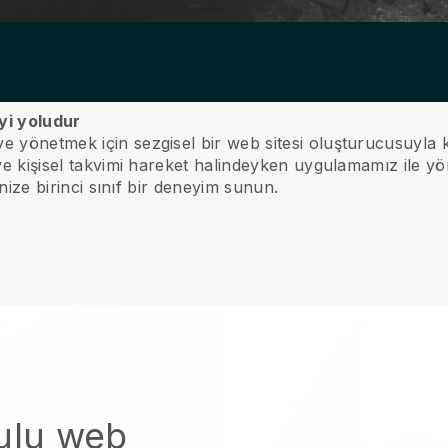
yi yoludur
e yönetmek için sezgisel bir web sitesi oluşturucusuyla k
 ve kişisel takvimi hareket halindeyken uygulamamız ile yö
rinize birinci sınıf bir deneyim sunun.
kulu web