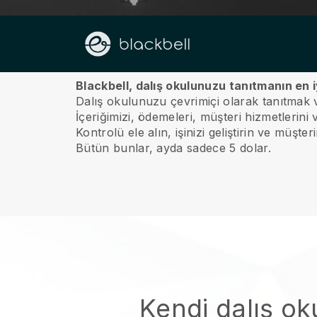
Hakkımızda
Blackbell, dalış okulunuzu tanıtmanın en i
Dalış okulunuzu çevrimiçi olarak tanıtmak v
İçeriğimizi, ödemeleri, müşteri hizmetlerini
Kontrolü ele alın, işinizi geliştirin ve müşte
Bütün bunlar, ayda sadece 5 dolar.
Kendi dalış o