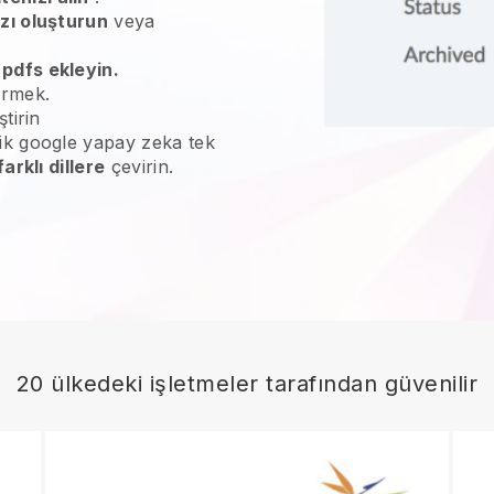
ızı oluşturun
veya
 pdfs ekleyin.
irmek.
ştirin
ik google yapay zeka tek
farklı dillere
çevirin.
20 ülkedeki işletmeler tarafından güvenilir