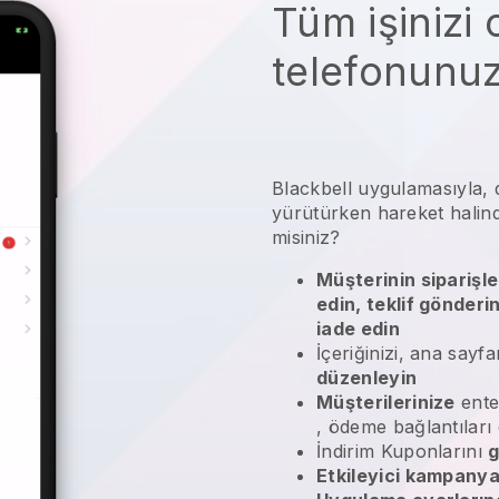
Tüm işinizi
telefonunu
Blackbell
uygulamasıyla,
yürütürken hareket halinde
misiniz?
Müşterinin siparişle
edin, teklif gönderi
iade edin
İçeriğinizi, ana sayfa
düzenleyin
Müşterilerinize
ente
, ödeme bağlantıları
İndirim Kuponlarını
g
Etkileyici kampanya