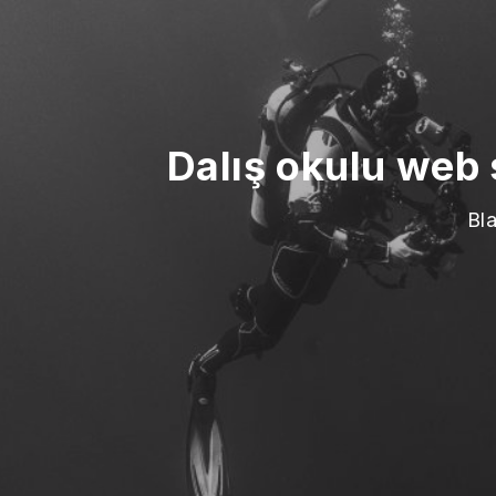
Dalış okulu web 
Bla