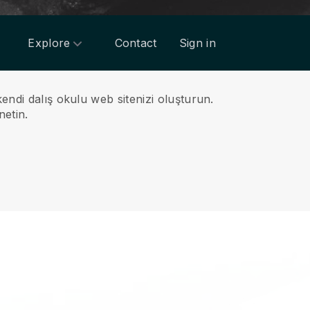
Explore
Contact
Sign in
endi dalış okulu web sitenizi oluşturun.
netin.