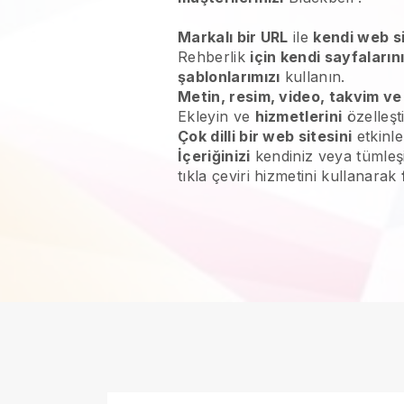
Markalı bir URL
ile
kendi web si
Rehberlik
için kendi sayfaların
şablonlarımızı
kullanın.
Metin, resim, video, takvim ve
Ekleyin ve
hizmetlerini
özelleşt
Çok dilli bir web sitesini
etkinle
İçeriğinizi
kendiniz veya tümleş
tıkla çeviri hizmetini kullanarak