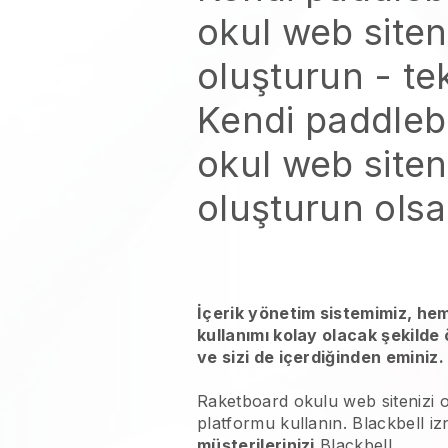
okul web siten
oluşturun
- te
Kendi paddleb
okul web siten
oluşturun
olsa
İçerik yönetim sistemimiz, he
kullanımı kolay olacak şekilde
ve sizi de içerdiğinden eminiz.
Raketboard okulu web sitenizi 
platformu kullanın.
Blackbell
iz
müşterilerinizi
Blackbell
.