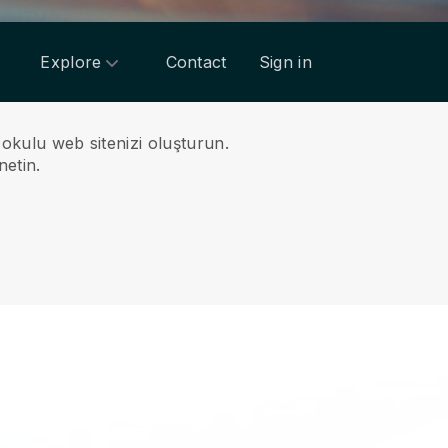
Explore
Contact
Sign in
 okulu web sitenizi oluşturun.
netin.