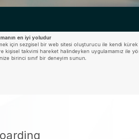
manın en iyi yoludur
ek için sezgisel bir web sitesi oluşturucu ile kendi kürek
 ve kişisel takvimi hareket halindeyken uygulamamız ile yö
rinize birinci sınıf bir deneyim sunun.
oarding