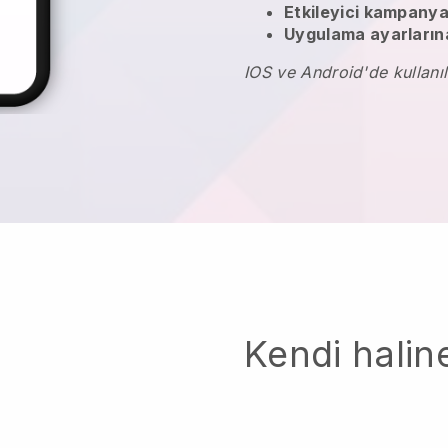
Etkileyici kampanya
Uygulama ayarlarına
IOS ve Android'de kullanıl
Kendi haline