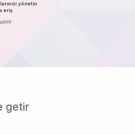
larınızı yönetin
 eriş
abilir
 getir