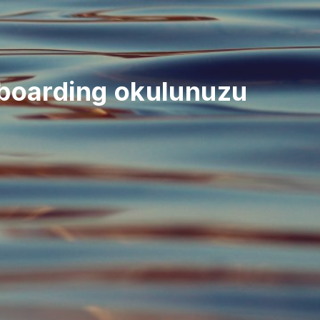
boarding okulunuzu