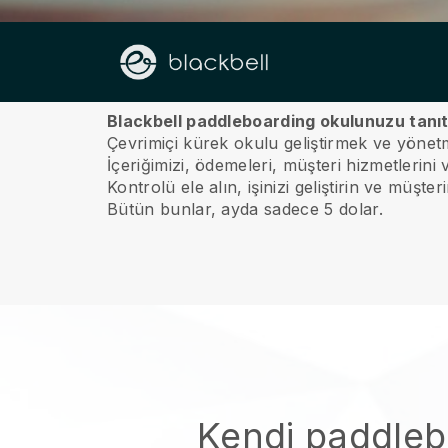
Hakkımızda
Blackbell paddleboarding okulunuzu tanıt
Çevrimiçi kürek okulu geliştirmek ve yönetm
İçeriğimizi, ödemeleri, müşteri hizmetlerini
Kontrolü ele alın, işinizi geliştirin ve müşte
Bütün bunlar, ayda sadece 5 dolar.
Kendi paddleb