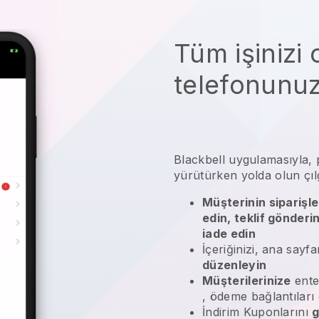
Tüm işinizi
telefonunu
Blackbell
uygulamasıyla,
yürütürken yolda olun
çıl
Müşterinin siparişle
edin, teklif gönderi
iade edin
İçeriğinizi, ana sayfa
düzenleyin
Müşterilerinize
ente
, ödeme bağlantıları
İndirim Kuponlarını
g