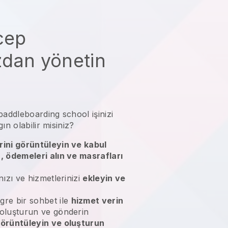
 cep
zdan yönetin
paddleboarding school işinizi
gın olabilir misiniz?
rini görüntüleyin ve kabul
n, ödemeleri alın ve masrafları
nızı ve hizmetlerinizi
ekleyin ve
gre bir sohbet ile
hizmet verin
 oluşturun ve gönderin
örüntüleyin ve oluşturun