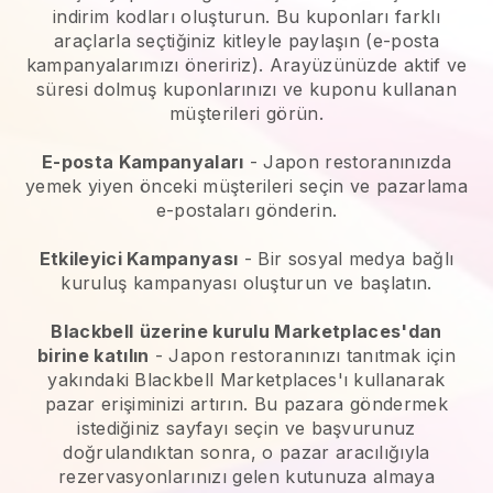
indirim kodları oluşturun. Bu kuponları farklı
araçlarla seçtiğiniz kitleyle paylaşın (e-posta
kampanyalarımızı öneririz). Arayüzünüzde aktif ve
süresi dolmuş kuponlarınızı ve kuponu kullanan
müşterileri görün.
E-posta Kampanyaları
-
Japon restoranınızda
yemek yiyen önceki müşterileri seçin ve pazarlama
e-postaları gönderin.
Etkileyici Kampanyası
- Bir sosyal medya bağlı
kuruluş kampanyası oluşturun ve başlatın.
Blackbell
üzerine kurulu Marketplaces'dan
birine katılın
-
Japon restoranınızı tanıtmak için
yakındaki Blackbell Marketplaces'ı kullanarak
pazar erişiminizi artırın.
Bu pazara göndermek
istediğiniz sayfayı seçin ve başvurunuz
doğrulandıktan sonra, o pazar aracılığıyla
rezervasyonlarınızı gelen kutunuza almaya