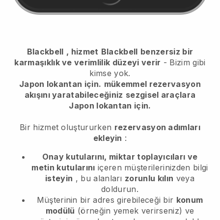
Blackbell
, hizmet
Blackbell
benzersiz bir
karmaşıklık ve verimlilik düzeyi verir
- Bizim gibi
kimse yok.
Japon lokantan için.
mükemmel rezervasyon
akışını yaratabileceğiniz
sezgisel araçlara
Japon lokantan için.
Bir hizmet oluştururken
rezervasyon adımları
ekleyin
:
Onay kutularını, miktar toplayıcıları ve
metin kutularını
içeren müşterilerinizden bilgi
isteyin
, bu alanları
zorunlu kılın
veya
doldurun.
Müşterinin bir adres girebileceği bir
konum
modülü
(örneğin yemek verirseniz) ve