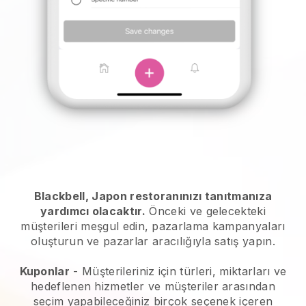
Blackbell, Japon restoranınızı tanıtmanıza
yardımcı olacaktır.
Önceki ve gelecekteki
müşterileri meşgul edin, pazarlama kampanyaları
oluşturun ve pazarlar aracılığıyla satış yapın.
Kuponlar
- Müşterileriniz için türleri, miktarları ve
hedeflenen hizmetler ve müşteriler arasından
seçim yapabileceğiniz birçok seçenek içeren