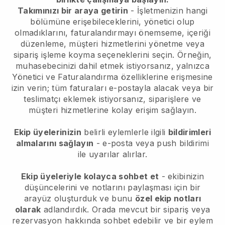
Takımınızı bir araya getirin
- İşletmenizin hangi
bölümüne erişebileceklerini, yönetici olup
olmadıklarını, faturalandırmayı önemseme, içeriği
düzenleme, müşteri hizmetlerini yönetme veya
sipariş işleme koyma seçeneklerini seçin. Örneğin,
muhasebecinizi dahil etmek istiyorsanız, yalnızca
Yönetici ve Faturalandırma özelliklerine erişmesine
izin verin; tüm faturaları e-postayla alacak veya bir
teslimatçı eklemek istiyorsanız, siparişlere ve
müşteri hizmetlerine kolay erişim sağlayın.
Ekip üyelerinizin
belirli eylemlerle ilgili
bildirimleri
almalarını sağlayın
- e-posta veya push bildirimi
ile uyarılar alırlar.
Ekip üyeleriyle kolayca sohbet et
- ekibinizin
düşüncelerini ve notlarını paylaşması için bir
arayüz oluşturduk ve bunu
özel ekip notları
olarak
adlandırdık. Orada mevcut bir sipariş veya
rezervasyon hakkında sohbet edebilir ve bir eylem