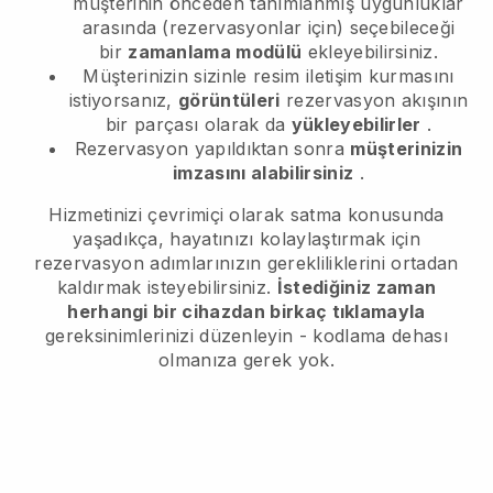
müşterinin önceden tanımlanmış uygunluklar
arasında (rezervasyonlar için) seçebileceği
bir
zamanlama modülü
ekleyebilirsiniz.
Müşterinizin sizinle resim iletişim kurmasını
istiyorsanız,
görüntüleri
rezervasyon akışının
bir parçası olarak da
yükleyebilirler
.
Rezervasyon yapıldıktan sonra
müşterinizin
imzasını alabilirsiniz
.
Hizmetinizi çevrimiçi olarak satma konusunda
yaşadıkça, hayatınızı kolaylaştırmak için
rezervasyon adımlarınızın gerekliliklerini ortadan
kaldırmak isteyebilirsiniz.
İstediğiniz zaman
herhangi bir cihazdan birkaç tıklamayla
gereksinimlerinizi düzenleyin - kodlama dehası
olmanıza gerek yok.