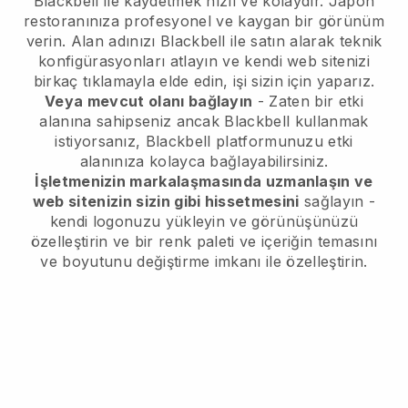
Blackbell ile kaydetmek hızlı ve kolaydır.
Japon
restoranınıza profesyonel ve kaygan bir görünüm
verin.
Alan adınızı
Blackbell
ile satın alarak teknik
konfigürasyonları atlayın ve kendi web sitenizi
birkaç tıklamayla elde edin, işi sizin için yaparız.
Veya mevcut olanı bağlayın
- Zaten bir etki
alanına sahipseniz ancak
Blackbell
kullanmak
istiyorsanız,
Blackbell
platformunuzu etki
alanınıza kolayca bağlayabilirsiniz.
İşletmenizin markalaşmasında uzmanlaşın ve
web sitenizin sizin gibi hissetmesini
sağlayın -
kendi logonuzu yükleyin ve görünüşünüzü
özelleştirin ve bir renk paleti ve içeriğin temasını
ve boyutunu değiştirme imkanı ile özelleştirin.