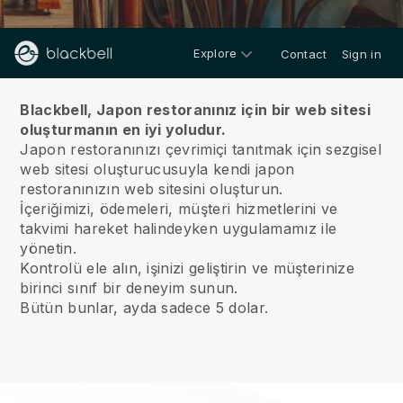
Explore
Contact
Sign in
Hakkımızda
Blackbell, Japon restoranınız için bir web sitesi
oluşturmanın en iyi yoludur.
Japon restoranınızı çevrimiçi tanıtmak için sezgisel
web sitesi oluşturucusuyla kendi japon
restoranınızın web sitesini oluşturun.
İçeriğimizi, ödemeleri, müşteri hizmetlerini ve
takvimi hareket halindeyken uygulamamız ile
yönetin.
Kontrolü ele alın, işinizi geliştirin ve müşterinize
birinci sınıf bir deneyim sunun.
Bütün bunlar, ayda sadece 5 dolar.