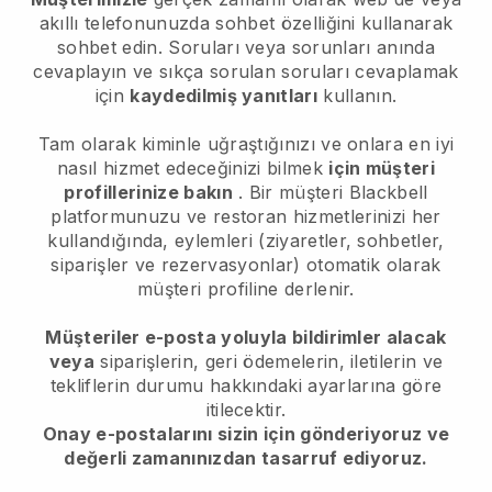
akıllı telefonunuzda sohbet özelliğini kullanarak
sohbet edin. Soruları veya sorunları anında
cevaplayın ve sıkça sorulan soruları cevaplamak
için
kaydedilmiş yanıtları
kullanın.
Tam olarak kiminle uğraştığınızı ve onlara en iyi
nasıl hizmet edeceğinizi bilmek
için müşteri
profillerinize bakın
. Bir müşteri
Blackbell
platformunuzu ve restoran hizmetlerinizi her
kullandığında, eylemleri (ziyaretler, sohbetler,
siparişler ve rezervasyonlar) otomatik olarak
müşteri profiline derlenir.
Müşteriler e-posta yoluyla bildirimler alacak
veya
siparişlerin, geri ödemelerin, iletilerin ve
tekliflerin durumu hakkındaki ayarlarına göre
itilecektir.
Onay e-postalarını sizin için gönderiyoruz ve
değerli zamanınızdan tasarruf ediyoruz.