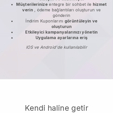
Müşterilerinize
entegre bir sohbet ile
hizmet
verin
, ödeme bağlantıları oluşturun ve
gönderin
İndirim Kuponlarını
görüntüleyin ve
oluşturun
Etkileyici kampanyalarınızı yönetin
Uygulama ayarlarına eriş
IOS ve Android'de kullanılabilir
Kendi haline getir