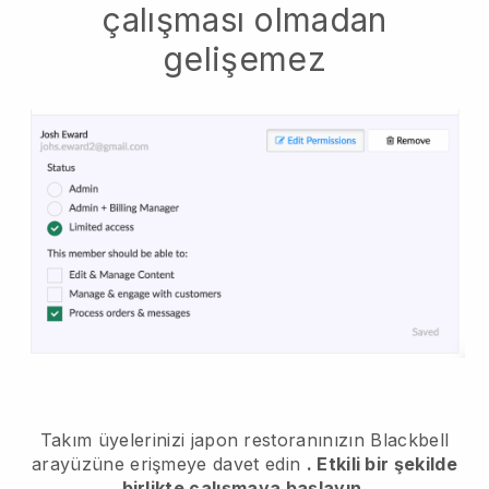
çalışması olmadan
gelişemez
Takım üyelerinizi japon restoranınızın Blackbell
arayüzüne erişmeye davet edin
. Etkili bir şekilde
birlikte çalışmaya başlayın.