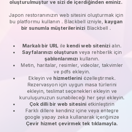
oluşturulmuştur ve sizi de içerdiğinden eminiz.
Japon restoranınızın web sitesini oluşturmak için
bu platformu kullanın
.
Blackbell
izniyle,
kaygan
bir sunumla müşterilerinizi
Blackbell
.
Markalı bir URL
ile
kendi web sitenizi
alın.
Sayfalarınızı oluşturun
veya rehberlik için
şablonlarımızı
kullanın.
Metin, haritalar, resimler, videolar, takvimler
ve pdfs ekleyin.
Ekleyin ve
hizmetlerini
özelleştirmek.
Rezervasyon için uygun masa türlerini
ekleyin, teslimat seçenekleri ekleyin ve
kuruluşunuzun sunabileceği her şeyi ekleyin.
Çok dilli bir web sitesini
etkinleştirin
Farklı dillere kendiniz içine veya entegre
google yapay zeka kullanarak içeriğinize
Çevir
hizmet çevirmek tek tıklamayla.