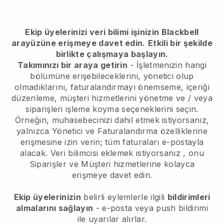
Ekip üyelerinizi veri bilimi işinizin Blackbell
arayüzüne erişmeye davet edin.
Etkili bir şekilde
birlikte çalışmaya başlayın.
Takımınızı bir araya getirin
- İşletmenizin hangi
bölümüne erişebileceklerini, yönetici olup
olmadıklarını, faturalandırmayı önemseme, içeriği
düzenleme, müşteri hizmetlerini yönetme ve / veya
siparişleri işleme koyma seçeneklerini seçin.
Örneğin, muhasebecinizi dahil etmek istiyorsanız,
yalnızca Yönetici ve Faturalandırma özelliklerine
erişmesine izin verin; tüm faturaları e-postayla
alacak.
Veri bilimcisi eklemek istiyorsanız
, onu
Siparişler ve Müşteri hizmetlerine kolayca
erişmeye davet edin.
Ekip üyelerinizin
belirli eylemlerle ilgili
bildirimleri
almalarını sağlayın
- e-posta veya push bildirimi
ile uyarılar alırlar.