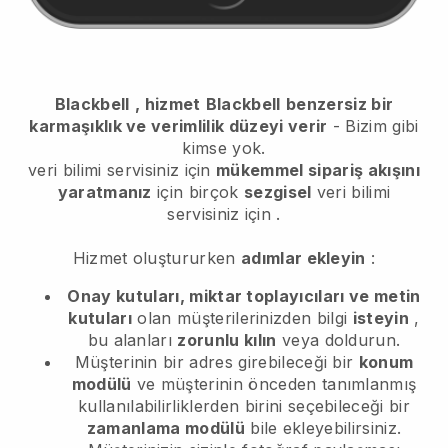
Blackbell
, hizmet
Blackbell
benzersiz bir
karmaşıklık ve verimlilik düzeyi verir
- Bizim gibi
kimse yok.
veri bilimi servisiniz için
mükemmel sipariş akışını
yaratmanız
için birçok
sezgisel
veri bilimi
servisiniz için
.
Hizmet oluştururken
adımlar ekleyin
:
Onay kutuları, miktar toplayıcıları ve metin
kutuları
olan müşterilerinizden bilgi
isteyin
,
bu alanları
zorunlu kılın
veya doldurun.
Müşterinin bir adres girebileceği bir
konum
modülü
ve müşterinin önceden tanımlanmış
kullanılabilirliklerden birini seçebileceği bir
zamanlama modülü
bile ekleyebilirsiniz.