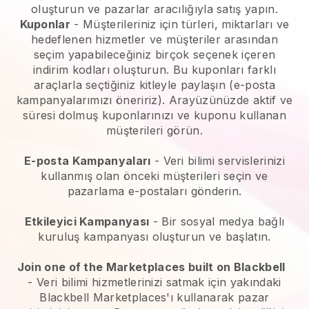
oluşturun ve pazarlar aracılığıyla satış yapın.
Kuponlar
- Müşterileriniz için türleri, miktarları ve
hedeflenen hizmetler ve müşteriler arasından
seçim yapabileceğiniz birçok seçenek içeren
indirim kodları oluşturun. Bu kuponları farklı
araçlarla seçtiğiniz kitleyle paylaşın (e-posta
kampanyalarımızı öneririz). Arayüzünüzde aktif ve
süresi dolmuş kuponlarınızı ve kuponu kullanan
müşterileri görün.
E-posta Kampanyaları
-
Veri bilimi servislerinizi
kullanmış olan önceki müşterileri seçin ve
pazarlama e-postaları gönderin.
Etkileyici Kampanyası
- Bir sosyal medya bağlı
kuruluş kampanyası oluşturun ve başlatın.
Join one of the Marketplaces built on Blackbell
-
Veri bilimi hizmetlerinizi satmak için yakındaki
Blackbell Marketplaces'ı kullanarak pazar