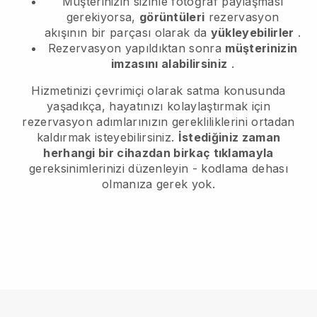
Müşterinizin sizinle fotoğraf paylaşması
gerekiyorsa,
görüntüleri
rezervasyon
akışının bir parçası olarak da
yükleyebilirler
.
Rezervasyon yapıldıktan sonra
müşterinizin
imzasını alabilirsiniz
.
Hizmetinizi çevrimiçi olarak satma konusunda
yaşadıkça, hayatınızı kolaylaştırmak için
rezervasyon adımlarınızın gerekliliklerini ortadan
kaldırmak isteyebilirsiniz.
İstediğiniz zaman
herhangi bir cihazdan birkaç tıklamayla
gereksinimlerinizi düzenleyin - kodlama dehası
olmanıza gerek yok.