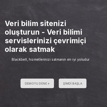
Veri bilim sitenizi
oluşturun
-
Veri bilimi
servislerinizi çevrimiçi
olarak satmak
Blackbell, hizmetlerinizi satmanın en iyi yoludur
DEMOYU DENE »
ŞIMDI BAŞLA