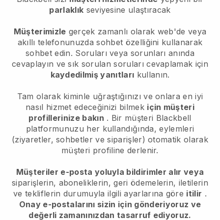
parlaklık
seviyesine ulaştıracak
Müşterimizle
gerçek zamanlı olarak web'de veya
akıllı telefonunuzda sohbet özelliğini kullanarak
sohbet edin. Soruları veya sorunları anında
cevaplayın ve sık sorulan soruları cevaplamak için
kaydedilmiş yanıtları
kullanın.
Tam olarak kiminle uğraştığınızı ve onlara en iyi
nasıl hizmet edeceğinizi bilmek
için müşteri
profillerinize bakın
. Bir müşteri
Blackbell
platformunuzu her kullandığında, eylemleri
(ziyaretler, sohbetler ve siparişler) otomatik olarak
müşteri profiline derlenir.
Müşteriler e-posta yoluyla bildirimler alır veya
siparişlerin, aboneliklerin, geri ödemelerin, iletilerin
ve tekliflerin durumuyla ilgili ayarlarına göre
itilir
.
Onay e-postalarını sizin için gönderiyoruz ve
değerli zamanınızdan tasarruf ediyoruz.