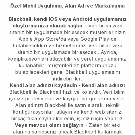
Özel Mobil Uygulama, Alan Adı ve Markalaşma
Blackbell, kendi IOS veya Android uygulamanızı
oluşturmanıza olanak sağlar
-
Veri bilimi web
siteniz bir uygulamada birleşecek
müşterilerinizin
Apple App Store'da veya Google Play'de
bulabilecekleri ve hizmetlerinizi
Veri bilimi web
siteniz bir uygulamada birleşecek
. Ayrıca,
komplikasyonları atlayabilir ve yerel uygulamamızı
kullanabilir, müşterileriniz platformunuzu
bulabilecekleri genel
Blackbell
uygulamasını
indirebilirler.
Kendi alan adınızı kaydedin - Kendi alan adınızı
Blackbell
ile
Blackbell
hızlı ve kolaydır.
Veri bilimi
işinize profesyonel ve kaygan bir görünüm verin.
Alan adınızı
Blackbell
ile satın alarak, teknik
konfigürasyonları atlayın ve kendi web sitenizi
birkaç tıklamayla elde edin, işi sizin için yaparız.
Veya mevcut olanı bağlayın
- Zaten bir etki
alanına sahipseniz ancak
Blackbell
kullanmak