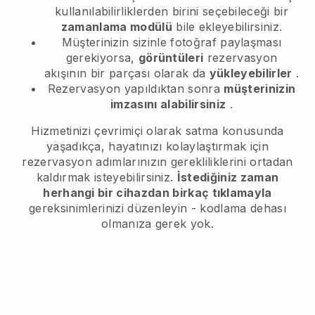
kullanılabilirliklerden birini seçebileceği bir
zamanlama modülü
bile ekleyebilirsiniz.
Müşterinizin sizinle fotoğraf paylaşması
gerekiyorsa,
görüntüleri
rezervasyon
akışının bir parçası olarak da
yükleyebilirler
.
Rezervasyon yapıldıktan sonra
müşterinizin
imzasını alabilirsiniz
.
Hizmetinizi çevrimiçi olarak satma konusunda
yaşadıkça, hayatınızı kolaylaştırmak için
rezervasyon adımlarınızın gerekliliklerini ortadan
kaldırmak isteyebilirsiniz.
İstediğiniz zaman
herhangi bir cihazdan birkaç tıklamayla
gereksinimlerinizi düzenleyin - kodlama dehası
olmanıza gerek yok.