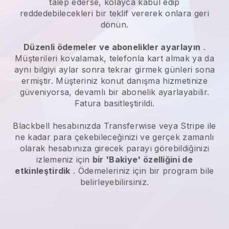
talep ederse, kolayca kabul edip
reddedebilecekleri bir teklif vererek onlara geri
dönün.
Düzenli ödemeler ve abonelikler ayarlayın
.
Müşterileri kovalamak, telefonla kart almak ya da
aynı bilgiyi aylar sonra tekrar girmek günleri sona
ermiştir.
Müşteriniz konut danışma hizmetinize
güveniyorsa, devamlı bir abonelik ayarlayabilir.
Fatura basitleştirildi.
Blackbell
hesabınızda Transferwise veya Stripe ile
ne kadar para çekebileceğinizi ve gerçek zamanlı
olarak hesabınıza girecek parayı görebildiğinizi
izlemeniz için
bir 'Bakiye' özelliğini de
etkinleştirdik
. Ödemeleriniz için bir program bile
belirleyebilirsiniz.