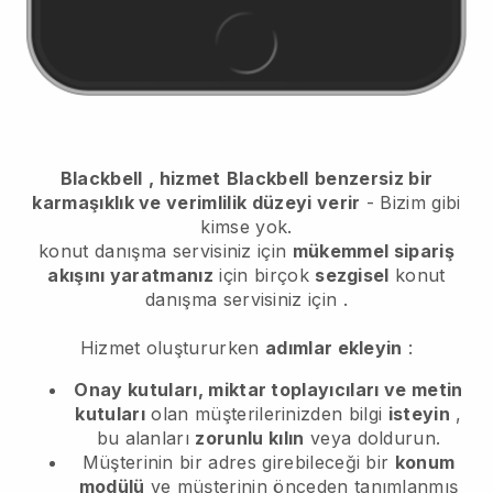
Blackbell
, hizmet
Blackbell
benzersiz bir
karmaşıklık ve verimlilik düzeyi verir
- Bizim gibi
kimse yok.
konut danışma servisiniz için
mükemmel sipariş
akışını yaratmanız
için birçok
sezgisel
konut
danışma servisiniz için
.
Hizmet oluştururken
adımlar ekleyin
:
Onay kutuları, miktar toplayıcıları ve metin
kutuları
olan müşterilerinizden bilgi
isteyin
,
bu alanları
zorunlu kılın
veya doldurun.
Müşterinin bir adres girebileceği bir
konum
modülü
ve müşterinin önceden tanımlanmış