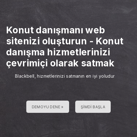
Konut danışmanı web
sitenizi oluşturun
-
Konut
danışma hizmetlerinizi
çevrimiçi olarak satmak
Blackbell, hizmetlerinizi satmanın en iyi yoludur
DEMOYU DENE »
ŞIMDI BAŞLA