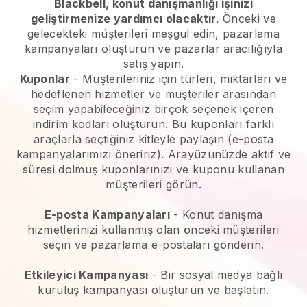
Blackbell, konut danışmanlığı işinizi
geliştirmenize yardımcı olacaktır.
Önceki ve
gelecekteki müşterileri meşgul edin, pazarlama
kampanyaları oluşturun ve pazarlar aracılığıyla
satış yapın.
Kuponlar
- Müşterileriniz için türleri, miktarları ve
hedeflenen hizmetler ve müşteriler arasından
seçim yapabileceğiniz birçok seçenek içeren
indirim kodları oluşturun. Bu kuponları farklı
araçlarla seçtiğiniz kitleyle paylaşın (e-posta
kampanyalarımızı öneririz). Arayüzünüzde aktif ve
süresi dolmuş kuponlarınızı ve kuponu kullanan
müşterileri görün.
E-posta Kampanyaları
-
Konut danışma
hizmetlerinizi kullanmış olan önceki müşterileri
seçin ve pazarlama e-postaları gönderin.
Etkileyici Kampanyası
- Bir sosyal medya bağlı
kuruluş kampanyası oluşturun ve başlatın.