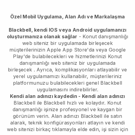
Özel Mobil Uygulama, Alan Adı ve Markalaşma
Blackbell, kendi IOS veya Android uygulamanızı
oluşturmanıza olanak sağlar
-
Konut danışmanlığı
web siteniz bir uygulamada birleşecek
müşterilerinizin Apple App Store'da veya Google
Play'de bulabilecekleri ve hizmetlerinizi
Konut
danışmanlığı web siteniz bir uygulamada
birleşecek
. Ayrıca, komplikasyonları atlayabilir ve
yerel uygulamamızı kullanabilir, müşterileriniz
platformunuzu bulabilecekleri genel
Blackbell
uygulamasını indirebilirler.
Kendi alan adınızı kaydedin - Kendi alan adınızı
Blackbell
ile
Blackbell
hızlı ve kolaydır.
Konut
danışmanlığı işinize profesyonel ve kaygan bir
görünüm verin.
Alan adınızı
Blackbell
ile satın
alarak, teknik konfigürasyonları atlayın ve kendi
web sitenizi birkaç tıklamayla elde edin, işi sizin için