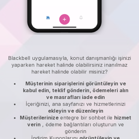
Blackbell
uygulamasıyla,
konut danışmanlığı işinizi
yaparken hareket halinde olabilirsiniz
inanılmaz
hareket halinde olabilir misiniz?
Müşterinin siparişlerini görüntüleyin ve
kabul edin, teklif gönderin, ödemeleri alın
ve masrafları iade edin
İçeriğinizi, ana sayfanızı ve hizmetlerinizi
ekleyin ve düzenleyin
Müşterilerinize
entegre bir sohbet ile
hizmet
verin
, ödeme bağlantıları oluşturun ve
gönderin
İndirim Kuponlarını
görüntüleyin ve