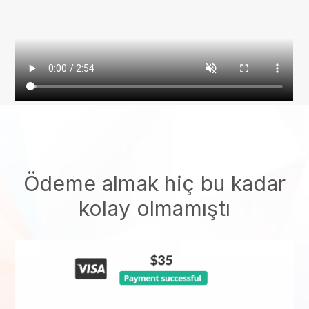
Ödeme almak hiç bu kadar
kolay olmamıştı