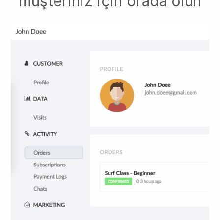
müşteriniz için orada olun