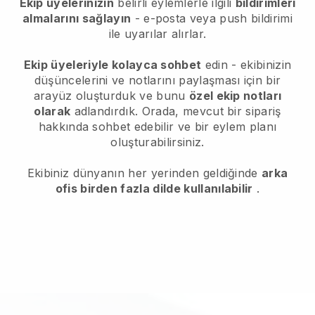
Ekip üyelerinizin
belirli eylemlerle ilgili
bildirimleri
almalarını sağlayın
- e-posta veya push bildirimi
ile uyarılar alırlar.
Ekip üyeleriyle kolayca sohbet
edin - ekibinizin
düşüncelerini ve notlarını paylaşması için bir
arayüz oluşturduk ve bunu
özel ekip notları
olarak
adlandırdık. Orada, mevcut bir sipariş
hakkında sohbet edebilir ve bir eylem planı
oluşturabilirsiniz.
Ekibiniz dünyanın her yerinden geldiğinde
arka
ofis birden fazla dilde kullanılabilir
.