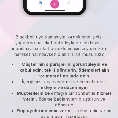
Blackbell
uygulamasıyla,
örnekleme işinizi
yaparken hareket halindeyken olabilirsiniz
inanılmaz hareket
örnekleme işinizi yaparken
hareket halindeyken olabilirsiniz
musunuz?
Müşterinin siparişlerini görüntüleyin ve
kabul edin, teklif gönderin, ödemeleri alın
ve masrafları iade edin
İçeriğinizi, ana sayfanızı ve hizmetlerinizi
ekleyin ve düzenleyin
Müşterilerinize
entegre bir sohbet ile
hizmet
verin
, ödeme bağlantıları oluşturun ve
gönderin
Ekip üyelerine emir verin
, sohbet edin ve bir
eylem planı hazırlayın.