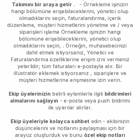
Takımını bir araya getir
.
-
Örnekleme işinizin
hangi bölümüne erişebileceklerini, yönetici olup
olmadıklarını seçin,
faturalandırma, içerik
düzenleme, müşteri hizmetlerini yönetme ve / veya
siparişleri işleme
Örnekleme işinizin hangi
bölümüne erişebileceklerini, yönetici olup
olmadıklarını seçin,
. Örneğin, muhasebecinizi
dahil etmek istiyorsanız, Yönetici ve
Faturalandırma özelliklerine erişim izni vermeniz
yeterlidir; tüm faturaları e-postayla alır.
Bir
illüstratör eklemek istiyorsanız
, siparişlere ve
müşteri hizmetlerine erişmesine izin verin.
Ekip üyelerinizin
belirli eylemlerle ilgili
bildirimleri
almalarını sağlayın
- e-posta veya push bildirimi
ile uyarılar alırlar.
Ekip üyeleriyle kolayca sohbet
edin - ekibinizin
düşüncelerini ve notlarını paylaşması için bir
arayüz oluşturduk ve bunu
özel ekip notları