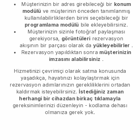
Müşterinizin bir adres girebileceği bir
konum
modülü
ve müşterinin önceden tanımlanmış
kullanılabilirliklerden birini seçebileceği bir
programlama modülü
bile ekleyebilirsiniz.
Müşterinizin sizinle fotoğraf paylaşması
gerekiyorsa,
görüntüleri
rezervasyon
akışının bir parçası olarak da
yükleyebilirler
.
Rezervasyon yapıldıktan sonra
müşterinizin
imzasını alabilirsiniz
.
Hizmetinizi çevrimiçi olarak satma konusunda
yaşadıkça, hayatınızı kolaylaştırmak için
rezervasyon adımlarınızın gerekliliklerini ortadan
kaldırmak isteyebilirsiniz.
İstediğiniz zaman
herhangi bir cihazdan birkaç tıklamayla
gereksinimlerinizi düzenleyin - kodlama dehası
olmanıza gerek yok.