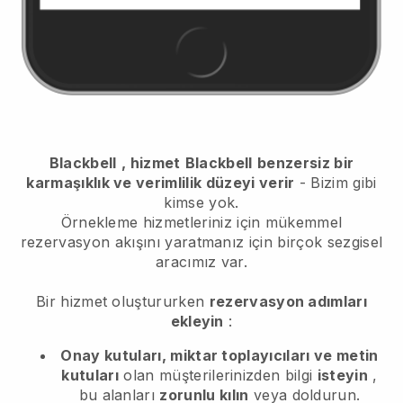
Blackbell
, hizmet
Blackbell
benzersiz bir
karmaşıklık ve verimlilik düzeyi verir
- Bizim gibi
kimse yok.
Örnekleme hizmetleriniz için mükemmel
rezervasyon akışını yaratmanız için birçok sezgisel
aracımız var.
Bir hizmet oluştururken
rezervasyon adımları
ekleyin
:
Onay kutuları, miktar toplayıcıları ve metin
kutuları
olan müşterilerinizden bilgi
isteyin
,
bu alanları
zorunlu kılın
veya doldurun.