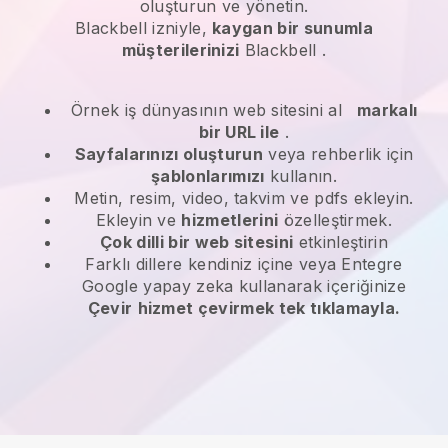
oluşturun ve yönetin.
Blackbell
izniyle,
kaygan bir sunumla
müşterilerinizi
Blackbell
.
Örnek iş dünyasının web sitesini al
markalı
bir URL ile
.
Sayfalarınızı oluşturun
veya rehberlik için
şablonlarımızı
kullanın.
Metin, resim, video, takvim ve pdfs ekleyin.
Ekleyin ve
hizmetlerini
özelleştirmek.
Çok dilli bir web sitesini
etkinleştirin
Farklı dillere kendiniz içine veya Entegre
Google yapay zeka kullanarak içeriğinize
Çevir
hizmet çevirmek tek tıklamayla.