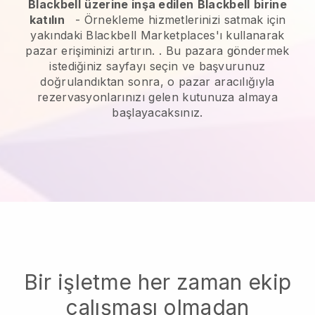
Blackbell
üzerine inşa edilen
Blackbell
birine
katılın
-
Örnekleme hizmetlerinizi satmak için
yakındaki Blackbell Marketplaces'ı kullanarak
pazar erişiminizi artırın.
. Bu pazara göndermek
istediğiniz sayfayı seçin ve başvurunuz
doğrulandıktan sonra, o pazar aracılığıyla
rezervasyonlarınızı gelen kutunuza almaya
başlayacaksınız.
Bir işletme her zaman ekip
çalışması olmadan