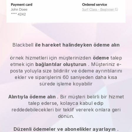
Blackbell
ile hareket halindeyken ödeme alın
örnek hizmetleri
için müşterinizden
ödeme
talep
etmek için
bağlantılar oluşturun
. Müşteriniz e-
posta yoluyla size bildirilir ve ödeme ayrıntılarını
ekler ve siparişlerini 60 saniyeden daha kısa
sürede işleme koyabilir
Alıntıyla ödeme alın
. Bir müşteri belirli bir hizmet
talep ederse, kolayca kabul edip
reddedebilecekleri bir teklif vererek onlara geri
dönün.
Düzenli ödemeler ve abonelikler ayarlayın
.