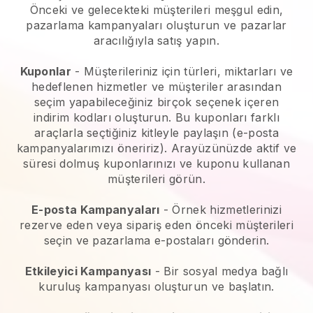
Önceki ve gelecekteki müşterileri meşgul edin,
pazarlama kampanyaları oluşturun ve pazarlar
aracılığıyla satış yapın.
Kuponlar
- Müşterileriniz için türleri, miktarları ve
hedeflenen hizmetler ve müşteriler arasından
seçim yapabileceğiniz birçok seçenek içeren
indirim kodları oluşturun. Bu kuponları farklı
araçlarla seçtiğiniz kitleyle paylaşın (e-posta
kampanyalarımızı öneririz). Arayüzünüzde aktif ve
süresi dolmuş kuponlarınızı ve kuponu kullanan
müşterileri görün.
E-posta Kampanyaları
-
Örnek hizmetlerinizi
rezerve eden veya sipariş eden önceki müşterileri
seçin ve pazarlama e-postaları gönderin.
Etkileyici Kampanyası
- Bir sosyal medya bağlı
kuruluş kampanyası oluşturun ve başlatın.