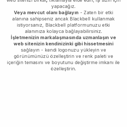
web sitenizi birkaç tıklamayla elde edin, işi sizin için
yapacağız.
Veya mevcut olanı bağlayın
- Zaten bir etki
alanına sahipseniz ancak
Blackbell
kullanmak
istiyorsanız,
Blackbell
platformunuzu etki
alanınıza kolayca bağlayabilirsiniz.
İşletmenizin markalaşmasında uzmanlaşın ve
web sitenizin kendinizinki gibi hissetmesini
sağlayın - kendi logonuzu yükleyin ve
görünümünüzü özelleştirin ve renk paleti ve
içeriğin temasını ve boyutunu değiştirme imkanı ile
özelleştirin.