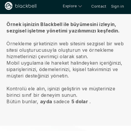
Explore
Contact
Sign in
Hakkımızda
Örnek işinizin Blackbell ile büyümesini izleyin,
sezgisel işletme yönetimi yazılımımızı keşfedin.
Örnekleme şirketinizin web sitesini sezgisel bir web
sitesi oluşturucusuyla oluşturun ve örnekleme
hizmetlerinizi çevrimiçi olarak satın.
Mobil uygulama ile hareket halindeyken içeriğinizi,
siparişlerinizi, ödemelerinizi, kişisel takviminizi ve
müşteri desteğinizi yönetin.
Kontrolü ele alın, işinizi geliştirin ve müşterinize
birinci sınıf bir deneyim sunun.
Bütün bunlar,
ayda
sadece
5 dolar
.