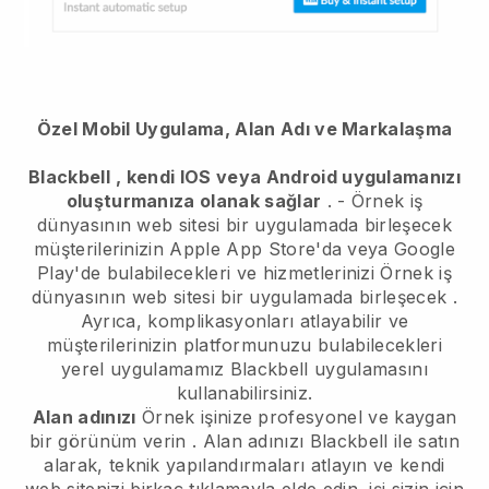
Özel Mobil Uygulama, Alan Adı ve Markalaşma
Blackbell
, kendi IOS veya Android uygulamanızı
oluşturmanıza olanak sağlar
. -
Örnek iş
dünyasının web sitesi bir uygulamada birleşecek
müşterilerinizin Apple App Store'da veya Google
Play'de bulabilecekleri ve hizmetlerinizi
Örnek iş
dünyasının web sitesi bir uygulamada birleşecek
.
Ayrıca, komplikasyonları atlayabilir ve
müşterilerinizin platformunuzu bulabilecekleri
yerel uygulamamız
Blackbell
uygulamasını
kullanabilirsiniz.
Alan adınızı
Örnek işinize profesyonel ve kaygan
bir görünüm verin
. Alan adınızı
Blackbell
ile satın
alarak, teknik yapılandırmaları atlayın ve kendi