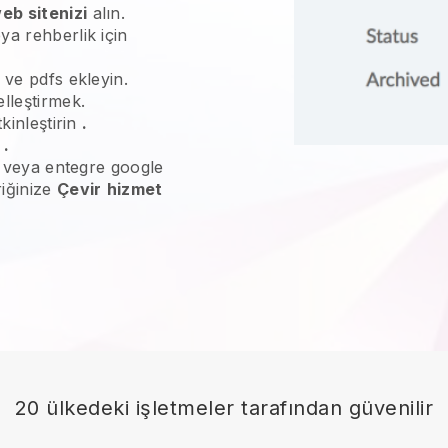
eb sitenizi
alın.
ya rehberlik için
 ve pdfs ekleyin.
lleştirmek.
kinleştirin
.
n
.
ne veya entegre google
riğinize
Çevir
hizmet
20 ülkedeki işletmeler tarafından güvenilir