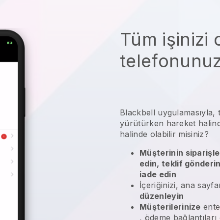
Tüm işinizi
telefonunu
Blackbell
uygulamasıyla,
yürütürken hareket halinde
halinde olabilir misiniz?
Müşterinin siparişle
edin, teklif gönderi
iade edin
İçeriğinizi, ana sayfa
düzenleyin
Müşterilerinize
ente
, ödeme bağlantıları