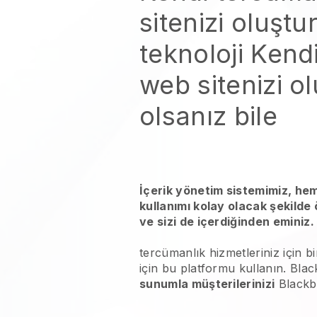
sitenizi oluştu
teknoloji
Kend
web sitenizi o
olsanız bile
İçerik yönetim sistemimiz, he
kullanımı kolay olacak şekilde
ve sizi de içerdiğinden eminiz.
tercümanlık hizmetleriniz
için b
için bu platformu kullanın.
Blac
sunumla müşterilerinizi
Blackb