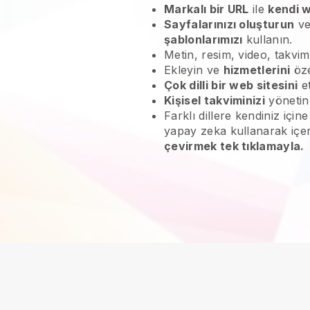
Markalı bir URL
ile
kendi w
Sayfalarınızı oluşturun
ve
şablonlarımızı
kullanın.
Metin, resim, video, takvim
Ekleyin ve
hizmetlerini
öze
Çok dilli bir web sitesini
et
Kişisel takviminizi
yöneti
Farklı dillere kendiniz içi
yapay zeka kullanarak içe
çevirmek tek tıklamayla.