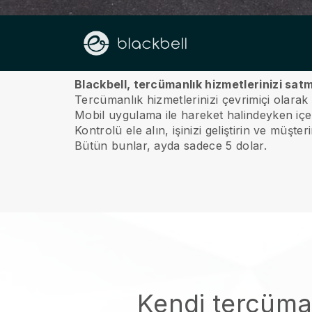
Hakkımızda
Blackbell, tercümanlık hizmetlerinizi satm
Tercümanlık hizmetlerinizi çevrimiçi olarak
Mobil uygulama ile hareket halindeyken içeriğ
Kontrolü ele alın, işinizi geliştirin ve müşte
Bütün bunlar, ayda sadece 5 dolar.
Kendi tercüm