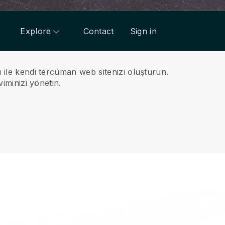
Explore
Contact
Sign in
u ile kendi tercüman web sitenizi oluşturun.
viminizi yönetin.