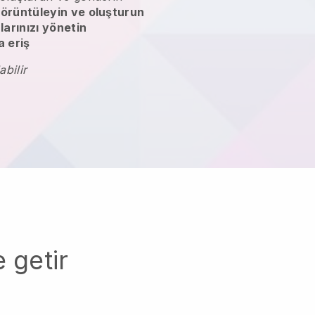
örüntüleyin ve oluşturun
larınızı yönetin
 eriş
abilir
 getir