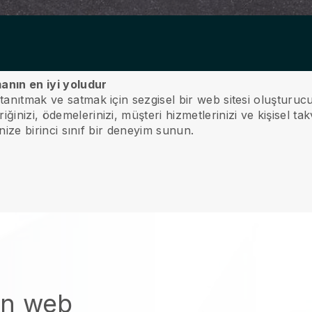
anın en iyi yoludur
 tanıtmak ve satmak için sezgisel bir web sitesi oluşturuc
inizi, ödemelerinizi, müşteri hizmetlerinizi ve kişisel tak
rinize birinci sınıf bir deneyim sunun.
an web