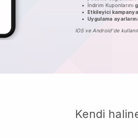
İndirim Kuponlarını
g
Etkileyici kampanya
Uygulama ayarlarına
IOS ve Android'de kullanıl
Kendi haline