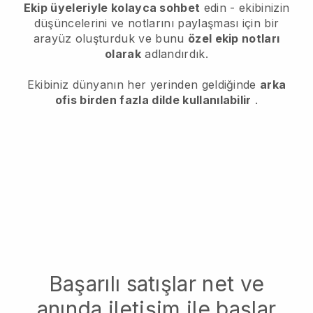
Ekip üyeleriyle kolayca sohbet
edin - ekibinizin
düşüncelerini ve notlarını paylaşması için bir
arayüz oluşturduk ve bunu
özel ekip notları
olarak
adlandırdık.
Ekibiniz dünyanın her yerinden geldiğinde
arka
ofis birden fazla dilde kullanılabilir
.
Başarılı satışlar net ve
anında iletişim ile başlar