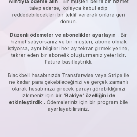
Alıntıyla ödeme alın
. Bir müşteri belirli bir hizmet
talep ederse, kolayca kabul edip
reddedebilecekleri bir teklif vererek onlara geri
dönün.
Düzenli ödemeler ve abonelikler ayarlayın
. Bir
hizmet satıyorsanız ve bir müşteri, abone olmak
istiyorsa, aynı bilgileri her ay tekrar girmek yerine,
tekrar eden bir abonelik oluşturmanız yeterlidir.
Fatura basitleştirildi.
Blackbell
hesabınızda Transferwise veya Stripe ile
ne kadar para çekebileceğinizi ve gerçek zamanlı
olarak hesabınıza girecek parayı görebildiğinizi
izlemeniz için
bir 'Bakiye' özelliğini de
etkinleştirdik
. Ödemeleriniz için bir program bile
ayarlayabilirsiniz.