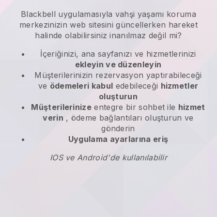
Blackbell
uygulamasıyla
vahşi yaşamı koruma
merkezinizin web sitesini güncellerken hareket
halinde olabilirsiniz
inanılmaz değil mi?
İçeriğinizi, ana sayfanızı ve hizmetlerinizi
ekleyin ve düzenleyin
Müşterilerinizin rezervasyon yaptırabileceği
ve
ödemeleri kabul
edebileceği
hizmetler
oluşturun
Müşterilerinize
entegre bir sohbet ile
hizmet
verin
, ödeme bağlantıları oluşturun ve
gönderin
Uygulama ayarlarına eriş
IOS ve Android'de kullanılabilir