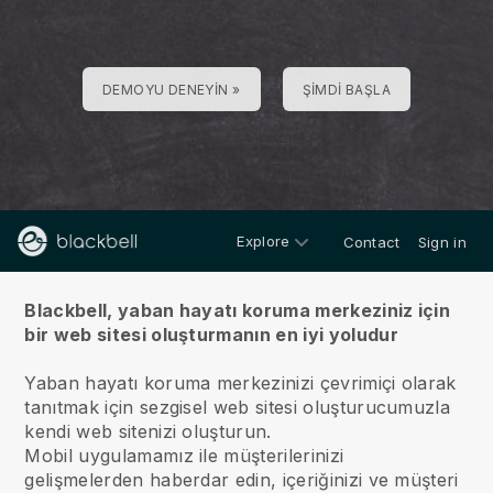
DEMOYU DENEYIN »
ŞIMDI BAŞLA
Explore
Contact
Sign in
hakkında
Blackbell, yaban hayatı koruma merkeziniz için
bir web sitesi oluşturmanın en iyi yoludur
Yaban hayatı koruma merkezinizi çevrimiçi olarak
tanıtmak için sezgisel web sitesi oluşturucumuzla
kendi web sitenizi oluşturun.
Mobil uygulamamız ile müşterilerinizi
gelişmelerden haberdar edin, içeriğinizi ve müşteri