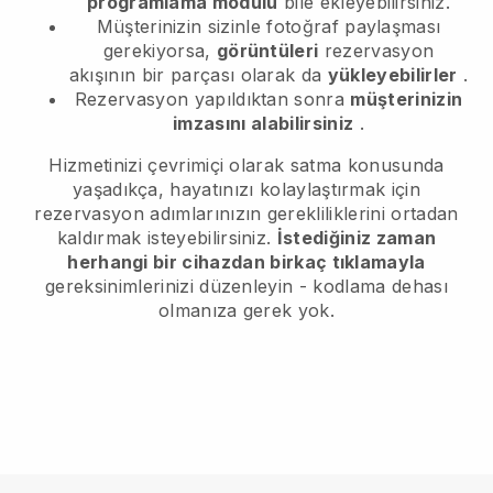
programlama modülü
bile ekleyebilirsiniz.
Müşterinizin sizinle fotoğraf paylaşması
gerekiyorsa,
görüntüleri
rezervasyon
akışının bir parçası olarak da
yükleyebilirler
.
Rezervasyon yapıldıktan sonra
müşterinizin
imzasını alabilirsiniz
.
Hizmetinizi çevrimiçi olarak satma konusunda
yaşadıkça, hayatınızı kolaylaştırmak için
rezervasyon adımlarınızın gerekliliklerini ortadan
kaldırmak isteyebilirsiniz.
İstediğiniz zaman
herhangi bir cihazdan birkaç tıklamayla
gereksinimlerinizi düzenleyin - kodlama dehası
olmanıza gerek yok.