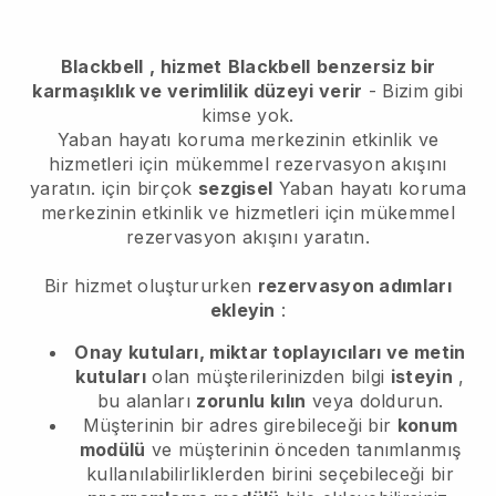
Blackbell
, hizmet
Blackbell
benzersiz bir
karmaşıklık ve verimlilik düzeyi verir
- Bizim gibi
kimse yok.
Yaban hayatı koruma merkezinin etkinlik ve
hizmetleri için mükemmel rezervasyon akışını
yaratın.
için birçok
sezgisel
Yaban hayatı koruma
merkezinin etkinlik ve hizmetleri için mükemmel
rezervasyon akışını yaratın.
Bir hizmet oluştururken
rezervasyon adımları
ekleyin
:
Onay kutuları, miktar toplayıcıları ve metin
kutuları
olan müşterilerinizden bilgi
isteyin
,
bu alanları
zorunlu kılın
veya doldurun.
Müşterinin bir adres girebileceği bir
konum
modülü
ve müşterinin önceden tanımlanmış
kullanılabilirliklerden birini seçebileceği bir