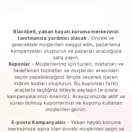
Blackbell, yaban hayatı koruma merkezinizi
tanıtmanıza yardımcı olacak
.
Önceki ve
gelecekteki müşterileri meşgul edin, pazarlama
kampanyaları oluşturun ve pazarlar aracılığıyla
satış yapın.
Kuponlar
- Müşterileriniz için türleri, miktarları ve
hedeflenen hizmetler ve müşteriler arasından
seçim yapabileceğiniz birçok seçenek içeren
indirim kodları oluşturun. Bu kuponları farklı
araçlarla seçtiğiniz kitleyle paylaşın (e-posta
kampanyalarımızı öneririz). Arayüzünüzde aktif ve
süresi dolmuş kuponlarınızı ve kuponu kullanan
müşterileri görün.
E-posta Kampanyaları
-
Yaban hayatı koruma
merkezinize aşina olan önceki müşterileri seçin ve