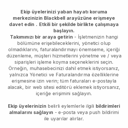
Ekip üyelerinizi yaban hayatı koruma
merkezinizin Blackbell arayüzüne erişmeye
davet edin
.
Etkili bir şekilde birlikte çalışmaya
başlayın.
Takımınızı bir araya getirin
- İşletmenizin hangi
bölümüne erişebileceklerini, yönetici olup
olmadıklarını, faturalandırmayı önemseme, içeriği
düzenleme, müşteri hizmetlerini yönetme ve / veya
siparişleri işleme koyma seçeneklerini seçin.
Örneğin, muhasebecinizi dahil etmek istiyorsanız,
yalnızca Yönetici ve Faturalandırma özelliklerine
erişmesine izin verin; tüm faturaları e-postayla
alacak, bir web sitesi editörü eklemek istiyorsanız,
içeriğe erişimini sağlayın.
Ekip üyelerinizin
belirli eylemlerle ilgili
bildirimleri
almalarını sağlayın
- e-posta veya push bildirimi
ile uyarılar alırlar.