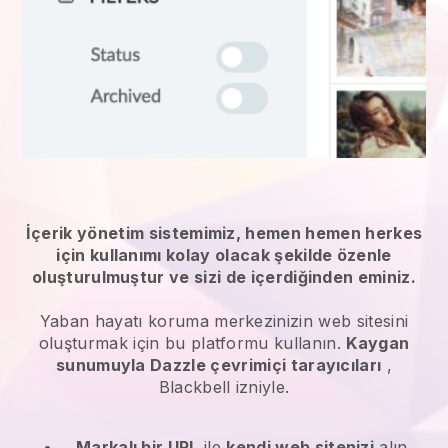
İçerik yönetim sistemimiz, hemen hemen herkes
için kullanımı kolay olacak şekilde özenle
oluşturulmuştur ve sizi de içerdiğinden eminiz.
Yaban hayatı koruma merkezinizin web sitesini
oluşturmak için bu platformu kullanın.
Kaygan
sunumuyla Dazzle çevrimiçi tarayıcıları
,
Blackbell
izniyle.
Markalı bir URL
ile
kendi web sitenizi
alın.