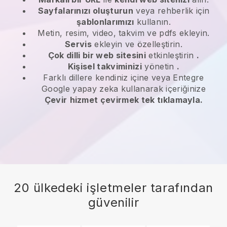
Sayfalarınızı oluşturun
veya rehberlik için
şablonlarımızı
kullanın.
Metin, resim, video, takvim ve pdfs ekleyin.
Servis
ekleyin ve özelleştirin.
Çok dilli bir web sitesini
etkinleştirin
.
Kişisel takviminizi
yönetin
.
Farklı dillere kendiniz içine veya Entegre
Google yapay zeka kullanarak içeriğinize
Çevir
hizmet çevirmek tek tıklamayla.
20 ülkedeki işletmeler tarafından
güvenilir