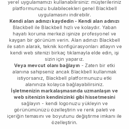
yerel uygulamamızı kullanabilirsiniz: müşterileriniz
platformunuzu bulabilecekleri genel Blackbell
uygulamasını indirebilir.
Kendi alan adınızı kaydedin - Kendi alan adınızı
Blackbell
ile
Blackbell
hızlı ve kolaydır.
Yaban
hayatı koruma merkezi işinize profesyonel ve
kaygan bir görünüm verin.
Alan adınızı
Blackbell
ile satın alarak, teknik konfigürasyonları atlayın ve
kendi web sitenizi birkaç tıklamayla elde edin, işi
sizin için yaparız.
Veya mevcut olanı bağlayın
- Zaten bir etki
alanına sahipseniz ancak
Blackbell
kullanmak
istiyorsanız,
Blackbell
platformunuzu etki
alanınıza kolayca bağlayabilirsiniz.
İşletmenizin markalaşmasında uzmanlaşın ve
web sitenizin kendinizinki gibi hissetmesini
sağlayın - kendi logonuzu yükleyin ve
görünümünüzü özelleştirin ve renk paleti ve
içeriğin temasını ve boyutunu değiştirme imkanı ile
özelleştirin.