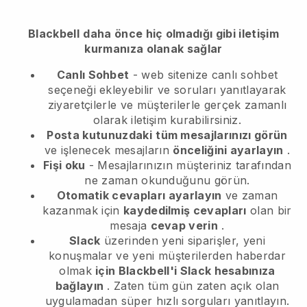
Blackbell
daha önce hiç olmadığı gibi iletişim
kurmanıza olanak sağlar
Canlı Sohbet
- web sitenize canlı sohbet
seçeneği ekleyebilir ve soruları yanıtlayarak
ziyaretçilerle ve müşterilerle gerçek zamanlı
olarak iletişim kurabilirsiniz.
Posta kutunuzdaki
tüm mesajlarınızı görün
ve işlenecek mesajların
önceliğini ayarlayın
.
Fişi oku
- Mesajlarınızın müşteriniz tarafından
ne zaman okunduğunu görün.
Otomatik cevapları ayarlayın
ve zaman
kazanmak için
kaydedilmiş cevapları
olan bir
mesaja
cevap verin
.
Slack
üzerinden yeni siparişler, yeni
konuşmalar ve yeni müşterilerden haberdar
olmak
için Blackbell'i Slack hesabınıza
bağlayın
. Zaten tüm gün zaten açık olan
uygulamadan süper hızlı sorguları yanıtlayın.