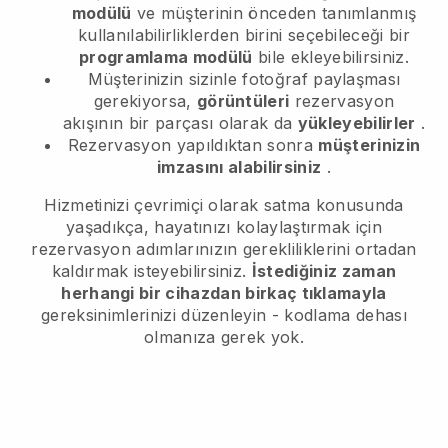
modülü
ve müşterinin önceden tanımlanmış
kullanılabilirliklerden birini seçebileceği bir
programlama modülü
bile ekleyebilirsiniz.
Müşterinizin sizinle fotoğraf paylaşması
gerekiyorsa,
görüntüleri
rezervasyon
akışının bir parçası olarak da
yükleyebilirler
.
Rezervasyon yapıldıktan sonra
müşterinizin
imzasını alabilirsiniz
.
Hizmetinizi çevrimiçi olarak satma konusunda
yaşadıkça, hayatınızı kolaylaştırmak için
rezervasyon adımlarınızın gerekliliklerini ortadan
kaldırmak isteyebilirsiniz.
İstediğiniz zaman
herhangi bir cihazdan birkaç tıklamayla
gereksinimlerinizi düzenleyin - kodlama dehası
olmanıza gerek yok.