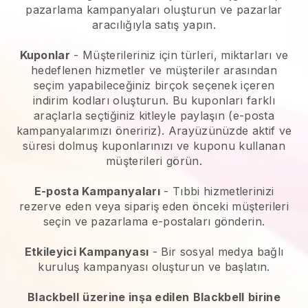
pazarlama kampanyaları oluşturun ve pazarlar
aracılığıyla satış yapın.
Kuponlar
- Müşterileriniz için türleri, miktarları ve
hedeflenen hizmetler ve müşteriler arasından
seçim yapabileceğiniz birçok seçenek içeren
indirim kodları oluşturun. Bu kuponları farklı
araçlarla seçtiğiniz kitleyle paylaşın (e-posta
kampanyalarımızı öneririz). Arayüzünüzde aktif ve
süresi dolmuş kuponlarınızı ve kuponu kullanan
müşterileri görün.
E-posta Kampanyaları
-
Tıbbi hizmetlerinizi
rezerve eden veya sipariş eden önceki müşterileri
seçin ve pazarlama e-postaları gönderin.
Etkileyici Kampanyası
- Bir sosyal medya bağlı
kuruluş kampanyası oluşturun ve başlatın.
Blackbell
üzerine inşa edilen
Blackbell
birine