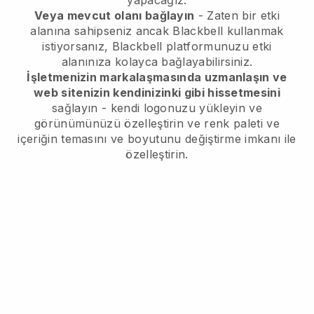
yapacağız.
Veya mevcut olanı bağlayın
- Zaten bir etki
alanına sahipseniz ancak
Blackbell
kullanmak
istiyorsanız,
Blackbell
platformunuzu etki
alanınıza kolayca bağlayabilirsiniz.
İşletmenizin markalaşmasında uzmanlaşın ve
web sitenizin kendinizinki gibi hissetmesini
sağlayın - kendi logonuzu yükleyin ve
görünümünüzü özelleştirin ve renk paleti ve
içeriğin temasını ve boyutunu değiştirme imkanı ile
özelleştirin.