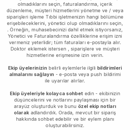
olmadıklarını seçin,
faturalandırma, içerik
düzenleme, müşteri hizmetlerini yönetme ve / veya
siparişleri işleme
Tıbbi işletmenizin hangi bölümüne
erişebileceklerini, yönetici olup olmadıklarını seçin,
. Örneğin, muhasebecinizi dahil etmek istiyorsanız,
Yönetici ve Faturalandırma özelliklerine erişim izni
vermeniz yeterlidir; tüm faturaları e-postayla alır.
Doktor eklemek istersen
, siparişlere ve müşteri
hizmetlerine erişmesine izin verin.
Ekip üyelerinizin
belirli eylemlerle ilgili
bildirimleri
almalarını sağlayın
- e-posta veya push bildirimi
ile uyarılar alırlar.
Ekip üyeleriyle kolayca sohbet
edin - ekibinizin
düşüncelerini ve notlarını paylaşması için bir
arayüz oluşturduk ve bunu
özel ekip notları
olarak
adlandırdık. Orada, mevcut bir sipariş
hakkında sohbet edebilir ve bir eylem planı
oluşturabilirsiniz.