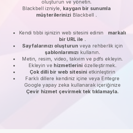
oluşturun ve yönetin.
Blackbell
izniyle,
kaygan bir sunumla
müşterilerinizi
Blackbell
.
Kendi tıbbi işinizin web sitesini edinin
markalı
bir URL ile
.
Sayfalarınızı oluşturun
veya rehberlik için
şablonlarımızı
kullanın.
Metin, resim, video, takvim ve pdfs ekleyin.
Ekleyin ve
hizmetlerini
özelleştirmek.
Çok dilli bir web sitesini
etkinleştirin
Farklı dillere kendiniz içine veya Entegre
Google yapay zeka kullanarak içeriğinize
Çevir
hizmet çevirmek tek tıklamayla.