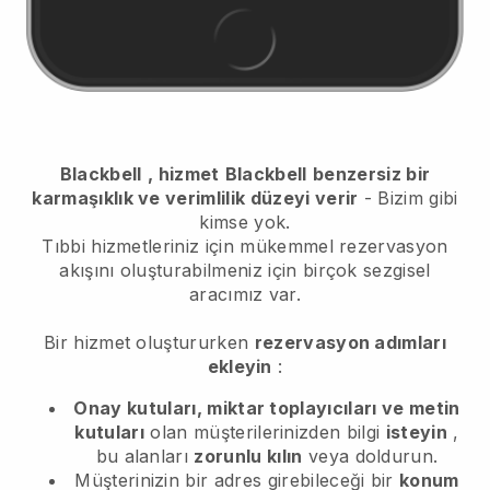
Blackbell
, hizmet
Blackbell
benzersiz bir
karmaşıklık ve verimlilik düzeyi verir
- Bizim gibi
kimse yok.
Tıbbi hizmetleriniz için mükemmel rezervasyon
akışını oluşturabilmeniz için birçok sezgisel
aracımız var.
Bir hizmet oluştururken
rezervasyon adımları
ekleyin
:
Onay kutuları, miktar toplayıcıları ve metin
kutuları
olan müşterilerinizden bilgi
isteyin
,
bu alanları
zorunlu kılın
veya doldurun.
Müşterinizin bir adres girebileceği bir
konum