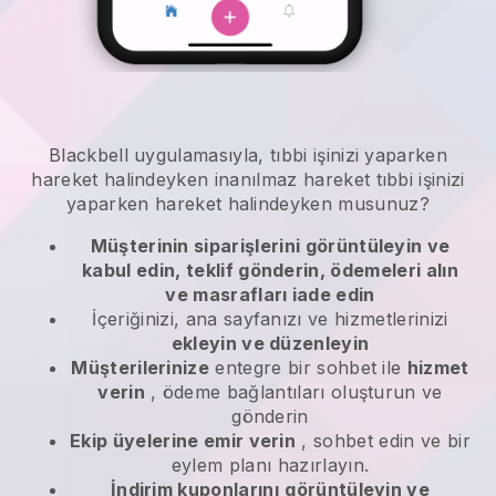
Blackbell
uygulamasıyla,
tıbbi işinizi yaparken
hareket halindeyken
inanılmaz hareket
tıbbi işinizi
yaparken hareket halindeyken
musunuz?
Müşterinin siparişlerini görüntüleyin ve
kabul edin, teklif gönderin, ödemeleri alın
ve masrafları iade edin
İçeriğinizi, ana sayfanızı ve hizmetlerinizi
ekleyin ve düzenleyin
Müşterilerinize
entegre bir sohbet ile
hizmet
verin
, ödeme bağlantıları oluşturun ve
gönderin
Ekip üyelerine emir verin
, sohbet edin ve bir
eylem planı hazırlayın.
İndirim kuponlarını
görüntüleyin ve