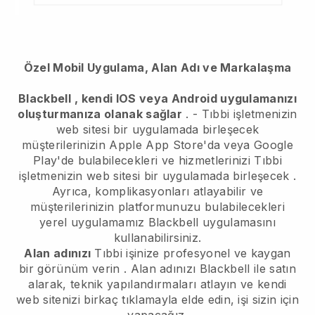
Özel Mobil Uygulama, Alan Adı ve Markalaşma
Blackbell
, kendi IOS veya Android uygulamanızı
oluşturmanıza olanak sağlar
. -
Tıbbi işletmenizin
web sitesi bir uygulamada birleşecek
müşterilerinizin Apple App Store'da veya Google
Play'de bulabilecekleri ve hizmetlerinizi
Tıbbi
işletmenizin web sitesi bir uygulamada birleşecek
.
Ayrıca, komplikasyonları atlayabilir ve
müşterilerinizin platformunuzu bulabilecekleri
yerel uygulamamız
Blackbell
uygulamasını
kullanabilirsiniz.
Alan adınızı
Tıbbi işinize profesyonel ve kaygan
bir görünüm verin
. Alan adınızı
Blackbell
ile satın
alarak, teknik yapılandırmaları atlayın ve kendi
web sitenizi birkaç tıklamayla elde edin, işi sizin için