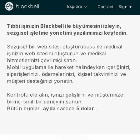
Explore
Contact
Sign in
Hakkımızda
Tıbbi işinizin Blackbell ile büyümesini izleyin,
sezgisel işletme yönetimi yazılımımızı keşfedin.
Sezgisel bir web sitesi oluşturucusu ile medikal
işinizin web sitesini oluşturun ve medikal
hizmetlerinizi çevrimiçi satın.
Mobil uygulama ile hareket halindeyken içeriğinizi,
siparişlerinizi, ödemelerinizi, kişisel takviminizi ve
müşteri desteğinizi yönetin.
Kontrolü ele alın, işinizi geliştirin ve müşterinize
birinci sınıf bir deneyim sunun.
Bütün bunlar,
ayda
sadece
5 dolar
.