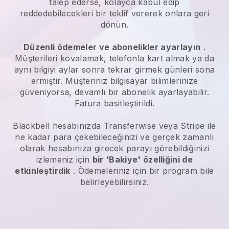
talep ederse, kolayca kabul edip
reddedebilecekleri bir teklif vererek onlara geri
dönün.
Düzenli ödemeler ve abonelikler ayarlayın
.
Müşterileri kovalamak, telefonla kart almak ya da
aynı bilgiyi aylar sonra tekrar girmek günleri sona
ermiştir.
Müşteriniz bilgisayar bilimlerinize
güveniyorsa, devamlı bir abonelik ayarlayabilir.
Fatura basitleştirildi.
Blackbell
hesabınızda Transferwise veya Stripe ile
ne kadar para çekebileceğinizi ve gerçek zamanlı
olarak hesabınıza girecek parayı görebildiğinizi
izlemeniz için
bir 'Bakiye' özelliğini de
etkinleştirdik
. Ödemeleriniz için bir program bile
belirleyebilirsiniz.