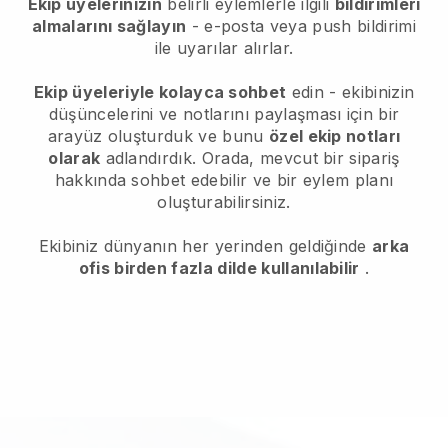
Ekip üyelerinizin
belirli eylemlerle ilgili
bildirimleri
almalarını sağlayın
- e-posta veya push bildirimi
ile uyarılar alırlar.
Ekip üyeleriyle kolayca sohbet
edin - ekibinizin
düşüncelerini ve notlarını paylaşması için bir
arayüz oluşturduk ve bunu
özel ekip notları
olarak
adlandırdık. Orada, mevcut bir sipariş
hakkında sohbet edebilir ve bir eylem planı
oluşturabilirsiniz.
Ekibiniz dünyanın her yerinden geldiğinde
arka
ofis birden fazla dilde kullanılabilir
.