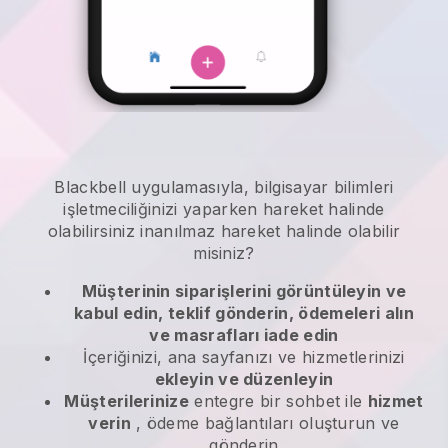
Blackbell
uygulamasıyla,
bilgisayar bilimleri
işletmeciliğinizi yaparken hareket halinde
olabilirsiniz
inanılmaz hareket halinde olabilir
misiniz?
Müşterinin siparişlerini görüntüleyin ve
kabul edin, teklif gönderin, ödemeleri alın
ve masrafları iade edin
İçeriğinizi, ana sayfanızı ve hizmetlerinizi
ekleyin ve düzenleyin
Müşterilerinize
entegre bir sohbet ile
hizmet
verin
, ödeme bağlantıları oluşturun ve
gönderin