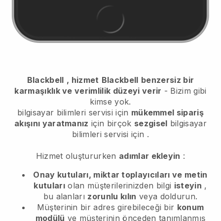
Blackbell
, hizmet
Blackbell
benzersiz bir
karmaşıklık ve verimlilik düzeyi verir
- Bizim gibi
kimse yok.
bilgisayar bilimleri servisi için
mükemmel sipariş
akışını yaratmanız
için birçok
sezgisel
bilgisayar
bilimleri servisi için
.
Hizmet oluştururken
adımlar ekleyin
:
Onay kutuları, miktar toplayıcıları ve metin
kutuları
olan müşterilerinizden bilgi
isteyin
,
bu alanları
zorunlu kılın
veya doldurun.
Müşterinin bir adres girebileceği bir
konum
modülü
ve müşterinin önceden tanımlanmış