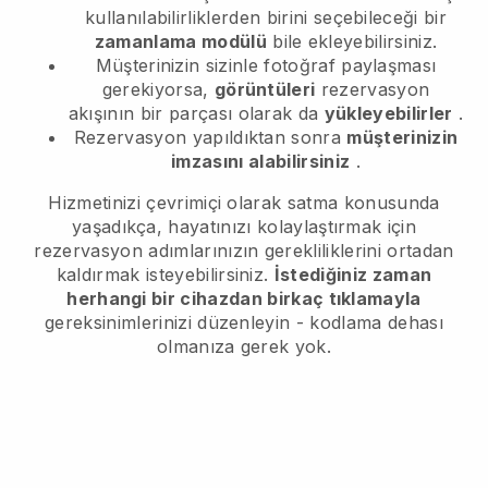
kullanılabilirliklerden birini seçebileceği bir
zamanlama modülü
bile ekleyebilirsiniz.
Müşterinizin sizinle fotoğraf paylaşması
gerekiyorsa,
görüntüleri
rezervasyon
akışının bir parçası olarak da
yükleyebilirler
.
Rezervasyon yapıldıktan sonra
müşterinizin
imzasını alabilirsiniz
.
Hizmetinizi çevrimiçi olarak satma konusunda
yaşadıkça, hayatınızı kolaylaştırmak için
rezervasyon adımlarınızın gerekliliklerini ortadan
kaldırmak isteyebilirsiniz.
İstediğiniz zaman
herhangi bir cihazdan birkaç tıklamayla
gereksinimlerinizi düzenleyin - kodlama dehası
olmanıza gerek yok.