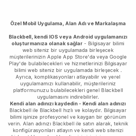
Özel Mobil Uygulama, Alan Adı ve Markalaşma
Blackbell, kendi IOS veya Android uygulamanızı
oluşturmanıza olanak sağlar
-
Bilgisayar bilimi
web siteniz bir uygulamada birleşecek
müşterilerinizin Apple App Store'da veya Google
Play'de bulabilecekleri ve hizmetlerinizi
Bilgisayar
bilimi web siteniz bir uygulamada birleşecek
.
Ayrıca, komplikasyonları atlayabilir ve yerel
uygulamamızı kullanabilir, müşterileriniz
platformunuzu bulabilecekleri genel
Blackbell
uygulamasını indirebilirler.
Kendi alan adınızı kaydedin - Kendi alan adınızı
Blackbell
ile
Blackbell
hızlı ve kolaydır.
Bilgisayar
bilimi işinize profesyonel ve kaygan bir görünüm
verin.
Alan adınızı
Blackbell
ile satın alarak, teknik
konfigürasyonları atlayın ve kendi web sitenizi