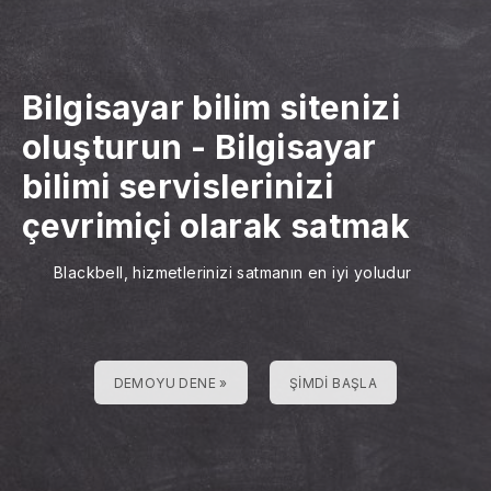
Bilgisayar bilim sitenizi
oluşturun
-
Bilgisayar
bilimi servislerinizi
çevrimiçi olarak satmak
Blackbell, hizmetlerinizi satmanın en iyi yoludur
DEMOYU DENE »
ŞIMDI BAŞLA