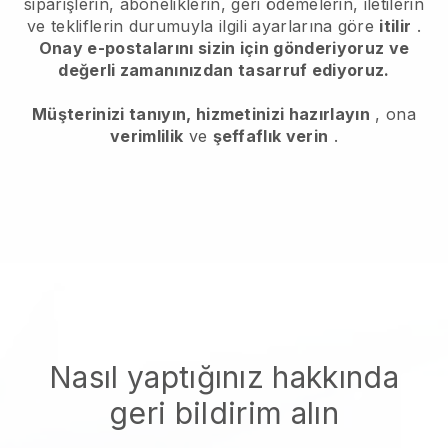
siparişlerin, aboneliklerin, geri ödemelerin, iletilerin
ve tekliflerin durumuyla ilgili ayarlarına göre
itilir
.
Onay e-postalarını sizin için gönderiyoruz ve
değerli zamanınızdan tasarruf ediyoruz.
Müşterinizi tanıyın, hizmetinizi hazırlayın
, ona
verimlilik
ve
şeffaflık verin
.
Nasıl yaptığınız hakkında
geri bildirim alın