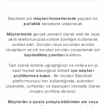
Blackbell sizi
müşteri hizmetlerinde
yepyeni bir
parlaklık
seviyesine ulaştıracak
Müşterimizle
gerçek zamanlı olarak web'de veya
akıllı telefonunuzda sohbet özelliğini kullanarak
sohbet edin. Soruları veya sorunları anında
cevaplayın ve sık sorulan soruları cevaplamak için
kaydedilmiş yanıtları
kullanın.
Tam olarak kiminle uğraştığınızı ve onlara en iyi
nasıl hizmet edeceğinizi bilmek
için müşteri
profillerinize bakın
. Bir müşteri
Blackbell
platformunuzu her kullandığında, eylemleri
(ziyaretler, sohbetler ve siparişler) otomatik olarak
müşteri profiline derlenir.
Müşteriler e-posta yoluyla bildirimler alır veya