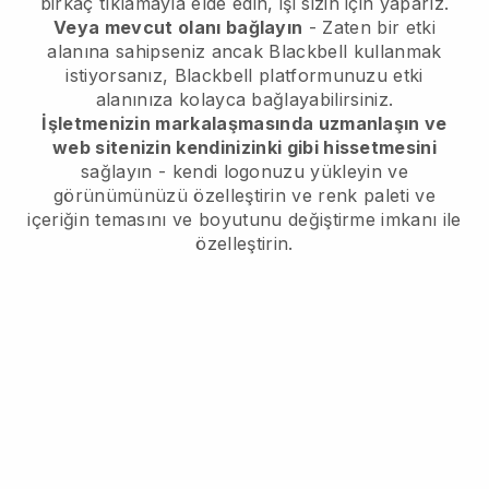
birkaç tıklamayla elde edin, işi sizin için yaparız.
Veya mevcut olanı bağlayın
- Zaten bir etki
alanına sahipseniz ancak
Blackbell
kullanmak
istiyorsanız,
Blackbell
platformunuzu etki
alanınıza kolayca bağlayabilirsiniz.
İşletmenizin markalaşmasında uzmanlaşın ve
web sitenizin kendinizinki gibi hissetmesini
sağlayın - kendi logonuzu yükleyin ve
görünümünüzü özelleştirin ve renk paleti ve
içeriğin temasını ve boyutunu değiştirme imkanı ile
özelleştirin.