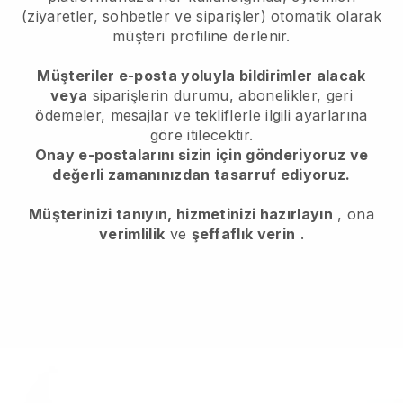
(ziyaretler, sohbetler ve siparişler) otomatik olarak
müşteri profiline derlenir.
Müşteriler e-posta yoluyla bildirimler alacak
veya
siparişlerin durumu, abonelikler, geri
ödemeler, mesajlar ve tekliflerle ilgili ayarlarına
göre itilecektir.
Onay e-postalarını sizin için gönderiyoruz ve
değerli zamanınızdan tasarruf ediyoruz.
Müşterinizi tanıyın, hizmetinizi hazırlayın
, ona
verimlilik
ve
şeffaflık verin
.