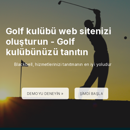
Golf kulübü web sitenizi
oluşturun
-
Golf
kulübünüzü tanıtın
Blackbell, hizmetlerinizi tanıtmanın en iyi yoludur
DEMOYU DENEYIN »
ŞIMDI BAŞLA