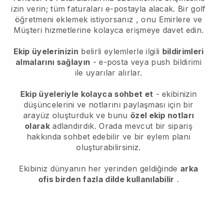
izin verin; tüm faturaları e-postayla alacak.
Bir golf
öğretmeni eklemek istiyorsanız
, onu Emirlere ve
Müşteri hizmetlerine kolayca erişmeye davet edin.
Ekip üyelerinizin
belirli eylemlerle ilgili
bildirimleri
almalarını sağlayın
- e-posta veya push bildirimi
ile uyarılar alırlar.
Ekip üyeleriyle kolayca sohbet et
- ekibinizin
düşüncelerini ve notlarını paylaşması için bir
arayüz oluşturduk ve bunu
özel ekip notları
olarak
adlandırdık. Orada mevcut bir sipariş
hakkında sohbet edebilir ve bir eylem planı
oluşturabilirsiniz.
Ekibiniz dünyanın her yerinden geldiğinde
arka
ofis birden fazla dilde kullanılabilir
.