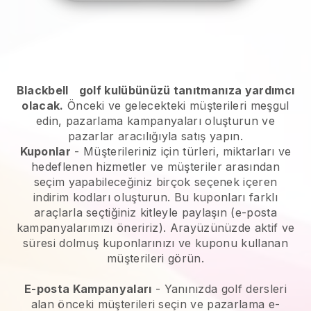
Blackbell
golf kulübünüzü tanıtmanıza yardımcı
olacak.
Önceki ve gelecekteki müşterileri meşgul
edin, pazarlama kampanyaları oluşturun ve
pazarlar aracılığıyla satış yapın.
Kuponlar
- Müşterileriniz için türleri, miktarları ve
hedeflenen hizmetler ve müşteriler arasından
seçim yapabileceğiniz birçok seçenek içeren
indirim kodları oluşturun. Bu kuponları farklı
araçlarla seçtiğiniz kitleyle paylaşın (e-posta
kampanyalarımızı öneririz). Arayüzünüzde aktif ve
süresi dolmuş kuponlarınızı ve kuponu kullanan
müşterileri görün.
E-posta Kampanyaları
-
Yanınızda golf dersleri
alan önceki müşterileri seçin ve pazarlama e-