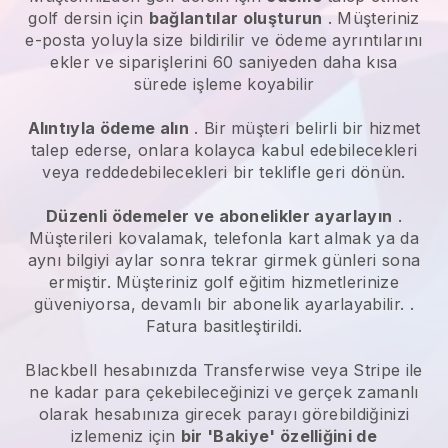
golf dersin için
bağlantılar oluşturun
. Müşteriniz
e-posta yoluyla size bildirilir ve ödeme ayrıntılarını
ekler ve siparişlerini 60 saniyeden daha kısa
sürede işleme koyabilir
Alıntıyla ödeme alın
. Bir müşteri belirli bir hizmet
talep ederse, onlara kolayca kabul edebilecekleri
veya reddedebilecekleri bir teklifle geri dönün.
Düzenli ödemeler ve abonelikler ayarlayın
.
Müşterileri kovalamak, telefonla kart almak ya da
aynı bilgiyi aylar sonra tekrar girmek günleri sona
ermiştir.
Müşteriniz golf eğitim hizmetlerinize
güveniyorsa, devamlı bir abonelik ayarlayabilir.
.
Fatura basitleştirildi.
Blackbell
hesabınızda Transferwise veya Stripe ile
ne kadar para çekebileceğinizi ve gerçek zamanlı
olarak hesabınıza girecek parayı görebildiğinizi
izlemeniz için
bir 'Bakiye' özelliğini de