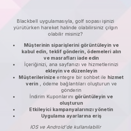
Blackbell
uygulamasıyla,
golf sopası işinizi
yürütürken hareket halinde olabilirsiniz
çılgın
olabilir misiniz?
Müşterinin siparişlerini görüntüleyin ve
kabul edin, teklif gönderin, ödemeleri alın
ve masrafları iade edin
İçeriğinizi, ana sayfanızı ve hizmetlerinizi
ekleyin ve düzenleyin
Müşterilerinize
entegre bir sohbet ile
hizmet
verin
, ödeme bağlantıları oluşturun ve
gönderin
İndirim Kuponlarını
görüntüleyin ve
oluşturun
Etkileyici kampanyalarınızı yönetin
Uygulama ayarlarına eriş
IOS ve Android'de kullanılabilir