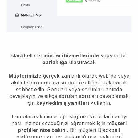
Blackbell
sizi
müşteri hizmetlerinde
yepyeni bir
parlaklığa
ulaştıracak
Müşterimizle
gerçek zamanlı olarak web'de veya
akıllı telefonunuzda sohbet özelliğini kullanarak
sohbet edin. Soruları veya sorunları anında
cevaplayın ve sıkça sorulan soruları cevaplamak
için
kaydedilmiş yanıtları
kullanın.
Tam olarak kiminle uğraştığınızı ve onlara en iyi
nasıl hizmet edeceğinizi öğrenmek
için müşteri
profillerinize bakın
. Bir müşteri Blackbell
platformunuzu her kullandığında, eylemleri