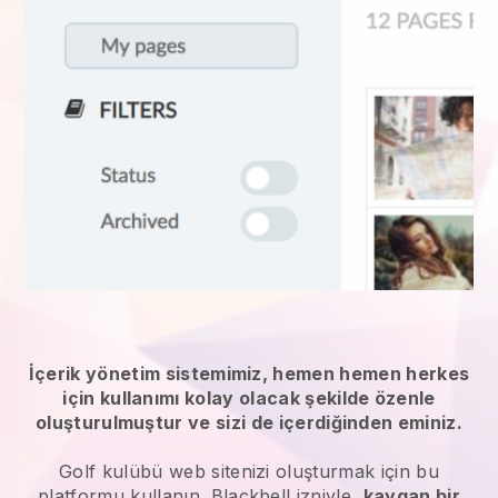
İçerik yönetim sistemimiz, hemen hemen herkes
için kullanımı kolay olacak şekilde özenle
oluşturulmuştur ve sizi de içerdiğinden eminiz.
Golf kulübü web sitenizi oluşturmak için bu
platformu kullanın.
Blackbell
izniyle,
kaygan bir