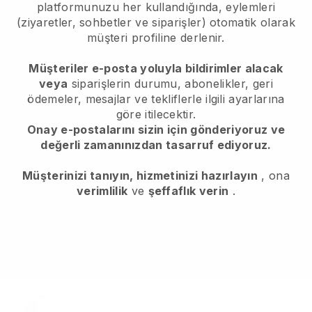
platformunuzu her kullandığında, eylemleri
(ziyaretler, sohbetler ve siparişler) otomatik olarak
müşteri profiline derlenir.
Müşteriler e-posta yoluyla bildirimler alacak
veya
siparişlerin durumu, abonelikler, geri
ödemeler, mesajlar ve tekliflerle ilgili ayarlarına
göre itilecektir.
Onay e-postalarını sizin için gönderiyoruz ve
değerli zamanınızdan tasarruf ediyoruz.
Müşterinizi tanıyın, hizmetinizi hazırlayın
, ona
verimlilik
ve
şeffaflık verin
.