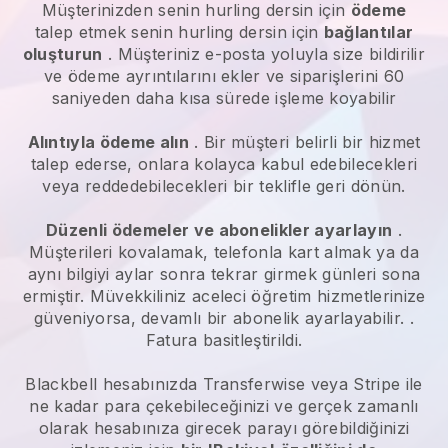
Müşterinizden
senin hurling dersin için
ödeme
talep etmek
senin hurling dersin için
bağlantılar
oluşturun
. Müşteriniz e-posta yoluyla size bildirilir
ve ödeme ayrıntılarını ekler ve siparişlerini 60
saniyeden daha kısa sürede işleme koyabilir
Alıntıyla ödeme alın
. Bir müşteri belirli bir hizmet
talep ederse, onlara kolayca kabul edebilecekleri
veya reddedebilecekleri bir teklifle geri dönün.
Düzenli ödemeler ve abonelikler ayarlayın
.
Müşterileri kovalamak, telefonla kart almak ya da
aynı bilgiyi aylar sonra tekrar girmek günleri sona
ermiştir.
Müvekkiliniz aceleci öğretim hizmetlerinize
güveniyorsa, devamlı bir abonelik ayarlayabilir.
.
Fatura basitleştirildi.
Blackbell
hesabınızda Transferwise veya Stripe ile
ne kadar para çekebileceğinizi ve gerçek zamanlı
olarak hesabınıza girecek parayı görebildiğinizi