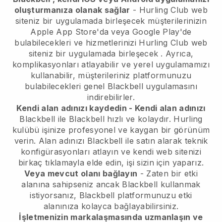
oluşturmanıza olanak sağlar
-
Hurling Club web
siteniz bir uygulamada birleşecek
müşterilerinizin
Apple App Store'da veya Google Play'de
bulabilecekleri ve hizmetlerinizi
Hurling Club web
siteniz bir uygulamada birleşecek
. Ayrıca,
komplikasyonları atlayabilir ve yerel uygulamamızı
kullanabilir, müşterileriniz platformunuzu
bulabilecekleri genel
Blackbell
uygulamasını
indirebilirler.
Kendi alan adınızı kaydedin - Kendi alan adınızı
Blackbell
ile
Blackbell
hızlı ve kolaydır.
Hurling
kulübü işinize profesyonel ve kaygan bir görünüm
verin.
Alan adınızı Blackbell ile satın alarak teknik
konfigürasyonları atlayın ve kendi web sitenizi
birkaç tıklamayla elde edin, işi sizin için yaparız.
Veya mevcut olanı bağlayın
- Zaten bir etki
alanına sahipseniz ancak
Blackbell
kullanmak
istiyorsanız,
Blackbell
platformunuzu etki
alanınıza kolayca bağlayabilirsiniz.
İşletmenizin markalaşmasında uzmanlaşın ve