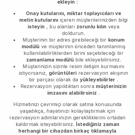
ekleyin
:
Onay kutularını, miktar toplayıcıları ve
metin kutularını
içeren müşterilerinizden bilgi
isteyin
, bu alanları
zorunlu kılın
veya
doldurun.
Müşterinin bir adres girebileceği bir
konum
modülü
ve müşterinin önceden tanımlanmış
kullanılabilirliklerden birini seçebileceği bir
zamanlama modülü
bile ekleyebilirsiniz.
Müşterinizin sizinle resim iletişim kurmasını
istiyorsanız,
görüntüleri
rezervasyon akışının
bir parçası olarak da
yükleyebilirler
.
Rezervasyon yapıldıktan sonra
müşterinizin
imzasını alabilirsiniz
.
Hizmetinizi çevrimiçi olarak satma konusunda
yaşadıkça, hayatınızı kolaylaştırmak için
rezervasyon adımlarınızın gerekliliklerini ortadan
kaldırmak isteyebilirsiniz.
İstediğiniz zaman
herhangi bir cihazdan birkaç tıklamayla