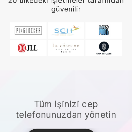
20 ülkedeki işletmeler tarafından
güvenilir
Tüm işinizi cep
telefonunuzdan yönetin