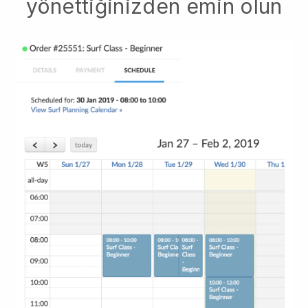
yönettiğinizden emin olun