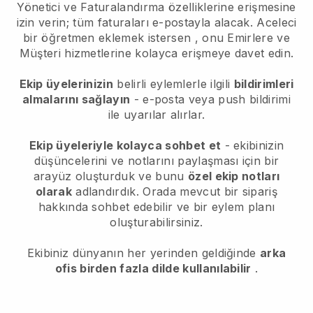
Yönetici ve Faturalandırma özelliklerine erişmesine
izin verin; tüm faturaları e-postayla alacak.
Aceleci
bir öğretmen eklemek istersen
, onu Emirlere ve
Müşteri hizmetlerine kolayca erişmeye davet edin.
Ekip üyelerinizin
belirli eylemlerle ilgili
bildirimleri
almalarını sağlayın
- e-posta veya push bildirimi
ile uyarılar alırlar.
Ekip üyeleriyle kolayca sohbet et
- ekibinizin
düşüncelerini ve notlarını paylaşması için bir
arayüz oluşturduk ve bunu
özel ekip notları
olarak
adlandırdık. Orada mevcut bir sipariş
hakkında sohbet edebilir ve bir eylem planı
oluşturabilirsiniz.
Ekibiniz dünyanın her yerinden geldiğinde
arka
ofis birden fazla dilde kullanılabilir
.