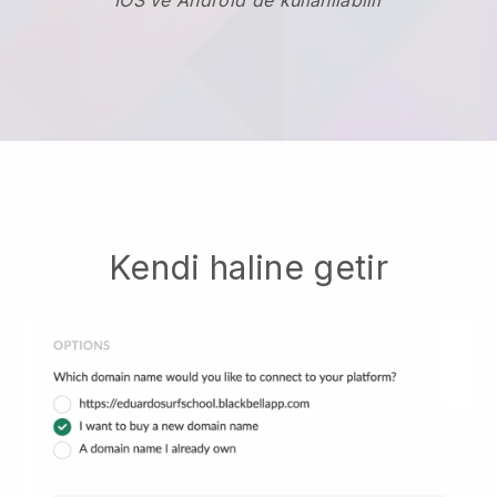
IOS ve Android'de kullanılabilir
Kendi haline getir