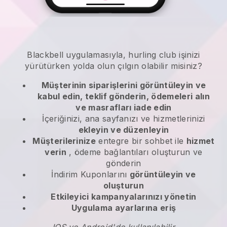
Blackbell
uygulamasıyla,
hurling club işinizi
yürütürken yolda olun
çılgın olabilir misiniz?
Müşterinin siparişlerini görüntüleyin ve
kabul edin, teklif gönderin, ödemeleri alın
ve masrafları iade edin
İçeriğinizi, ana sayfanızı ve hizmetlerinizi
ekleyin ve düzenleyin
Müşterilerinize
entegre bir sohbet ile
hizmet
verin
, ödeme bağlantıları oluşturun ve
gönderin
İndirim Kuponlarını
görüntüleyin ve
oluşturun
Etkileyici kampanyalarınızı yönetin
Uygulama ayarlarına eriş