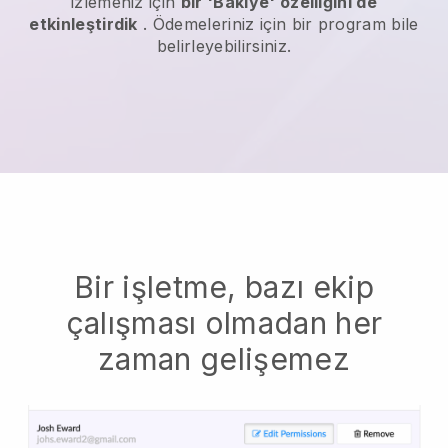
izlemeniz için
bir 'Bakiye' özelliğini de
etkinleştirdik
. Ödemeleriniz için bir program bile
belirleyebilirsiniz.
Bir işletme, bazı ekip
çalışması olmadan her
zaman gelişemez