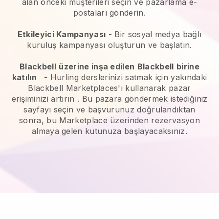
alan önceki müşterileri seçin ve pazarlama e-
postaları gönderin.
Etkileyici Kampanyası
- Bir sosyal medya bağlı
kuruluş kampanyası oluşturun ve başlatın.
Blackbell
üzerine inşa edilen
Blackbell
birine
katılın
-
Hurling derslerinizi satmak için yakındaki
Blackbell Marketplaces'ı kullanarak pazar
erişiminizi artırın
. Bu pazara göndermek istediğiniz
sayfayı seçin ve başvurunuz doğrulandıktan
sonra, bu Marketplace üzerinden rezervasyon
almaya gelen kutunuza başlayacaksınız.