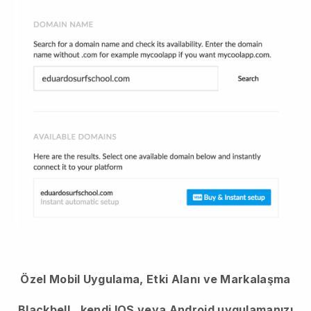
Özel Mobil Uygulama, Etki Alanı ve Markalaşma
Blackbell
, kendi IOS veya Android uygulamanızı