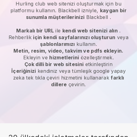
Hurling club web sitenizi oluşturmak için bu
platformu kullanın.
Blackbell
izniyle,
kaygan bir
sunumla müşterilerinizi
Blackbell
.
Markalı bir URL
ile
kendi web sitenizi alın
.
Rehberlik
için kendi sayfalarınızı oluşturun
veya
şablonlarımızı
kullanın.
Metin, resim, video, takvim ve pdfs ekleyin.
Ekleyin ve
hizmetlerini
özelleştirmek.
Çok dilli bir web sitesini
etkinleştirin
İçeriğinizi
kendiniz veya tümleşik google yapay
zeka tek tıkla çeviri hizmetini kullanarak
farklı
dillere
çevirin.