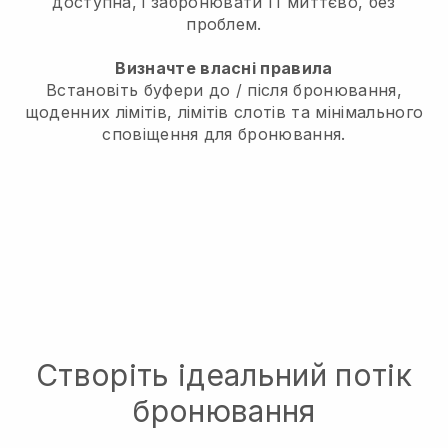
доступна, і забронювати її миттєво, без
проблем.
Визначте власні правила
Встановіть буфери до / після бронювання,
щоденних лімітів, лімітів слотів та мінімального
сповіщення для бронювання.
Створіть ідеальний потік
бронювання