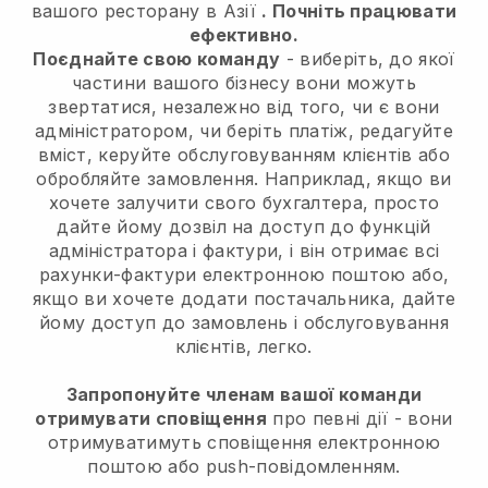
вашого ресторану в Азії
. Почніть працювати
ефективно.
Поєднайте свою команду
- виберіть, до якої
частини вашого бізнесу вони можуть
звертатися, незалежно від того, чи є вони
адміністратором, чи беріть платіж, редагуйте
вміст, керуйте обслуговуванням клієнтів або
обробляйте замовлення. Наприклад, якщо ви
хочете залучити свого бухгалтера, просто
дайте йому дозвіл на доступ до функцій
адміністратора і фактури, і він отримає всі
рахунки-фактури електронною поштою або,
якщо ви хочете додати постачальника, дайте
йому доступ до замовлень і обслуговування
клієнтів, легко.
Запропонуйте членам вашої команди
отримувати сповіщення
про певні дії - вони
отримуватимуть сповіщення електронною
поштою або push-повідомленням.