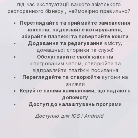
під час експлуатації вашого азіатського
ресторанного бізнесу
, неймовірно правильно?
Переглядайте та приймайте замовлення
клієнтів, надсилайте котирування,
збирайте платежі та повертайте кошти
Додавання та редагування
вмісту,
домашньої сторінки та служб
Обслуговуйте своїх клієнтів
інтегрованим чатом, створюйте та
відправляйте платіжні посилання
Переглядайте та створюйте
купони на
знижки
Керуйте своїми кампаніями, що надають
допомогу
Доступ до налаштувань програми
Доступно для IOS і Android