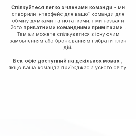
Спілкуйтеся легко з членами команди
- ми
створили інтерфейс для вашої команди для
обміну думками та нотатками, і ми назвали
його
приватними командними примітками
.
Там ви можете спілкуватися з існуючим
замовленням або бронюванням і зібрати план
дій.
Бек-офіс доступний на декількох мовах
,
якщо ваша команда приїжджає з усього світу.