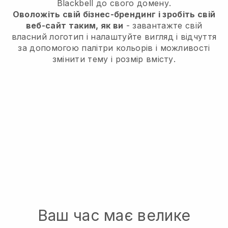
Blackbell
до свого домену.
Оволожіть свій бізнес-брендинг і зробіть свій
веб-сайт таким, як ви
- завантажте свій
власний логотип і налаштуйте вигляд і відчуття
за допомогою палітри кольорів і можливості
змінити тему і розмір вмісту.
Ваш час має велике