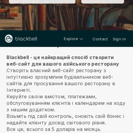
Explore
Contact
Sign in
Про нас
Blackbell - це найкращий спосіб створити
веб-сайт для вашого азійського ресторану
Створіть власний веб-сайт ресторану з
інтуїтивно зрозумілим будівельником веб-
сайтів для просування вашого ресторану в
Інтернеті.
Керуйте своїм вмістом, платежами,
обслуговуванням клієнтів і календарем на ходу
з нашим додатком.
Візьміть під свій контроль, оновіть свій бізнес і
надайте клієнту досвід світового рівня.
Все це, всього за 5 доларів на місяць.