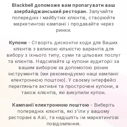
Blackbell допоможе вам пропагувати ваш
азербайджанський ресторан.
Залучайте
попередніх і майбутніх клієнтів, створюйте
маркетингові кампанії і продавайте через
ринки.
Купони
- Створіть дисконтні коди для Ваших
клієнтів з великою кількістю варіантів для
вибору з їхнього типу, суми та цільових послуг
та клієнтів. Надсилайте ці купони аудиторії за
вашим вибором за допомогою різних
інструментів (ми рекомендуємо наші кампанії
електронною поштою). У своєму інтерфейсі
перегляньте активні та прострочені купони, а
також клієнтів, які викупили купон.
Кампанії електронною поштою
-
Виберіть
попередніх клієнтів, які з'їли у вашому
ресторані в Азії, та надішліть їм маркетингові
повідомлення.