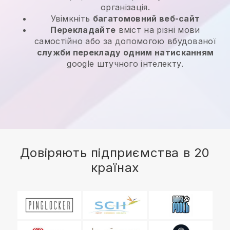
організація.
Увімкніть
багатомовний веб-сайт
Перекладайте
вміст на різні мови
самостійно або за допомогою вбудованої
служби перекладу одним натисканням
google штучного інтелекту.
Довіряють підприємства в 20
країнах