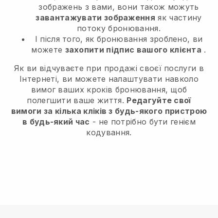
зображень з вами, вони також можуть
завантажувати зображення
як частину
потоку бронювання.
І після того, як бронювання зроблено, ви
можете
захопити підпис вашого клієнта
.
Як ви відчуваєте при продажі своєї послуги в
Інтернеті, ви можете налаштувати навколо
вимог ваших кроків бронювання, щоб
полегшити ваше життя.
Редагуйте свої
вимоги за кілька кліків з будь-якого пристрою
в будь-який час
- не потрібно бути генієм
кодування.