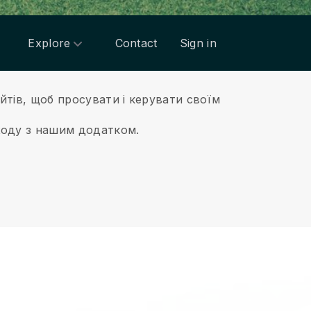
Explore
Contact
Sign in
айтів, щоб просувати і керувати своїм
ходу з нашим додатком.