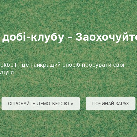
 добі-клубу
-
Заохочуйт
ackbell - це найкращий спосіб просувати свої
слуги
СПРОБУЙТЕ ДЕМО-ВЕРСІЮ »
ПОЧИНАЙ ЗАРАЗ