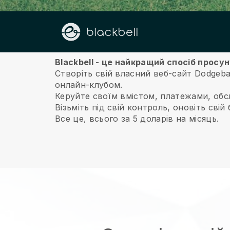
Про нас
Blackbell - це найкращий спосіб просу
Створіть свій власний веб-сайт Dodgeba
онлайн-клубом.
Керуйте своїм вмістом, платежами, обс
Візьміть під свій контроль, оновіть свій 
Все це, всього за 5 доларів на місяць.