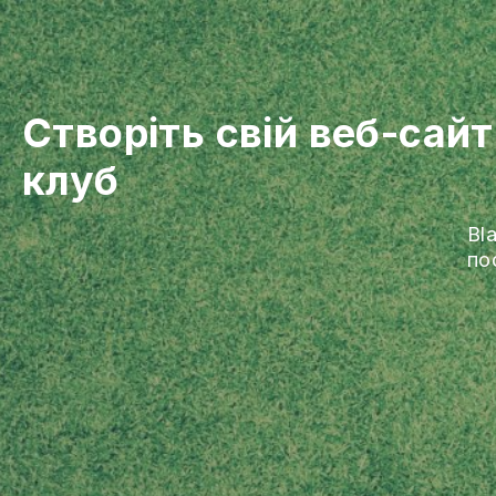
Створіть свій веб-сайт
клуб
Bl
по