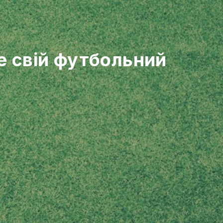
е свій футбольний