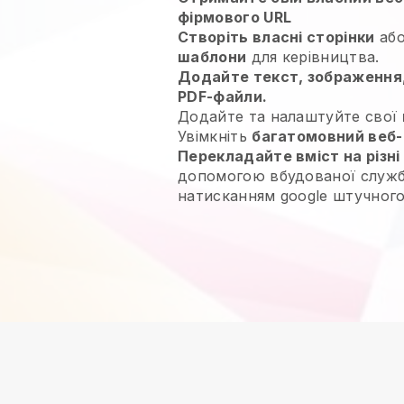
фірмового URL
Створіть власні сторінки
або
шаблони
для керівництва.
Додайте текст, зображення,
PDF-файли.
Додайте та налаштуйте свої
Увімкніть
багатомовний веб
Перекладайте вміст на різні
допомогою вбудованої служ
натисканням google штучного