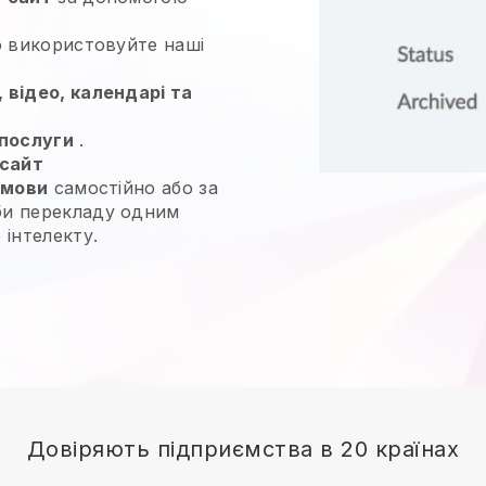
 використовуйте наші
 відео, календарі та
послуги
.
-сайт
 мови
самостійно або за
би перекладу одним
 інтелекту.
Довіряють підприємства в 20 країнах