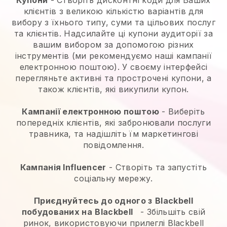
клієнтів з великою кількістю варіантів для
вибору з їхнього типу, суми та цільових послуг
та клієнтів. Надсилайте ці купони аудиторії за
вашим вибором за допомогою різних
інструментів (ми рекомендуємо наші кампанії
електронною поштою). У своєму інтерфейсі
перегляньте активні та прострочені купони, а
також клієнтів, які викупили купон.
Кампанії електронною поштою
-
Виберіть
попередніх клієнтів, які забронювали послуги
травника, та надішліть їм маркетингові
повідомлення.
Кампанія Influencer
- Створіть та запустіть
соціальну мережу.
Приєднуйтесь до одного з
Blackbell
побудованих на
Blackbell
-
Збільшіть свій
ринок, використовуючи прилеглі Blackbell