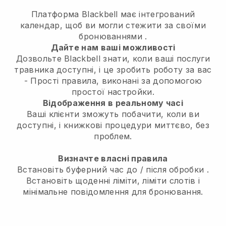
Платформа Blackbell має
інтегрований
календар, щоб ви могли стежити за своїми
бронюваннями
.
Дайте нам ваші можливості
Дозвольте Blackbell знати, коли ваші послуги
травника доступні, і це зробить роботу за вас
- Прості правила, виконані за допомогою
простої настройки.
Відображення в реальному часі
Ваші клієнти зможуть побачити, коли ви
доступні,
і книжкові процедури миттєво, без
проблем.
Визначте власні правила
Встановіть буферний час до / після обробки
.
Встановіть щоденні ліміти, ліміти слотів і
мінімальне повідомлення для бронювання.