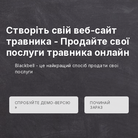
Створіть свій веб-сайт
травника
-
Продайте свої
послуги травника онлайн
Blackbell - це найкращий спосіб продати свої
послуги
СПРОБУЙТЕ ДЕМО-ВЕРСІЮ
ПОЧИНАЙ
»
ЗАРАЗ