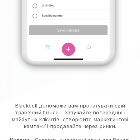
Blackbell допоможе вам пропагувати свій
трав'яний бізнес.
Залучайте попередніх і
майбутніх клієнтів, створюйте маркетингові
кампанії і продавайте через ринки.
Купони
- Створіть дисконтні коди для Ваших