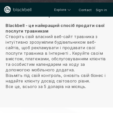
Explore
Contact
Sign in
Про нас
Blackbell - це найкращий спосіб продати свої
послуги травникам
Створіть свій власний веб-сайт травника з
інтуїтивно зрозумілим будівельником веб-
сайтів, щоб рекламувати і продавати свої
послуги травника в Інтернеті
.
Керуйте своїм
вмістом, платежами, обслуговуванням клієнтів
та особистим календарем на ходу за
допомогою мобільного додатка.
Візьміть під свій контроль, оновіть свій бізнес і
надайте клієнту досвід світового рівня.
Все це, всього за 5 доларів на місяць.