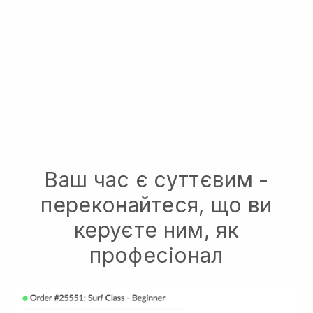
Ваш час є суттєвим -
переконайтеся, що ви
керуєте ним, як
професіонал