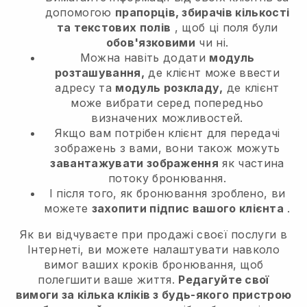
допомогою
прапорців, збирачів кількості
та текстових полів
, щоб ці поля були
обов'язковими
чи ні.
Можна навіть додати
модуль
розташування,
де клієнт може ввести
адресу та
модуль розкладу,
де клієнт
може вибрати серед попередньо
визначених можливостей.
Якщо вам потрібен клієнт для передачі
зображень з вами, вони також можуть
завантажувати зображення
як частина
потоку бронювання.
І після того, як бронювання зроблено, ви
можете
захопити підпис вашого клієнта
.
Як ви відчуваєте при продажі своєї послуги в
Інтернеті, ви можете налаштувати навколо
вимог ваших кроків бронювання, щоб
полегшити ваше життя.
Редагуйте свої
вимоги за кілька кліків з будь-якого пристрою