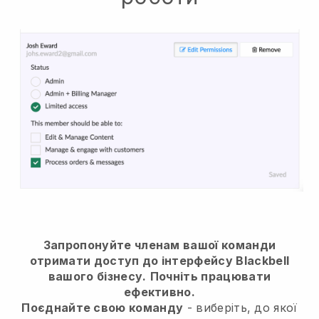
Запропонуйте членам вашої команди
отримати доступ до інтерфейсу Blackbell
вашого бізнесу.
Почніть працювати
ефективно.
Поєднайте свою команду
- виберіть, до якої