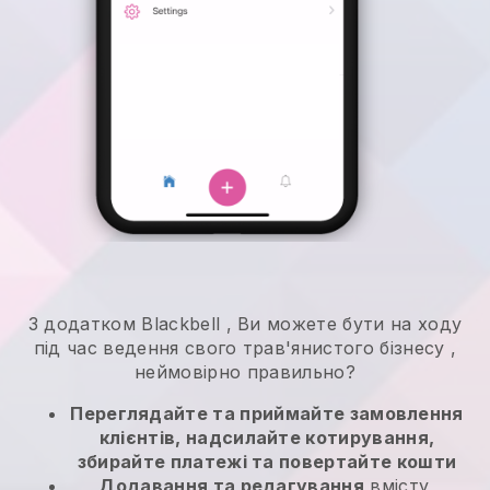
З додатком
Blackbell
,
Ви можете бути на ходу
під час ведення свого трав'янистого бізнесу
,
неймовірно правильно?
Переглядайте та приймайте замовлення
клієнтів, надсилайте котирування,
збирайте платежі та повертайте кошти
Додавання та редагування
вмісту,