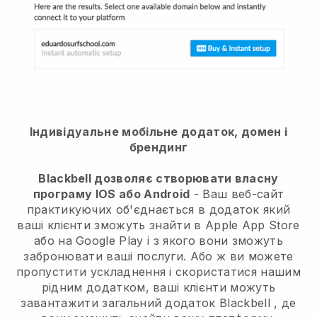
Індивідуальне мобільне додаток, домен і
брендинг
Blackbell дозволяє створювати власну
програму IOS або Android
-
Ваш веб-сайт
практикуючих об'єднається в додаток
який
ваші клієнти зможуть знайти в Apple App Store
або на Google Play і з якого вони зможуть
забронювати ваші послуги. Або ж ви можете
пропустити ускладнення і скористатися нашим
рідним додатком, ваші клієнти можуть
завантажити загальний додаток
Blackbell
, де