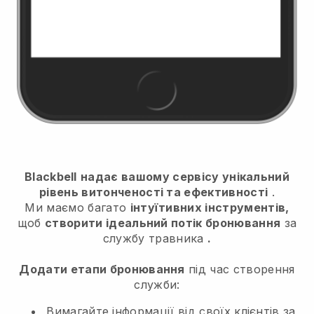
Blackbell
надає вашому сервісу унікальний
рівень витонченості та ефективності
.
Ми маємо багато
інтуїтивних інструментів,
щоб
створити ідеальний потік бронювання
за
службу травника
.
Додати етапи бронювання
під час створення
служби:
Вимагайте інформації від своїх клієнтів за