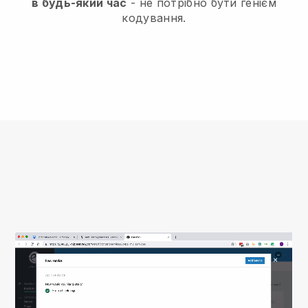
в будь-який час
- не потрібно бути генієм
кодування.