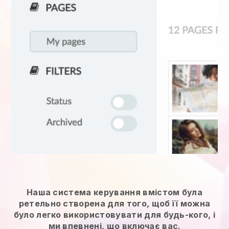
Наша система керування вмістом була
ретельно створена для того, щоб її можна
було легко використовувати для будь-кого, і
ми впевнені, що включає вас.