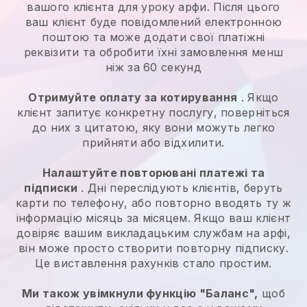
вашого клієнта для уроку арфи. Після цього
ваш клієнт буде повідомлений електронною
поштою та може додати свої платіжні
реквізити та обробити їхні замовлення менш
ніж за 60 секунд
Отримуйте оплату за котирування
. Якщо
клієнт запитує конкретну послугу, поверніться
до них з цитатою, яку вони можуть легко
прийняти або відхилити.
Налаштуйте повторювані платежі та
підписки
. Дні переслідують клієнтів, беруть
карти по телефону, або повторно вводять ту ж
інформацію місяць за місяцем. Якщо ваш клієнт
довіряє вашим викладацьким службам на арфі,
він може просто створити повторну підписку.
Це виставлення рахунків стало простим.
Ми також увімкнули функцію "Баланс",
щоб