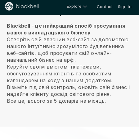
Explore
Contact
Sign in
Про нас
Blackbell - це найкращий спосіб просування
вашого викладацького бізнесу
Створіть свій власний веб-сайт за допомогою
нашого інтуїтивно зрозумілого будівельника
веб-сайтів, щоб просувати свій онлайн-
навчальний бізнес на арфі.
Керуйте своїм вмістом, платежами,
обслуговуванням клієнтів та особистим
календарем на ходу з нашим додатком.
Візьміть під свій контроль, оновіть свій бізнес і
надайте клієнту досвід світового рівня.
Все це, всього за 5 доларів на місяць.