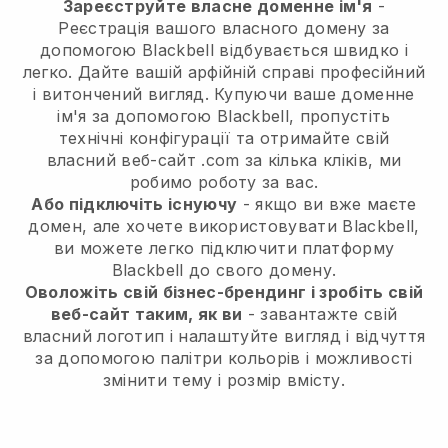
Зареєструйте власне доменне ім'я
-
Реєстрація вашого власного домену за
допомогою Blackbell відбувається швидко і
легко. Дайте вашій арфійній справі професійний
і витончений вигляд. Купуючи ваше доменне
ім'я за допомогою Blackbell, пропустіть
технічні конфігурації та отримайте свій
власний веб-сайт .com за кілька кліків, ми
робимо роботу за вас.
Або підключіть існуючу
- якщо ви вже маєте
домен, але хочете використовувати Blackbell,
ви можете легко підключити платформу
Blackbell до свого домену.
Оволожіть свій бізнес-брендинг і зробіть свій
веб-сайт таким, як ви
- завантажте свій
власний логотип і налаштуйте вигляд і відчуття
за допомогою палітри кольорів і можливості
змінити тему і розмір вмісту.