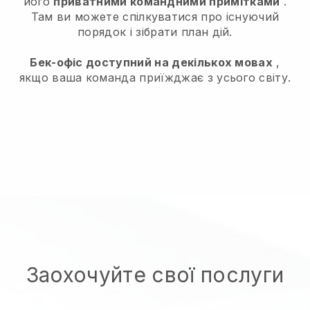
його
приватними командними примітками
.
Там ви можете спілкуватися про існуючий
порядок і зібрати план дій.
Бек-офіс доступний на декількох мовах
,
якщо ваша команда приїжджає з усього світу.
Заохочуйте свої послуги