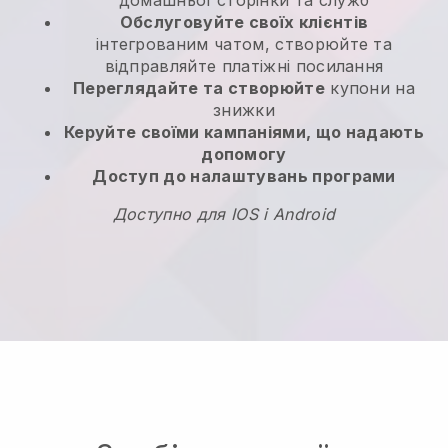
домашньої сторінки та служб
Обслуговуйте своїх клієнтів
інтегрованим чатом, створюйте та
відправляйте платіжні посилання
Переглядайте та створюйте
купони на
знижки
Керуйте своїми кампаніями, що надають
допомогу
Доступ до налаштувань програми
Доступно для IOS і Android