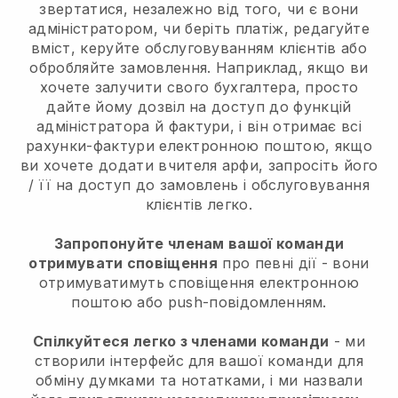
звертатися, незалежно від того, чи є вони
адміністратором, чи беріть платіж, редагуйте
вміст, керуйте обслуговуванням клієнтів або
обробляйте замовлення. Наприклад, якщо ви
хочете залучити свого бухгалтера, просто
дайте йому дозвіл на доступ до функцій
адміністратора й фактури, і він отримає всі
рахунки-фактури електронною поштою, якщо
ви хочете додати вчителя арфи, запросіть його
/ її на доступ до замовлень і обслуговування
клієнтів легко.
Запропонуйте членам вашої команди
отримувати сповіщення
про певні дії - вони
отримуватимуть сповіщення електронною
поштою або push-повідомленням.
Спілкуйтеся легко з членами команди
- ми
створили інтерфейс для вашої команди для
обміну думками та нотатками, і ми назвали