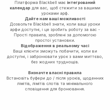
Платформа Blackbell має
інтегрований
календар
для вас, щоб стежити за вашими
уроками арф.
Дайте нам ваші можливості
Дозвольте Blackbell знати, коли ваші уроки
арфи доступні, і це зробить роботу за вас -
Прості правила, зроблені за допомогою
простої установки.
Відображення в реальному часі
Ваші клієнти зможуть побачити, коли ви
доступні, і забронювати урок з вами миттєво,
без жодних труднощів.
Визначте власні правила
Встановіть буфери до / після уроків, щоденних
лімітів, лімітів слотів та мінімального
сповіщення для бронювання.