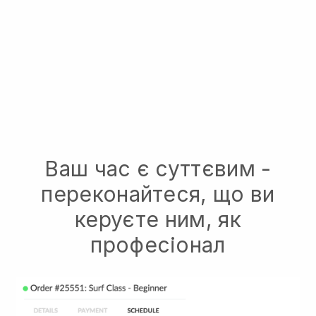
Ваш час є суттєвим -
переконайтеся, що ви
керуєте ним, як
професіонал