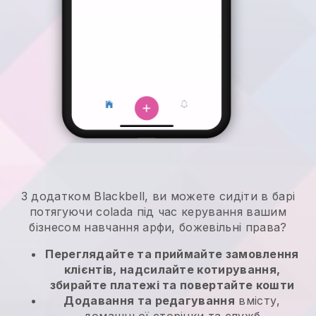
З додатком Blackbell, ви можете сидіти в барі
потягуючи colada під час керування вашим
бізнесом навчання арфи, божевільні права?
Переглядайте та приймайте замовлення
клієнтів, надсилайте котирування,
збирайте платежі та повертайте кошти
Додавання та редагування
вмісту,