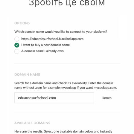
Зробіть це своїм