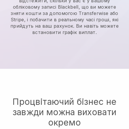
відстежити, скільки у вас є у вашому
обліковому записі Blackbell, що ви можете
зняти кошти за допомогою Transferwise або
Stripe, і побачити в реальному часі гроші, які
прийдуть на ваш рахунок. Ви навіть можете
встановити графік виплат.
Процвітаючий бізнес не
завжди можна виховати
окремо