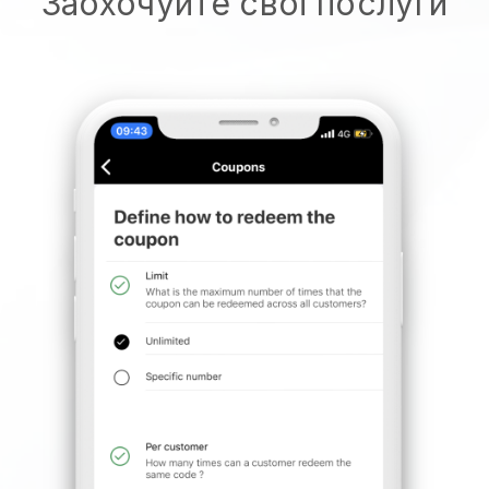
Заохочуйте свої послуги