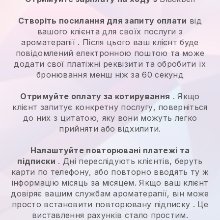
Створіть посилання для запиту оплати
від
вашого клієнта для своїх
послуги з
ароматерапії
. Після цього ваш клієнт буде
повідомлений електронною поштою та може
додати свої платіжні реквізити та обробити їх
бронювання менш ніж за 60 секунд
Отримуйте оплату за котирування
. Якщо
клієнт запитує конкретну послугу, поверніться
до них з цитатою, яку вони можуть легко
прийняти або відхилити.
Налаштуйте повторювані платежі та
підписки
. Дні переслідують клієнтів, беруть
карти по телефону, або повторно вводять ту ж
інформацію місяць за місяцем.
Якщо ваш клієнт
довіряє вашим службам ароматерапії, він може
просто встановити повторювану підписку
. Це
виставлення рахунків стало простим.