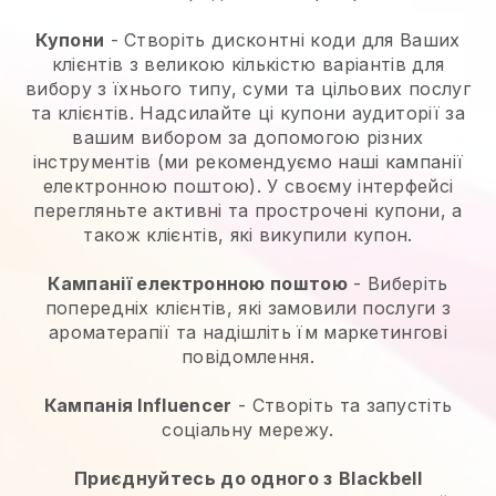
Купони
- Створіть дисконтні коди для Ваших
клієнтів з великою кількістю варіантів для
вибору з їхнього типу, суми та цільових послуг
та клієнтів. Надсилайте ці купони аудиторії за
вашим вибором за допомогою різних
інструментів (ми рекомендуємо наші кампанії
електронною поштою). У своєму інтерфейсі
перегляньте активні та прострочені купони, а
також клієнтів, які викупили купон.
Кампанії електронною поштою
-
Виберіть
попередніх клієнтів, які замовили послуги з
ароматерапії та надішліть їм маркетингові
повідомлення.
Кампанія Influencer
- Створіть та запустіть
соціальну мережу.
Приєднуйтесь до одного з
Blackbell