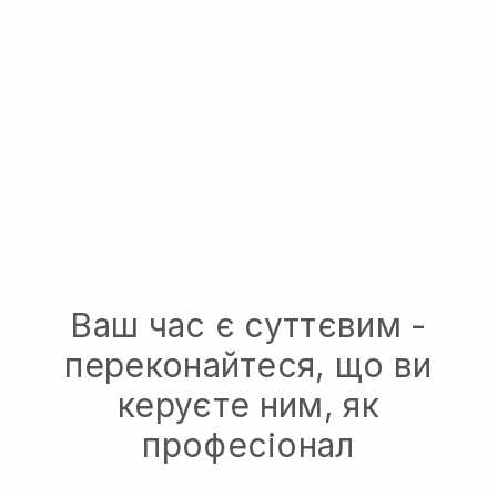
Ваш час є суттєвим -
переконайтеся, що ви
керуєте ним, як
професіонал