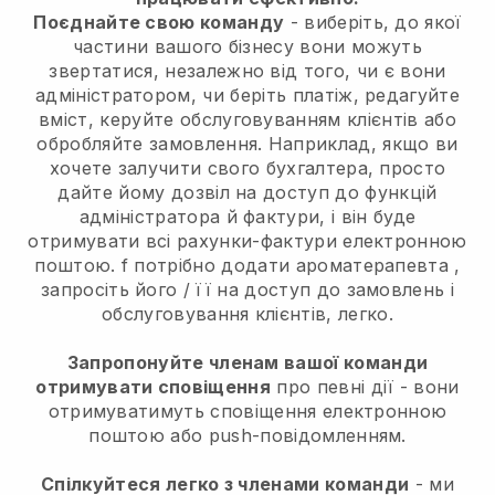
Поєднайте свою команду
- виберіть, до якої
частини вашого бізнесу вони можуть
звертатися, незалежно від того, чи є вони
адміністратором, чи беріть платіж, редагуйте
вміст, керуйте обслуговуванням клієнтів або
обробляйте замовлення. Наприклад, якщо ви
хочете залучити свого бухгалтера, просто
дайте йому дозвіл на доступ до функцій
адміністратора й фактури, і він буде
отримувати всі рахунки-фактури електронною
поштою.
f потрібно додати ароматерапевта
,
запросіть його / її на доступ до замовлень і
обслуговування клієнтів, легко.
Запропонуйте членам вашої команди
отримувати сповіщення
про певні дії - вони
отримуватимуть сповіщення електронною
поштою або push-повідомленням.
Спілкуйтеся легко з членами команди
- ми