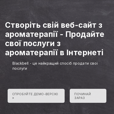
Створіть свій веб-сайт з
ароматерапії
-
Продайте
свої послуги з
ароматерапії в Інтернеті
Blackbell - це найкращий спосіб продати свої
послуги
СПРОБУЙТЕ ДЕМО-ВЕРСІЮ
ПОЧИНАЙ
»
ЗАРАЗ