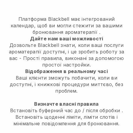
Платформа Blackbell має
інтегрований
календар, щоб ви могли стежити за вашими
бронювання ароматерапії
.
Дайте нам ваші можливості
Дозвольте Blackbell знати, коли ваші послуги
ароматерапії доступні, і це зробить роботу за
вас
- Прості правила, виконані за допомогою
простої настройки.
Відображення в реальному часі
Ваші клієнти зможуть побачити, коли ви
доступні,
і книжкові процедури миттєво, без
проблем.
Визначте власні правила
Встановіть буферний час до / після обробки
.
Встановіть щоденні ліміти, ліміти слотів і
мінімальне повідомлення для бронювання.