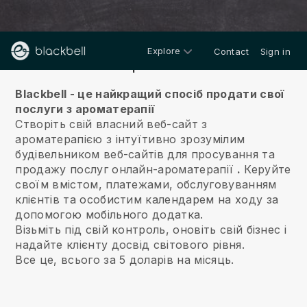
Explore
Contact
Sign in
Про нас
Blackbell - це найкращий спосіб продати свої
послуги з ароматерапії
Створіть свій власний веб-сайт з
ароматерапією з інтуїтивно зрозумілим
будівельником веб-сайтів для просування та
продажу послуг онлайн-ароматерапії
.
Керуйте
своїм вмістом, платежами, обслуговуванням
клієнтів та особистим календарем на ходу за
допомогою мобільного додатка.
Візьміть під свій контроль, оновіть свій бізнес і
надайте клієнту досвід світового рівня.
Все це, всього за 5 доларів на місяць.