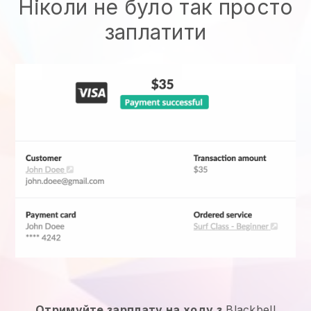
Ніколи не було так просто
заплатити
Отримуйте зарплату на ходу з
Blackbell