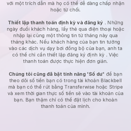
với một trích dẫn mà họ có thể dễ dàng chấp nhận
hoặc từ chối.
Thiết lập thanh toán định kỳ và đăng ký
. Những
ngày đuổi khách hàng, lấy thẻ qua điện thoại hoặc
nhập lại cùng một thông tin từ tháng này qua
tháng khác.
Nếu khách hàng của bạn tin tưởng
vào các dịch vụ dạy bơi đồng bộ của bạn, anh ta
có thể chỉ cần thiết lập đăng ký định kỳ
. Việc
thanh toán được thực hiện đơn giản.
Chúng tôi cũng đã bật tính năng 'Số dư'
để bạn
theo dõi số tiền bạn có trong tài khoản
Blackbell
mà bạn có thể rút bằng Transferwise hoặc Stripe
và xem thời gian thực số tiền sẽ vào tài khoản của
bạn. Bạn thậm chí có thể đặt lịch cho khoản
thanh toán của mình.