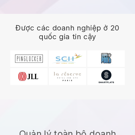
Được các doanh nghiệp ở 20
quốc gia tin cậy
Quản lý toàn bộ doanh