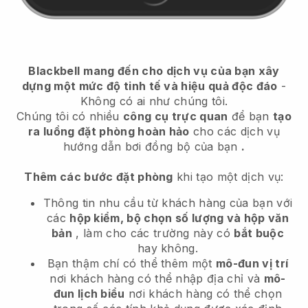
Blackbell
mang đến cho dịch vụ của bạn xây
dựng một mức độ tinh tế và hiệu quả độc đáo
-
Không có ai như chúng tôi.
Chúng tôi có nhiều
công cụ trực quan
để bạn
tạo
ra luồng đặt phòng hoàn hảo
cho các dịch vụ
hướng dẫn bơi đồng bộ của bạn
.
Thêm các bước đặt phòng
khi tạo một dịch vụ:
Thông tin nhu cầu từ khách hàng của bạn với
các
hộp kiểm, bộ chọn số lượng và hộp văn
bản
, làm cho các trường này có
bắt buộc
hay không.
Bạn thậm chí có thể thêm một
mô-đun vị trí
nơi khách hàng có thể nhập địa chỉ và
mô-
đun lịch biểu
nơi khách hàng có thể chọn