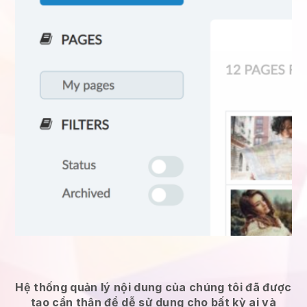
Hệ thống quản lý nội dung của chúng tôi đã được
tạo cẩn thận để dễ sử dụng cho bất kỳ ai và