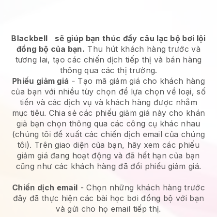
Blackbell
sẽ giúp bạn thúc đẩy câu lạc bộ bơi lội
đồng bộ của bạn.
Thu hút khách hàng trước và
tương lai, tạo các chiến dịch tiếp thị và bán hàng
thông qua các thị trường.
Phiếu giảm giá
- Tạo mã giảm giá cho khách hàng
của bạn với nhiều tùy chọn để lựa chọn về loại, số
tiền và các dịch vụ và khách hàng được nhắm
mục tiêu. Chia sẻ các phiếu giảm giá này cho khán
giả bạn chọn thông qua các công cụ khác nhau
(chúng tôi đề xuất các chiến dịch email của chúng
tôi). Trên giao diện của bạn, hãy xem các phiếu
giảm giá đang hoạt động và đã hết hạn của bạn
cũng như các khách hàng đã đổi phiếu giảm giá.
Chiến dịch email
-
Chọn những khách hàng trước
đây đã thực hiện các bài học bơi đồng bộ với bạn
và gửi cho họ email tiếp thị.