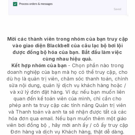
Mời các thành viên trong nhóm của bạn truy cập
vào giao diện Blackbell của câu lạc bộ bơi lội
được đồng bộ hóa của bạn.
Bắt đầu làm việc
cùng nhau hiệu quả.
Kết hợp nhóm của bạn
- Chọn phần nào trong
doanh nghiệp của bạn mà họ có thể truy cập, cho
dù họ là quản trị viên, chăm sóc thanh toán, chỉnh
sửa nội dung, quản lý dịch vụ khách hàng hoặc /
và xử lý đơn đặt hàng. Ví dụ: nếu bạn muốn liên
quan đến kế toán viên của mình, chỉ cần cho
phép anh ta truy cập các tính năng Quản trị viên
và Thanh toán và anh ta sẽ nhận được tất cả các
hóa đơn qua email.
Nếu bạn muốn thêm một giáo
viên bơi đồng bộ
, hãy mời anh ấy / cô ấy truy cập
Đơn hàng và dịch vụ Khách hàng, thật dễ dàng.