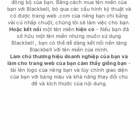
đồng bộ của bạn.
Bằng cách mua tên miền của
bạn với Blackbell, bỏ qua các cấu hình kỹ thuật và
có được trang web .com của riêng bạn chỉ bằng
vài cú nhấp chuột, chúng tôi sẽ làm việc cho bạn.
Hoặc kết nối
một tên miền
hiện có
- Nếu bạn đã
sở hữu một tên miền nhưng muốn sử dụng
Blackbell
, bạn có thể dễ dàng kết nối nền tảng
Blackbell
với tên miền của mình.
Làm chủ thương hiệu doanh nghiệp của bạn và
làm cho trang web của bạn cảm thấy giống bạn
-
tải lên logo của riêng bạn và tùy chỉnh giao diện
của bạn với bảng màu và khả năng thay đổi chủ
đề và kích thước của nội dung.