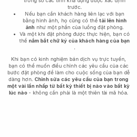
trong số các tính khả dụng được xác định
trước.
Nếu bạn cần khách hàng liên lạc với bạn
bằng hình ảnh, họ cũng có thể
tải lên hình
ảnh
như một phần của luồng đặt phòng.
Và một khi đặt phòng được thực hiện, bạn có
thể
nắm bắt chữ ký của khách hàng của bạn
.
Khi bạn có kinh nghiệm bán dịch vụ trực tuyến,
bạn có thể muốn điều chỉnh các yêu cầu của các
bước đặt phòng để làm cho cuộc sống của bạn dễ
dàng hơn.
Chỉnh sửa các yêu cầu của bạn trong
một vài lần nhấp từ bất kỳ thiết bị nào vào bất kỳ
lúc nào
- không cần phải là một thiên tài mã hóa.