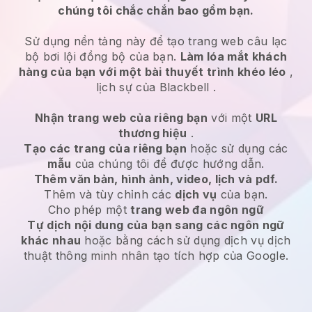
chúng tôi chắc chắn bao gồm bạn.
Sử dụng nền tảng này để tạo trang web câu lạc
bộ bơi lội đồng bộ của bạn.
Làm lóa mắt khách
hàng của bạn với một bài thuyết trình khéo léo
,
lịch sự của
Blackbell
.
Nhận trang web của riêng bạn
với một
URL
thương hiệu
.
Tạo các trang của riêng bạn
hoặc sử dụng các
mẫu
của chúng tôi để được hướng dẫn.
Thêm văn bản, hình ảnh, video, lịch và pdf.
Thêm và tùy chỉnh các
dịch vụ
của bạn.
Cho phép một
trang web đa ngôn ngữ
Tự dịch nội dung của bạn sang các ngôn ngữ
khác nhau
hoặc bằng cách sử dụng dịch vụ dịch
thuật thông minh nhân tạo tích hợp của Google.