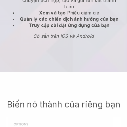
chuyện tích hợp, tạo và gửi liên kết thanh
toán
Xem và tạo
Phiếu giảm giá
Quản lý các chiến dịch ảnh hưởng của bạn
Truy cập cài đặt ứng dụng của bạn
Có sẵn trên iOS và Android
Biến nó thành của riêng bạn