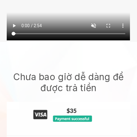
Chưa bao giờ dễ dàng để
được trả tiền