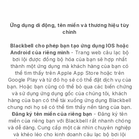
Ứng dụng di động, tên miền và thương hiệu tùy
chỉnh
Blackbell
cho phép bạn tạo ứng dụng IOS hoặc
Android của riêng mình
-
Trang web câu lạc bộ
bơi lội được đồng bộ hóa của bạn sẽ hợp nhất
thành một ứng dụng
mà khách hàng của bạn có
thể tìm thấy trên Apple App Store hoặc trên
Google Play và từ đó họ sẽ có thể đặt dịch vụ của
bạn. Hoặc bạn cũng có thể bỏ qua các biến chứng
và sử dụng ứng dụng gốc của chúng tôi, khách
hàng của bạn có thể tải xuống ứng dụng
Blackbell
chung nơi họ sẽ có thể tìm thấy nền tảng của bạn.
Đăng ký tên miền của riêng bạn
- Đăng ký tên
miền của riêng bạn với
Blackbell
rất nhanh chóng
và dễ dàng.
Cung cấp một cái nhìn chuyên nghiệp
và khéo léo cho kinh doanh câu lạc bộ bơi lội