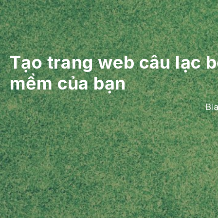
Tạo trang web câu lạc 
mềm của bạn
Bl