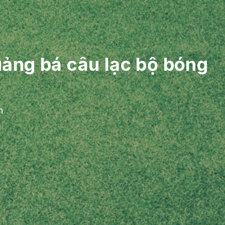
ảng bá câu lạc bộ bóng
n