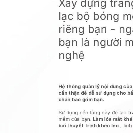
Xây dựng tran
lạc bộ bóng 
riêng bạn
- ng
bạn là người 
nghệ
Hệ thống quản lý nội dung của
cẩn thận để dễ sử dụng cho bấ
chắn bao gồm bạn.
Sử dụng nền tảng này để tạo t
mềm của bạn.
Làm lóa mắt khá
bài thuyết trình khéo léo
, lịc