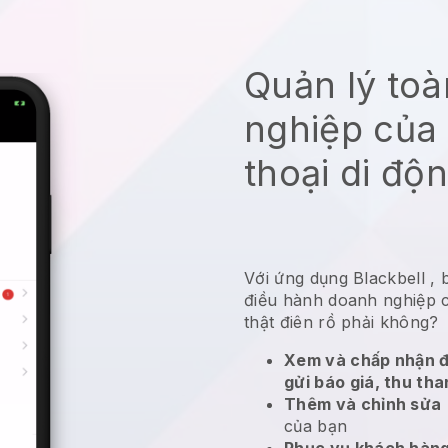
Quản lý to
nghiệp của 
thoại di độ
Với ứng dụng
Blackbell
,
điều hành doanh nghiệp 
thật điên rồ phải không?
Xem và chấp nhận đ
gửi báo giá, thu tha
Thêm và chỉnh sửa
của bạn
Phục vụ khách hàng