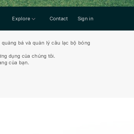
Explore
Contact
Sign in
 quảng bá và quản lý câu lạc bộ bóng
ứng dụng của chúng tôi.
àng của bạn.