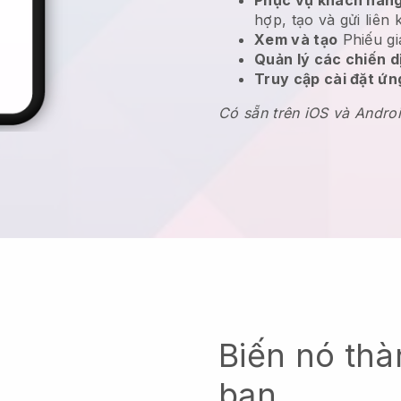
hợp, tạo và gửi liên 
Xem và tạo
Phiếu gi
Quản lý các chiến 
Truy cập cài đặt ứ
Có sẵn trên iOS và Andro
Biến nó thà
bạn