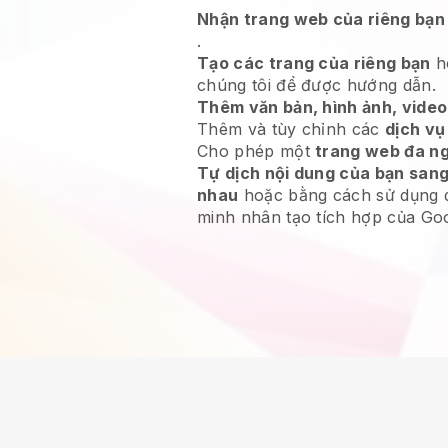
Nhận trang web của riêng bạn
.
Tạo các trang của riêng bạn
h
chúng tôi để được hướng dẫn.
Thêm văn bản, hình ảnh, video,
Thêm và tùy chỉnh các
dịch vụ
Cho phép một
trang web đa n
Tự dịch nội dung của bạn san
nhau
hoặc bằng cách sử dụng d
minh nhân tạo tích hợp của Goo