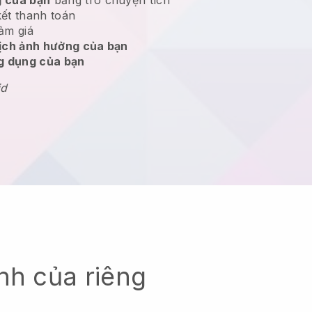
kết thanh toán
ảm giá
dịch ảnh hưởng của bạn
ng dụng của bạn
id
nh của riêng