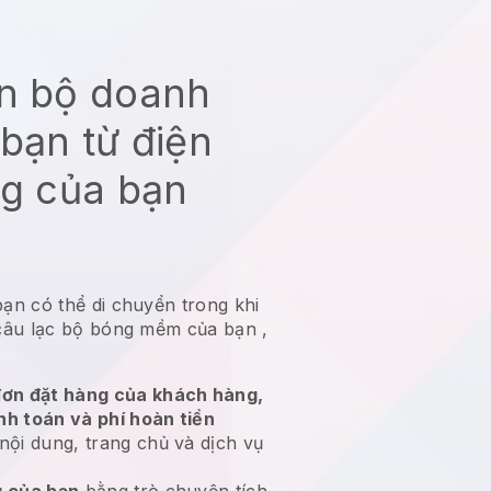
àn bộ doanh
bạn từ điện
ng của bạn
bạn có thể di chuyển trong khi
câu lạc bộ bóng mềm của bạn
,
ơn đặt hàng của khách hàng,
nh toán và phí hoàn tiền
nội dung, trang chủ và dịch vụ
 của bạn
bằng trò chuyện tích