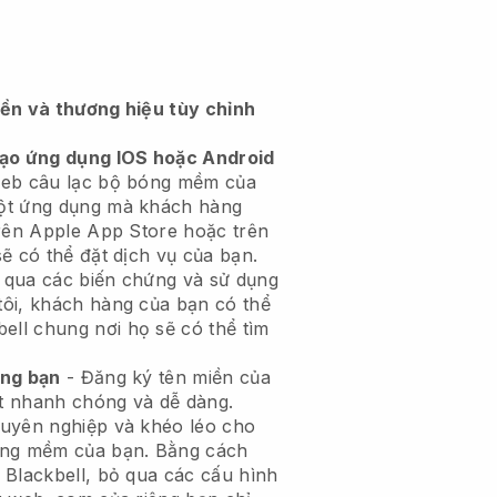
iền và thương hiệu tùy chỉnh
tạo ứng dụng IOS hoặc Android
eb câu lạc bộ bóng mềm của
ột ứng dụng
mà khách hàng
trên Apple App Store hoặc trên
ẽ có thể đặt dịch vụ của bạn.
 qua các biến chứng và sử dụng
ôi, khách hàng của bạn có thể
bell
chung nơi họ sẽ có thể tìm
êng bạn
- Đăng ký tên miền của
t nhanh chóng và dễ dàng.
huyên nghiệp và khéo léo cho
óng mềm của bạn.
Bằng cách
 Blackbell, bỏ qua các cấu hình