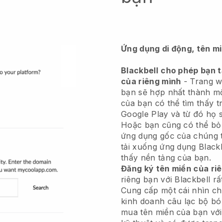
Ứng dụng di động, tên m
Blackbell
cho phép bạn 
của riêng mình
-
Trang w
bạn sẽ hợp nhất thành m
của bạn có thể tìm thấy 
Google Play và từ đó họ s
Hoặc bạn cũng có thể bỏ
ứng dụng gốc của chúng t
tải xuống ứng dụng
Black
thấy nền tảng của bạn.
Đăng ký tên miền của ri
riêng bạn với
Blackbell
rấ
Cung cấp một cái nhìn c
kinh doanh câu lạc bộ b
mua tên miền của bạn với