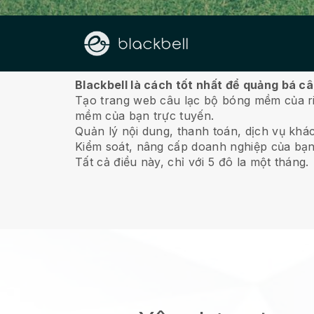
Về chúng tôi
Blackbell là cách tốt nhất để quảng bá c
Tạo trang web câu lạc bộ bóng mềm của ri
mềm của bạn trực tuyến.
Quản lý nội dung, thanh toán, dịch vụ khá
Kiểm soát, nâng cấp doanh nghiệp của bạn
Tất cả điều này, chỉ với 5 đô la một tháng.