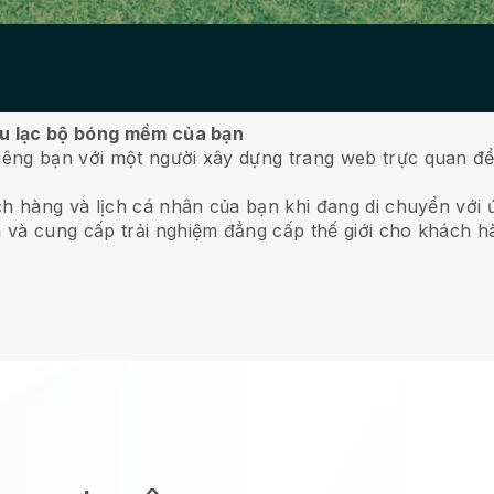
âu lạc bộ bóng mềm của bạn
êng bạn với một người xây dựng trang web trực quan để
ch hàng và lịch cá nhân của bạn khi đang di chuyển với 
 và cung cấp trải nghiệm đẳng cấp thế giới cho khách h