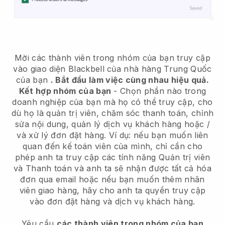
Mời các thành viên trong nhóm của bạn truy cập
vào giao diện Blackbell của nhà hàng Trung Quốc
của bạn
. Bắt đầu làm việc cùng nhau hiệu quả.
Kết hợp nhóm của bạn
- Chọn phần nào trong
doanh nghiệp của bạn mà họ có thể truy cập, cho
dù họ là quản trị viên, chăm sóc thanh toán, chỉnh
sửa nội dung, quản lý dịch vụ khách hàng hoặc /
và xử lý đơn đặt hàng. Ví dụ: nếu bạn muốn liên
quan đến kế toán viên của mình, chỉ cần cho
phép anh ta truy cập các tính năng Quản trị viên
và Thanh toán và anh ta sẽ nhận được tất cả hóa
đơn qua email hoặc nếu bạn muốn thêm nhân
viên giao hàng, hãy cho anh ta quyền truy cập
vào đơn đặt hàng và dịch vụ khách hàng.
Yêu cầu
các thành viên trong nhóm của bạn