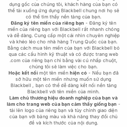
dụng gốc của chúng tôi, khách hàng của bạn có
thể tải xuống ứng dụng
Blackbell
chung nơi họ sẽ
có thể tìm thấy nền tảng của bạn.
Đăng ký tên miền của riêng bạn
- Đăng ký tên
miền của riêng bạn với Blackbell rất nhanh chóng
và dễ dàng.
Cung cấp một cái nhìn chuyên nghiệp
và khéo léo cho nhà hàng Trung Quốc của bạn.
Bằng cách mua tên miền của bạn với
Blackbell
bỏ
qua các cấu hình kỹ thuật và có được trang web
.com của riêng bạn chỉ bằng vài cú nhấp chuột,
chúng tôi sẽ làm việc cho bạn.
Hoặc kết nối
một tên miền
hiện có
- Nếu bạn đã
sở hữu một tên miền nhưng muốn sử dụng
Blackbell
, bạn có thể dễ dàng kết nối nền tảng
Blackbell
với tên miền của mình.
Làm chủ thương hiệu doanh nghiệp của bạn và
làm cho trang web của bạn cảm thấy giống bạn
-
tải lên logo của riêng bạn và tùy chỉnh giao diện
của bạn với bảng màu và khả năng thay đổi chủ
đề và kích thước của nội dung.