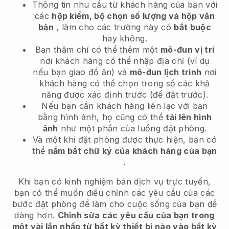
Thông tin nhu cầu từ khách hàng của bạn với
các
hộp kiểm, bộ chọn số lượng và hộp văn
bản
, làm cho các trường này có
bắt buộc
hay không.
Bạn thậm chí có thể thêm một
mô-đun vị trí
nơi khách hàng có thể nhập địa chỉ (ví dụ
nếu bạn giao đồ ăn) và
mô-đun lịch trình
nơi
khách hàng có thể chọn trong số các khả
năng được xác định trước (để đặt trước).
Nếu bạn cần khách hàng liên lạc với bạn
bằng hình ảnh, họ cũng có thể
tải lên hình
ảnh
như một phần của luồng đặt phòng.
Và một khi đặt phòng được thực hiện, bạn có
thể
nắm bắt chữ ký của khách hàng của bạn
.
Khi bạn có kinh nghiệm bán dịch vụ trực tuyến,
bạn có thể muốn điều chỉnh các yêu cầu của các
bước đặt phòng để làm cho cuộc sống của bạn dễ
dàng hơn.
Chỉnh sửa các yêu cầu của bạn trong
một vài lần nhấp từ bất kỳ thiết bị nào vào bất kỳ