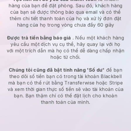
hàng của bạn để đặt phòng. Sau đó, khách hàng
của bạn sẽ được thông báo qua email và có thể
thêm chi tiết thanh toán của họ và xử lý đơn đặt
hàng của họ trong vòng chưa đầy 60 giây
Được trả tiền bằng báo giá
. Nếu một khách hàng
yêu cầu một dịch vụ cụ thể, hãy quay lại với họ
với một trích dẫn mà họ có thể dễ dàng chấp nhận
hoặc từ chối.
Chúng tôi cũng đã bật tính năng 'Số dư'
để bạn
theo dõi số tiền bạn có trong tài khoản
Blackbell
mà bạn có thể rút bằng Transferwise hoặc Stripe
và xem thời gian thực số tiền sẽ vào tài khoản của
bạn. Bạn thậm chí có thể đặt lịch cho khoản
thanh toán của mình.