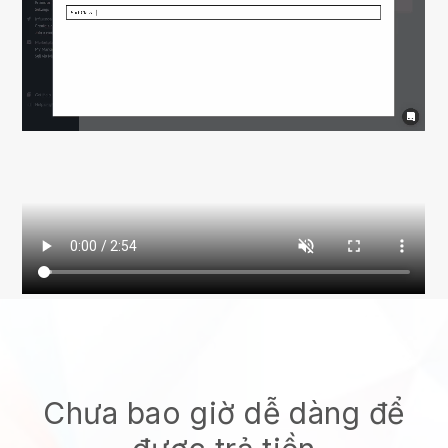
Chưa bao giờ dễ dàng để