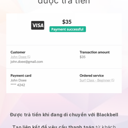
được trả tiền
Được trả tiền khi đang di chuyển với
Blackbell
Tạo liên kết để yêu cầu thanh toán
từ khách