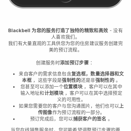
Blackbell
为您的服务打造了独特的精致和高效
- 没有
人喜欢我们。
我们有大量直观的工具供您为您的住房建议服务创建完
美的预订流程。
创建服务时
添加预订步骤
：
来自客户的需求信息包含
复选框，数量选择器和文
本框
，这些字段是
强制性的
还是非
强制性的
。
您甚至可以添加一个
位置模块
，客户可以在其中
输入地址和
计划模块
，客户可以在其中选择预定
义的可用性。
如果您需要您的客户与您沟通图片，他们也可以
上
传图像
作为预订流程的一部分。
预订完成后，您可以
捕获客户的签名
。
当您在线销售服务时，您可能希望调整预订步骤的要