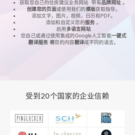
获取您自己的住房建议业务网站
带有
品牌网址
。
创建您的页面
或使用我们的
模板
获取指导。
添加文字，图片，视频，日历和PDF。
添加和自定义您的
服务
。
启用
多语言网站
您自己或通过使用集成的Google人工智能
一键式
翻译服务
将
您的内容
翻译
成不同的语言。
受到20个国家的企业信赖