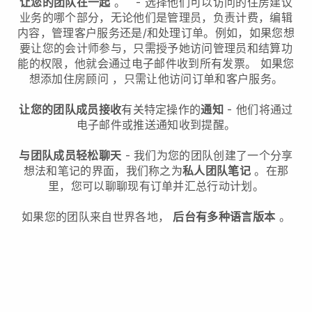
让您的团队在一起
。
-
选择他们可以访问的住房建议
业务的哪个部分，无论他们是管理员，
负责计费，编辑
内容，管理客户服务还是/和处理订单。例如，如果您想
要让您的会计师参与，只需授予她访问管理员和结算功
能的权限，他就会通过电子邮件收到所有发票。
如果您
想添加住房顾问
，只需让他访问订单和客户服务。
让您的团队成员接收
有关特定操作的
通知
- 他们将通过
电子邮件或推送通知收到提醒。
与团队成员轻松聊天
- 我们为您的团队创建了一个分享
想法和笔记的界面，我们称之为
私人团队笔记
。在那
里，您可以聊聊现有订单并汇总行动计划。
如果您的团队来自世界各地，
后台有多种语言版本
。