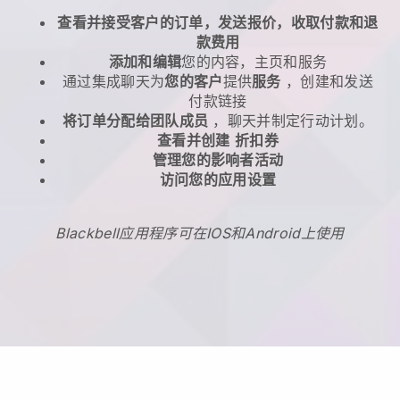
查看并接受客户的订单，发送报价，收取付款和退
款费用
添加和编辑
您的内容，主页和服务
通过集成聊天为
您的客户
提供
服务
，创建和发送
付款链接
将订单分配给团队成员
，聊天并制定行动计划。
查看并创建
折扣券
管理您的影响者活动
访问您的应用设置
Blackbell应用程序可在IOS和Android上使用