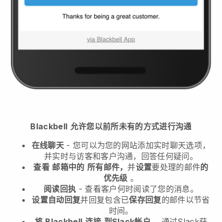
Blackbell
允许您以前所未有的方式进行沟通
在线聊天
- 您可以为您的网站添加实时聊天选项，
并实时与访客和客户沟通，回答任何疑问。
查看
邮箱中的
所有邮件，
并
设置
要处理的邮件
的
优先级
。
阅读回执
- 查看客户何时阅读了您的消息。
设置自动回复
并回复包含已
保存回复
的邮件以节省
时间。
将
Blackbell
连接
到Slack帐户
，通过Slack获