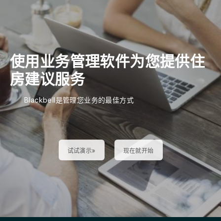
使用业务管理软件为您提供住
房建议服务
Blackbell是管理您业务的最佳方式
试试演示»
现在就开始