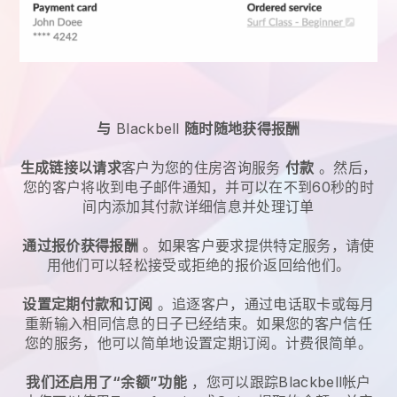
与
Blackbell
随时随地获得报酬
生成链接以请求
客户为您的
住房咨询服务
付款
。然后，
您的客户将收到电子邮件通知，并可以在不到60秒的时
间内添加其付款详细信息并处理订单
通过报价获得报酬
。如果客户要求提供特定服务，请使
用他们可以轻松接受或拒绝的报价返回给他们。
设置定期付款和订阅
。追逐客户，通过电话取卡或每月
重新输入相同信息的日子已经结束。如果您的客户信任
您的服务，他可以简单地设置定期订阅。计费很简单。
我们还启用了“余额”功能
，您可以跟踪
Blackbell
帐户