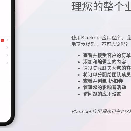
理您的整个
使用
Blackbell
应用程序，
地享受娱乐
，不可思议吗？
查看并接受客户的订单
添加和编辑
您的内容，
通过集成聊天为
您的客
将订单分配给团队成员
查看并创建
折扣券
管理您的影响者活动
访问您的应用设置
Blackbell应用程序可在IOS