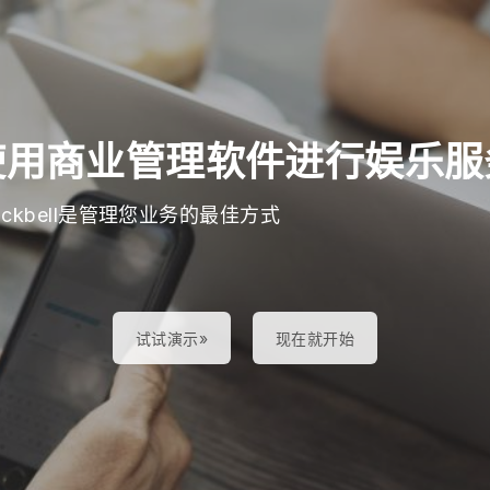
使用商业管理软件进行娱乐服
lackbell是管理您业务的最佳方式
试试演示»
现在就开始