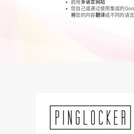
启用
多语言网站
您自己或通过使用集成的Goo
将
您的内容
翻译
成不同的语