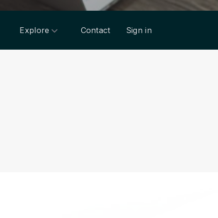
Explore
Contact
Sign in