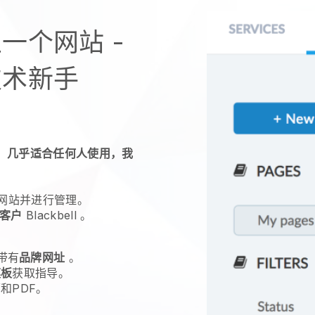
一个网站 -
技术新手
，几乎适合任何人使用，我
网站并进行管理。
客户
Blackbell
。
带有
品牌网址
。
模板
获取指导。
和PDF。