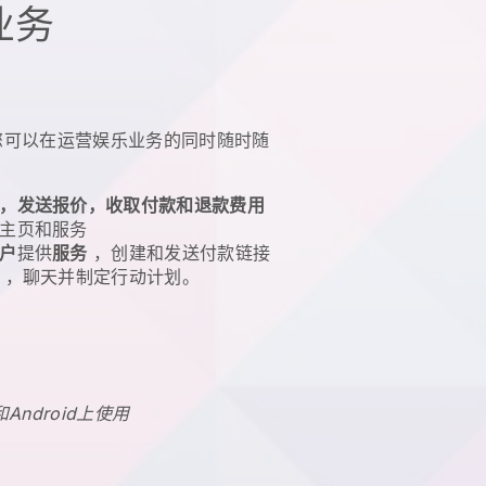
业务
您可以在运营娱乐业务的同时随时随
，发送报价，收取付款和退款费用
主页和服务
户
提供
服务
，创建和发送付款链接
，聊天并制定行动计划。
和Android上使用