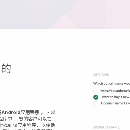
己的
Android应用程序
。 -
您
程序中
，您的客户可以在
 Play上找到该应用程序，以便他