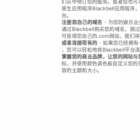
们从中预订您的服务。或者您也可
原生应用程序
Blackbell
应用程序
台。
注册您自己的域名
-
为您的娱乐业
通过
Blackbell
购买您的域名，跳
可获得您自己的.com网站，我们
或者连接现有的
- 如果您已经拥
，您可以轻松地将
Blackbell
平台
掌握您的商业品牌，让您的网站与
标，并使用颜色调色板自定义您的
容的主题和大小。