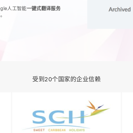
gle人工智能
一键式翻译服务
言。
受到20个国家的企业信赖