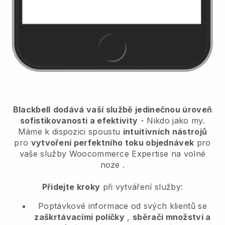
Blackbell
dodává vaší službě jedinečnou úroveň
sofistikovanosti a efektivity
- Nikdo jako my.
Máme k dispozici spoustu
intuitivních nástrojů
pro
vytvoření perfektního toku objednávek
pro
vaše služby Woocommerce Expertise na volné
noze
.
Přidejte kroky
při vytváření služby:
Poptávkové informace od svých klientů se
zaškrtávacími políčky
,
sběrači množství a