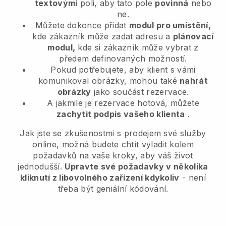
textovými
poli, aby tato pole
povinná
nebo
ne.
Můžete dokonce přidat
modul pro umístění,
kde zákazník může zadat adresu a
plánovací
modul,
kde si zákazník může vybrat z
předem definovaných možností.
Pokud potřebujete, aby klient s vámi
komunikoval obrázky, mohou také
nahrát
obrázky
jako součást rezervace.
A jakmile je rezervace hotová, můžete
zachytit podpis vašeho klienta
.
Jak jste se zkušenostmi s prodejem své služby
online, možná budete chtít vyladit kolem
požadavků na vaše kroky, aby váš život
jednodušší.
Upravte své požadavky v několika
kliknutí z libovolného zařízení kdykoliv
- není
třeba být geniální kódování.