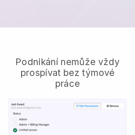
Podnikání nemůže vždy
prospívat bez týmové
práce