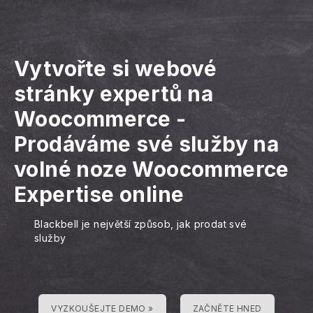
Vytvořte si webové
stránky expertů na
Woocommerce
-
Prodáváme své služby na
volné noze Woocommerce
Expertise online
Blackbell je největší způsob, jak prodat své
služby
VYZKOUŠEJTE DEMO »
ZAČNĚTE HNED