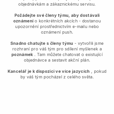
objednávkám a zákaznickému servisu.
Požádejte své členy týmu, aby dostávali
oznámení
o konkrétních akcích - dostanou
upozornění prostřednictvím e-mailu nebo
oznámení push.
Snadno chatujte s členy týmu
- vytvořili jsme
rozhraní pro váš tým pro sdílení myšlenek a
poznámek
. Tam můžete chatovat o existující
objednávce a sestavit akční plán.
Kancelář je k dispozici ve více jazycích
, pokud
by váš tým pocházel z celého světa.