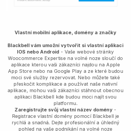
Vlastní mobilní aplikace, domény a značky
Blackbell vám umožní vytvořit si vlastní aplikaci
IOS nebo Android
-
Vaše webové stránky
Woocommerce Expertise na volné noze sloučí do
aplikace
kterou vaši zákazníci najdou na Apple
App Store nebo na Google Play a ze které budou
moci své služby rezervovat. Nebo můžete také
přeskočit komplikace a používat naše nativní
aplikace, mohou vaši zákazníci stáhnout obecnou
aplikaci
Blackbell
kde budou moci najít svou
platformu.
Zaregistrujte svůj vlastní název domény
-
Registrace vlastní domény pomocí
Blackbell
je
rychlá a snadná.
Dejte profesionální a úhledný
pohled na vaše podnikání na volné noze