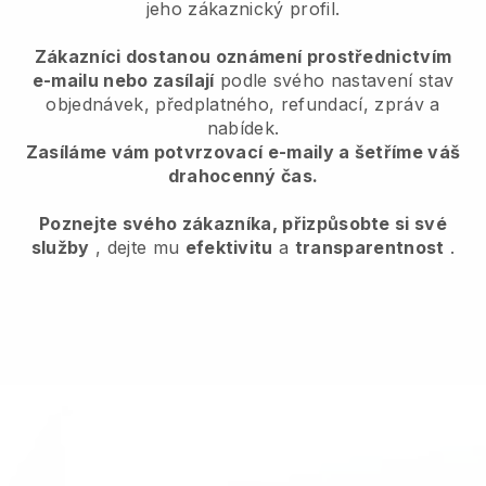
jeho zákaznický profil.
Zákazníci dostanou oznámení prostřednictvím
e-mailu nebo zasílají
podle svého nastavení stav
objednávek, předplatného, refundací, zpráv a
nabídek.
Zasíláme vám potvrzovací e-maily a šetříme váš
drahocenný čas.
Poznejte svého zákazníka, přizpůsobte si své
služby
, dejte mu
efektivitu
a
transparentnost
.