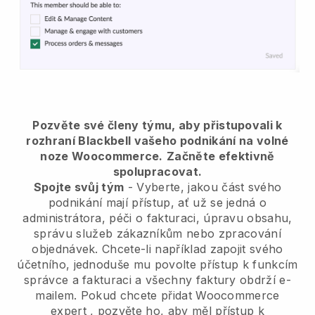
Pozvěte své členy týmu, aby přistupovali k
rozhraní Blackbell vašeho podnikání na volné
noze Woocommerce.
Začněte efektivně
spolupracovat.
Spojte svůj tým
- Vyberte, jakou část svého
podnikání mají přístup, ať už se jedná o
administrátora, péči o fakturaci, úpravu obsahu,
správu služeb zákazníkům nebo zpracování
objednávek. Chcete-li například zapojit svého
účetního, jednoduše mu povolte přístup k funkcím
správce a fakturaci a všechny faktury obdrží e-
mailem.
Pokud chcete přidat Woocommerce
expert
, pozvěte ho, aby měl přístup k