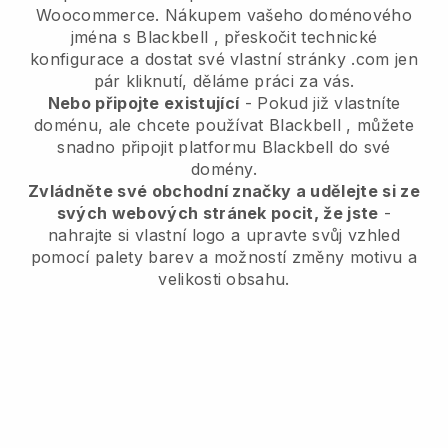
Woocommerce.
Nákupem vašeho doménového
jména s
Blackbell
, přeskočit technické
konfigurace a dostat své vlastní stránky .com jen
pár kliknutí, děláme práci za vás.
Nebo připojte existující
- Pokud již vlastníte
doménu, ale chcete používat
Blackbell
, můžete
snadno připojit platformu
Blackbell
do své
domény.
Zvládněte své obchodní značky a udělejte si ze
svých webových stránek pocit, že jste
-
nahrajte si vlastní logo a upravte svůj vzhled
pomocí palety barev a možností změny motivu a
velikosti obsahu.