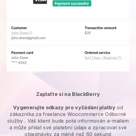
Zaplaťte si na BlackBerry
Vygenerujte odkazy pro vyžádání platby
od
zákazníka za
freelance Woocommerce Odborné
služby
. Váš klient bude poté informován e-mailem
a může přidat své platební údaje a zpracovat své
objednávky za méně než 60 sekund