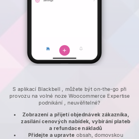
S aplikací
Blackbell
,
můžete být on-the-go při
provozu na volné noze Woocommerce Expertise
podnikání
, neuvěřitelné?
Zobrazení a přijetí objednávek zákazníka,
zasílání cenových nabídek, vybírání plateb
a refundace nákladů
Přidejte a upravte
obsah, domovskou