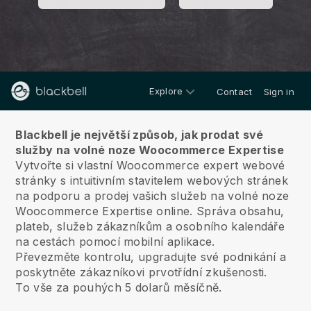
Explore
Contact
Sign in
O nás
Blackbell je největší způsob, jak prodat své
služby na volné noze Woocommerce Expertise
Vytvořte si vlastní Woocommerce expert webové
stránky s intuitivním stavitelem webových stránek
na podporu a prodej vašich služeb na volné noze
Woocommerce Expertise online.
Správa obsahu,
plateb, služeb zákazníkům a osobního kalendáře
na cestách pomocí mobilní aplikace.
Převezměte kontrolu, upgradujte své podnikání a
poskytněte zákazníkovi prvotřídní zkušenosti.
To vše za pouhých 5 dolarů měsíčně.