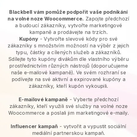
Blackbell vám pomůže podpořit vaše podnikání
na volné noze Woocommerce.
Zapojte předchozí
a budoucí zákazníky, vytvořte marketingové
kampaně a prodávejte na trzích.
Kupóny
- Vytvořte slevové kódy pro své
zákazníky s množstvím možností na výběr z jejich
typu, částky a cílených služeb a zákazníků.
Sdílejte tyto kupóny divákům dle vlastního výběru
prostřednictvím různých nástrojů (doporučujeme
naše e-mailové kampaně). Ve svém rozhraní se
podívejte na své aktivní a expirované kupóny a
zákazníky, kteří kupón vykoupili.
E-mailové kampaně
-
Vyberte předchozí
zákazníky, kteří využili své služby na volné noze
Woocommerce a poslali jim marketingové e-maily.
Influencer kampaň
- vytvořit a vypustit sociální
mediální partnerskou kampaň.