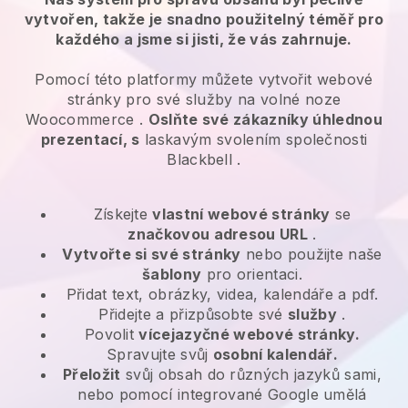
vytvořen, takže je snadno použitelný téměř pro
každého a jsme si jisti, že vás zahrnuje.
Pomocí této platformy můžete vytvořit webové
stránky pro
své služby na volné noze
Woocommerce
.
Oslňte své zákazníky úhlednou
prezentací, s
laskavým svolením společnosti
Blackbell
.
Získejte
vlastní webové stránky
se
značkovou adresou URL
.
Vytvořte si své stránky
nebo použijte naše
šablony
pro orientaci.
Přidat text, obrázky, videa, kalendáře a pdf.
Přidejte a přizpůsobte své
služby
.
Povolit
vícejazyčné webové stránky.
Spravujte svůj
osobní kalendář.
Přeložit
svůj obsah do různých jazyků sami,
nebo pomocí integrované Google umělá