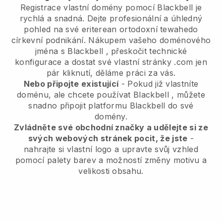
Registrace vlastní domény pomocí
Blackbell
je
rychlá a snadná.
Dejte profesionální a úhledný
pohled na své eriterean ortodoxní tewahedo
církevní podnikání.
Nákupem vašeho doménového
jména s
Blackbell
, přeskočit technické
konfigurace a dostat své vlastní stránky .com jen
pár kliknutí, děláme práci za vás.
Nebo připojte existující
- Pokud již vlastníte
doménu, ale chcete používat
Blackbell
, můžete
snadno připojit platformu
Blackbell
do své
domény.
Zvládněte své obchodní značky a udělejte si ze
svých webových stránek pocit, že jste
-
nahrajte si vlastní logo a upravte svůj vzhled
pomocí palety barev a možností změny motivu a
velikosti obsahu.