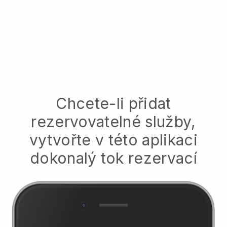
Chcete-li přidat
rezervovatelné služby,
vytvořte v této aplikaci
dokonalý tok rezervací