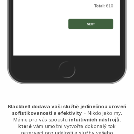
Blackbell
dodává vaší službě jedinečnou úroveň
sofistikovanosti a efektivity
- Nikdo jako my.
Máme pro vás spoustu
intuitivních nástrojů,
které
vám umožní
vytvořte dokonalý tok
rezervací pro události a služby vašeho