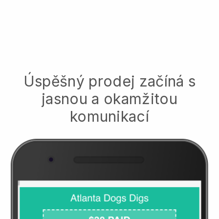
Úspěšný prodej začíná s
jasnou a okamžitou
komunikací