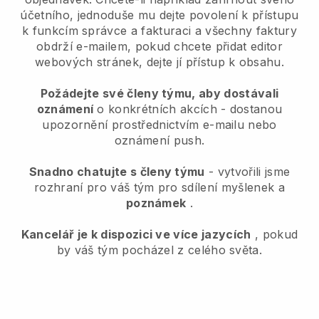
účetního, jednoduše mu dejte povolení k přístupu
k funkcím správce a fakturaci a všechny faktury
obdrží e-mailem, pokud chcete přidat editor
webových stránek, dejte jí přístup k obsahu.
Požádejte své členy týmu, aby dostávali
oznámení
o konkrétních akcích - dostanou
upozornění prostřednictvím e-mailu nebo
oznámení push.
Snadno chatujte s členy týmu
- vytvořili jsme
rozhraní pro váš tým pro sdílení myšlenek a
poznámek
.
Kancelář je k dispozici ve více jazycích
, pokud
by váš tým pocházel z celého světa.