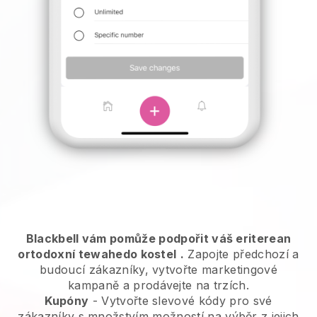
Blackbell vám pomůže podpořit váš eriterean
ortodoxní tewahedo kostel
.
Zapojte předchozí a
budoucí zákazníky, vytvořte marketingové
kampaně a prodávejte na trzích.
Kupóny
- Vytvořte slevové kódy pro své
zákazníky s množstvím možností na výběr z jejich