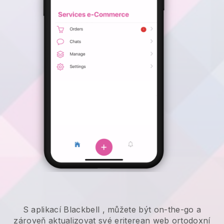
S aplikací
Blackbell
,
můžete být on-the-go a
zároveň aktualizovat své eriterean web ortodoxní