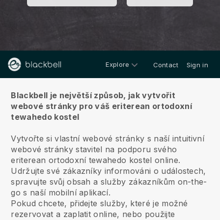
Explore
Contact
Sign in
O nás
Blackbell je největší způsob, jak vytvořit
webové stránky pro váš eriterean ortodoxní
tewahedo kostel
Vytvořte si vlastní webové stránky s naší intuitivní
webové stránky stavitel na podporu svého
eriterean ortodoxní tewahedo kostel online.
Udržujte své zákazníky informováni o událostech,
spravujte svůj obsah a služby zákazníkům on-the-
go s naší mobilní aplikací.
Pokud chcete, přidejte služby, které je možné
rezervovat a zaplatit online, nebo použijte