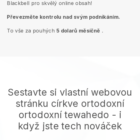
Blackbell pro skvělý online obsah!
Převezměte kontrolu nad svým podnikáním.
To vše za pouhých
5 dolarů měsíčně
.
Sestavte si vlastní webovou
stránku církve ortodoxní
ortodoxní tewahedo
- i
když jste tech nováček