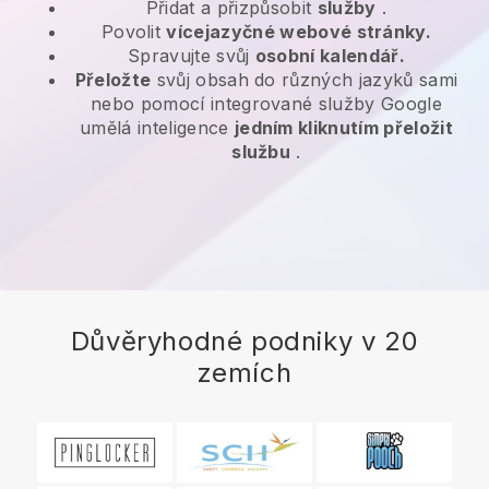
Přidat a přizpůsobit
služby
.
Povolit
vícejazyčné webové stránky.
Spravujte svůj
osobní kalendář.
Přeložte
svůj obsah do různých jazyků sami
nebo pomocí integrované služby Google
umělá inteligence
jedním kliknutím přeložit
službu
.
Důvěryhodné podniky v 20
zemích