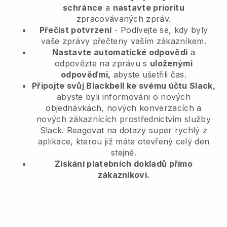
schránce
a
nastavte prioritu
zpracovávaných zpráv.
Přečíst potvrzení
- Podívejte se, kdy byly
vaše zprávy přečteny vaším zákazníkem.
Nastavte automatické odpovědi
a
odpovězte na zprávu s
uloženými
odpověďmi,
abyste ušetřili čas.
Připojte svůj Blackbell ke svému účtu Slack,
abyste byli informováni o nových
objednávkách, nových konverzacích a
nových zákaznících prostřednictvím služby
Slack. Reagovat na dotazy super rychlý z
aplikace, kterou již máte otevřený celý den
stejně.
Získání platebních dokladů přímo
zákazníkovi.