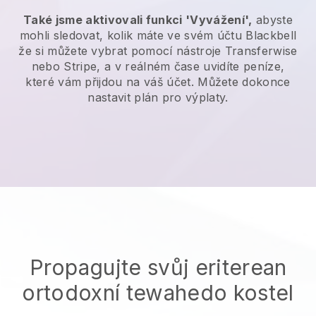
Také jsme aktivovali funkci 'Vyvážení',
abyste
mohli sledovat, kolik máte ve svém účtu
Blackbell
že si můžete vybrat pomocí nástroje Transferwise
nebo Stripe, a v reálném čase uvidíte peníze,
které vám přijdou na váš účet. Můžete dokonce
nastavit plán pro výplaty.
Propagujte svůj eriterean
ortodoxní tewahedo kostel