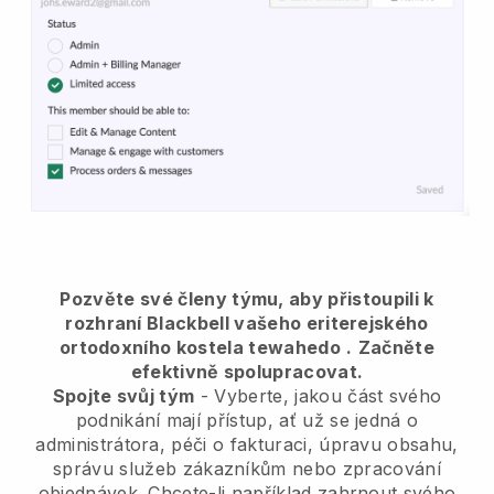
Pozvěte své členy týmu, aby přistoupili k
rozhraní Blackbell vašeho eriterejského
ortodoxního kostela tewahedo
.
Začněte
efektivně spolupracovat.
Spojte svůj tým
- Vyberte, jakou část svého
podnikání mají přístup, ať už se jedná o
administrátora, péči o fakturaci, úpravu obsahu,
správu služeb zákazníkům nebo zpracování
objednávek. Chcete-li například zahrnout svého