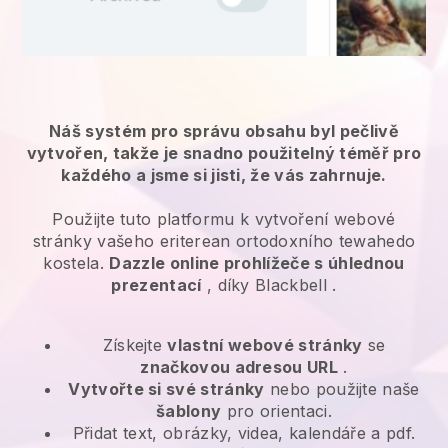
Náš systém pro správu obsahu byl pečlivě
vytvořen, takže je snadno použitelný téměř pro
každého a jsme si jisti, že vás zahrnuje.
Použijte tuto platformu k vytvoření webové
stránky vašeho eriterean ortodoxního tewahedo
kostela.
Dazzle online prohlížeče s úhlednou
prezentací
, díky
Blackbell
.
Získejte
vlastní webové stránky
se
značkovou adresou URL
.
Vytvořte si své stránky
nebo použijte naše
šablony
pro orientaci.
Přidat text, obrázky, videa, kalendáře a pdf.