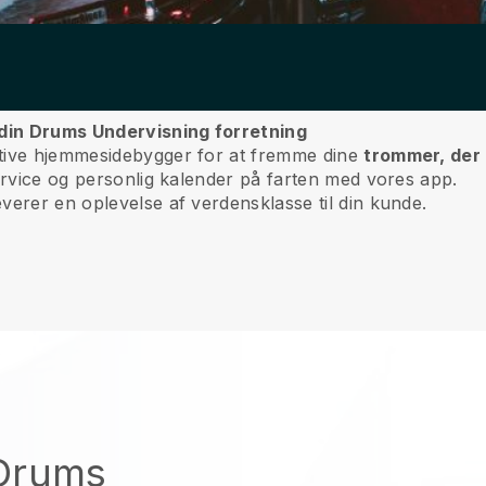
din Drums Undervisning forretning
itive hjemmesidebygger for at fremme dine
trommer, der 
service og personlig kalender på farten med vores app.
verer en oplevelse af verdensklasse til din kunde.
 Drums