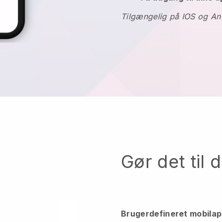
Tilgængelig på IOS og An
Gør det til 
Brugerdefineret mobila