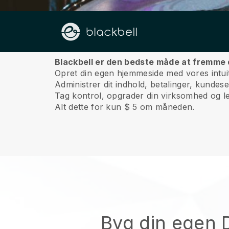
Om os
Blackbell er den bedste måde at fremme 
Opret din egen hjemmeside med vores intu
Administrer dit indhold, betalinger, kunde
Tag kontrol, opgrader din virksomhed og le
Alt dette for kun $ 5 om måneden.
Byg din egen