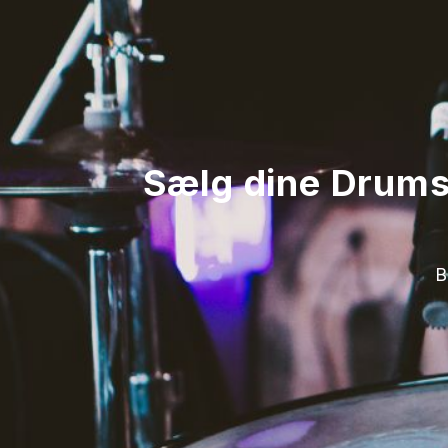
Sælg dine Drums 
B