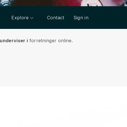
Explore
Contact
Sign in
underviser i
forretninger online.