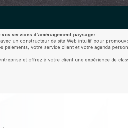
dre vos services d'aménagement paysager
 avec un constructeur de site Web intuitif pour promou
 paiements, votre service client et votre agenda perso
ntreprise et offrez à votre client une expérience de cla