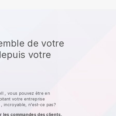
emble de votre
depuis votre
ll
,
vous pouvez être en
itant votre entreprise
, incroyable, n'est-ce pas?
r les commandes des clients,