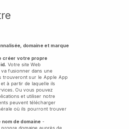
tre
onnalisée, domaine et marque
e créer votre propre
id.
Votre site Web
va fusionner dans une
s trouveront sur le Apple App
t à partir de laquelle ils
rvices. Ou vous pouvez
ications et utiliser notre
ients peuvent télécharger
érale où ils pourront trouver
e nom de domaine
-
e propre domaine auprès de