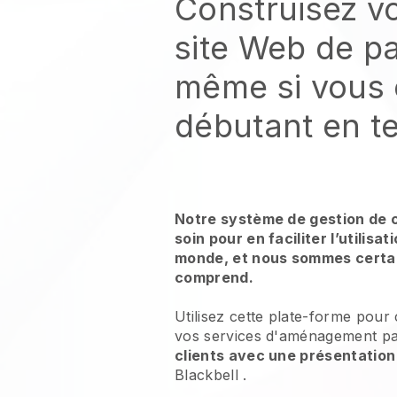
Construisez v
site Web de p
même si vous 
débutant en t
Notre système de gestion de 
soin pour en faciliter l’utilisa
monde, et nous sommes certai
comprend.
Utilisez cette plate-forme pour
vos services d'aménagement p
clients avec une présentation
Blackbell
.