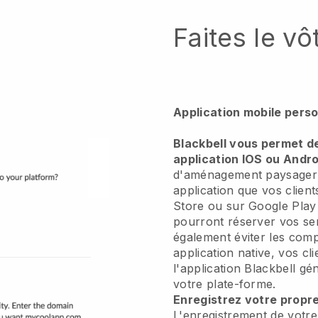
Faites le vô
Application mobile pers
Blackbell vous permet d
application IOS ou Andro
d'aménagement paysager 
application
que vos client
Store ou sur Google Play e
pourront réserver vos se
également éviter les compl
application native, vos cl
l'application
Blackbell
gén
votre plate-forme.
Enregistrez votre propr
L'enregistrement de votr