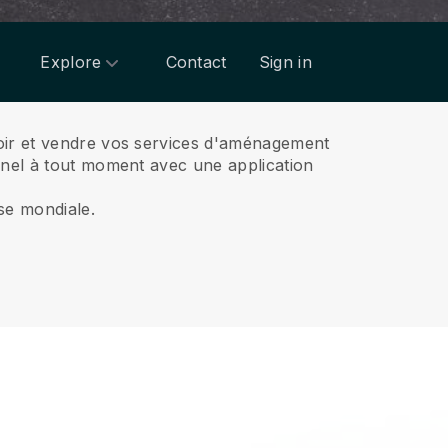
Explore
Contact
Sign in
voir et vendre vos services d'aménagement
nnel à tout moment avec une application
sse mondiale.