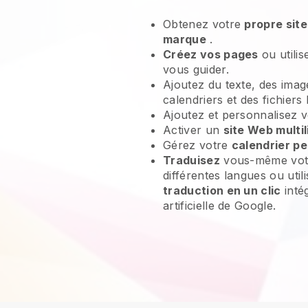
Obtenez votre
propre sit
marque
.
Créez vos pages
ou utili
vous guider.
Ajoutez du texte, des imag
calendriers et des fichiers
Ajoutez et personnalisez 
Activer un
site Web multil
Gérez votre
calendrier pe
Traduisez
vous-même vot
différentes langues ou util
traduction en un clic
intég
artificielle de Google.