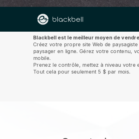
À propos de nous
Blackbell est le meilleur moyen de ven
Créez votre propre site Web de paysagiste
paysager en ligne.
Gérez votre contenu, vos
mobile.
Prenez le contrôle, mettez à niveau votre e
Tout cela pour seulement 5 $ par mois.