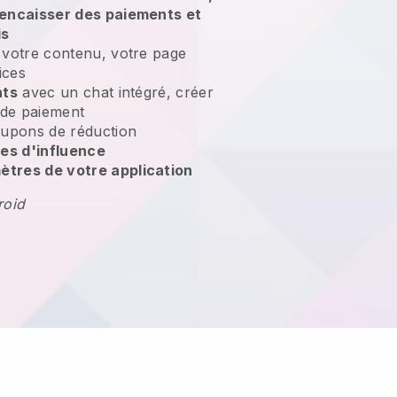
 encaisser des paiements et
is
votre contenu, votre page
ices
nts
avec un chat intégré, créer
 de paiement
upons de réduction
es d'influence
tres de votre application
roid