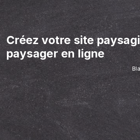
Créez votre site paysag
paysager en ligne
Bl