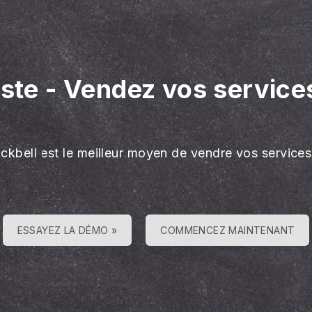
iste
-
Vendez vos servic
ackbell est le meilleur moyen de vendre vos services
ESSAYEZ LA DÉMO »
COMMENCEZ MAINTENANT