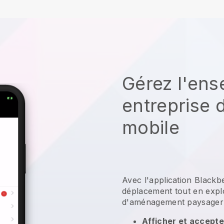
Gérez l'ens
entreprise 
mobile
Avec l'application
Blackbe
déplacement tout en explo
d'aménagement paysager
Afficher et accepte