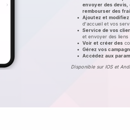
envoyer des devis,
rembourser des fra
Ajoutez et modifiez
d'accueil et vos serv
Service de vos clie
et envoyer des liens
Voir et créer des
co
Gérez vos campagn
Accédez aux paramè
Disponible sur IOS et And