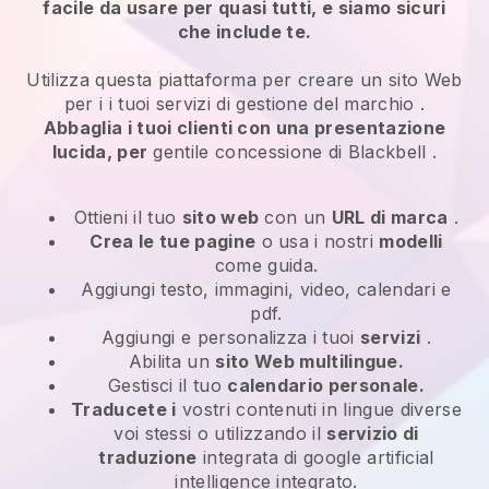
facile da usare per quasi tutti, e siamo sicuri
che include te.
Utilizza questa piattaforma per creare un sito Web
per i
i tuoi servizi di gestione del marchio
.
Abbaglia i tuoi clienti con una presentazione
lucida, per
gentile concessione di
Blackbell
.
Ottieni il tuo
sito web
con un
URL di marca
.
Crea le tue pagine
o usa i nostri
modelli
come guida.
Aggiungi testo, immagini, video, calendari e
pdf.
Aggiungi e personalizza i tuoi
servizi
.
Abilita un
sito Web multilingue.
Gestisci il tuo
calendario personale.
Traducete i
vostri contenuti in lingue diverse
voi stessi o utilizzando il
servizio di
traduzione
integrata di google artificial
intelligence integrato.