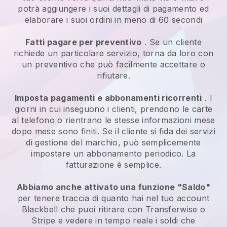
potrà aggiungere i suoi dettagli di pagamento ed
elaborare i suoi ordini in meno di 60 secondi
Fatti pagare per preventivo
. Se un cliente
richiede un particolare servizio, torna da loro con
un preventivo che può facilmente accettare o
rifiutare.
Imposta pagamenti e abbonamenti ricorrenti
. I
giorni in cui inseguono i clienti, prendono le carte
al telefono o rientrano le stesse informazioni mese
dopo mese sono finiti.
Se il cliente si fida dei servizi
di gestione del marchio, può semplicemente
impostare un abbonamento periodico.
La
fatturazione è semplice.
Abbiamo anche attivato una funzione "Saldo"
per tenere traccia di quanto hai nel tuo account
Blackbell
che puoi ritirare con Transferwise o
Stripe e vedere in tempo reale i soldi che