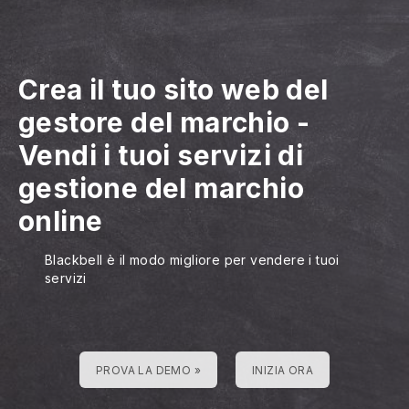
Crea il tuo sito web del
gestore del marchio
-
Vendi i tuoi servizi di
gestione del marchio
online
Blackbell è il modo migliore per vendere i tuoi
servizi
PROVA LA DEMO »
INIZIA ORA