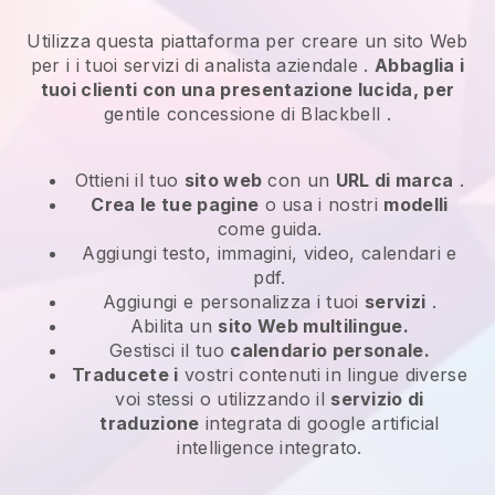
Utilizza questa piattaforma per creare un sito Web
per i
i tuoi servizi di analista aziendale
.
Abbaglia i
tuoi clienti con una presentazione lucida, per
gentile concessione di
Blackbell
.
Ottieni il tuo
sito web
con un
URL di marca
.
Crea le tue pagine
o usa i nostri
modelli
come guida.
Aggiungi testo, immagini, video, calendari e
pdf.
Aggiungi e personalizza i tuoi
servizi
.
Abilita un
sito Web multilingue.
Gestisci il tuo
calendario personale.
Traducete i
vostri contenuti in lingue diverse
voi stessi o utilizzando il
servizio di
traduzione
integrata di google artificial
intelligence integrato.