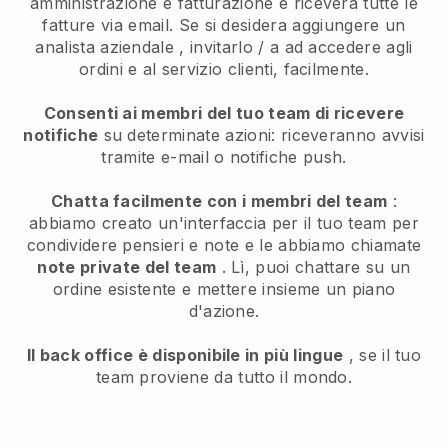
amministrazione e fatturazione e riceverà tutte le
fatture via email.
Se si desidera aggiungere un
analista aziendale
, invitarlo / a ad accedere agli
ordini e al servizio clienti, facilmente.
Consenti ai membri del tuo team di ricevere
notifiche
su determinate azioni: riceveranno avvisi
tramite e-mail o notifiche push.
Chatta facilmente con i membri del team
:
abbiamo creato un'interfaccia per il tuo team per
condividere pensieri e note e le abbiamo chiamate
note private del team
. Lì, puoi chattare su un
ordine esistente e mettere insieme un piano
d'azione.
Il back office è disponibile in più lingue
, se il tuo
team proviene da tutto il mondo.