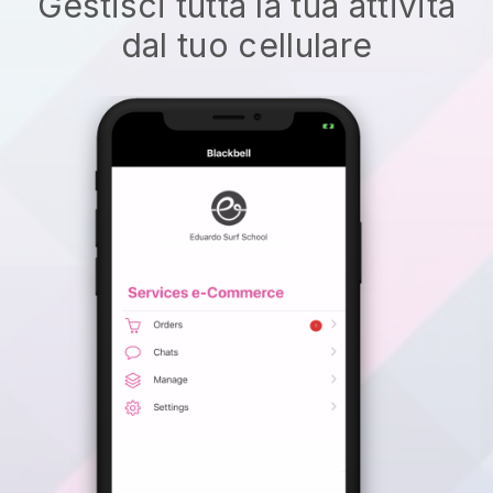
Gestisci tutta la tua attività
dal tuo cellulare