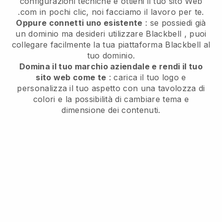
configurazioni tecniche e ottieni il tuo sito Web
.com in pochi clic, noi facciamo il lavoro per te.
Oppure connetti uno esistente
: se possiedi già
un dominio ma desideri utilizzare
Blackbell
, puoi
collegare facilmente la tua piattaforma
Blackbell
al
tuo dominio.
Domina il tuo marchio aziendale e rendi il tuo
sito web come te
: carica il tuo logo e
personalizza il tuo aspetto con una tavolozza di
colori e la possibilità di cambiare tema e
dimensione dei contenuti.