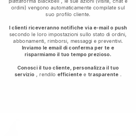
piattaforma
Blackbell
, le sue azioni (visite, chat e
ordini) vengono automaticamente compilate sul
suo profilo cliente.
I clienti riceveranno notifiche via e-mail o push
secondo le loro impostazioni sullo stato di ordini,
abbonamenti, rimborsi, messaggi e preventivi.
Inviamo le email di conferma per te e
risparmiamo il tuo tempo prezioso.
Conosci il tuo cliente, personalizza il tuo
servizio
, rendilo
efficiente
e
trasparente
.