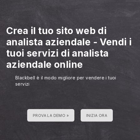
Crea il tuo sito web di
analista aziendale
-
Vendi i
tuoi servizi di analista
aziendale online
Blackbell è il modo migliore per vendere i tuoi
servizi
PROVA LA DEMO »
INIZIA ORA