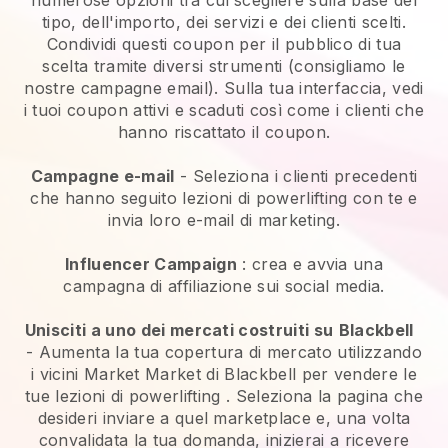
tipo, dell'importo, dei servizi e dei clienti scelti.
Condividi questi coupon per il pubblico di tua
scelta tramite diversi strumenti (consigliamo le
nostre campagne email). Sulla tua interfaccia, vedi
i tuoi coupon attivi e scaduti così come i clienti che
hanno riscattato il coupon.
Campagne e-mail
-
Seleziona i clienti precedenti
che hanno seguito lezioni di powerlifting con te e
invia loro e-mail di marketing.
Influencer Campaign
: crea e avvia una
campagna di affiliazione sui social media.
Unisciti a uno dei mercati costruiti su
Blackbell
-
Aumenta la tua copertura di mercato utilizzando
i vicini Market Market di Blackbell per vendere le
tue lezioni di powerlifting
. Seleziona la pagina che
desideri inviare a quel marketplace e, una volta
convalidata la tua domanda, inizierai a ricevere