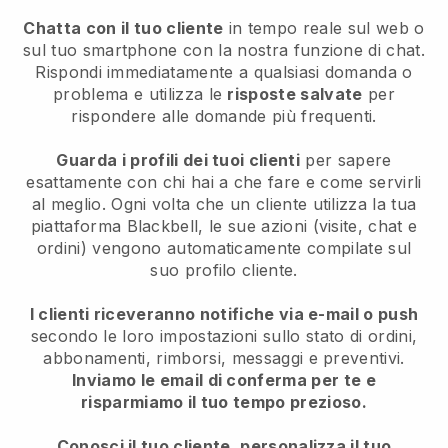
Chatta con il tuo cliente
in tempo reale sul web o
sul tuo smartphone con la nostra funzione di chat.
Rispondi immediatamente a qualsiasi domanda o
problema e utilizza le
risposte salvate
per
rispondere alle domande più frequenti.
Guarda i profili dei tuoi clienti
per sapere
esattamente con chi hai a che fare e come servirli
al meglio. Ogni volta che un cliente utilizza la tua
piattaforma Blackbell, le sue azioni (visite, chat e
ordini) vengono automaticamente compilate sul
suo profilo cliente.
I clienti riceveranno notifiche via e-mail o push
secondo le loro impostazioni sullo stato di ordini,
abbonamenti, rimborsi, messaggi e preventivi.
Inviamo le email di conferma per te e
risparmiamo il tuo tempo prezioso.
Conosci il tuo cliente, personalizza il tuo