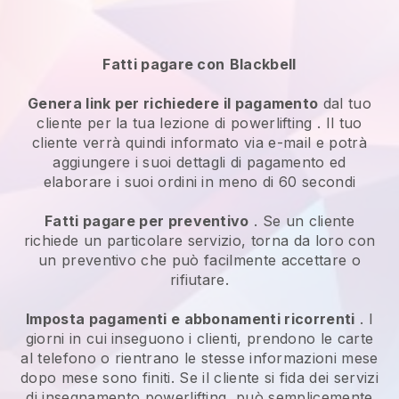
Fatti pagare con
Blackbell
Genera link per richiedere il pagamento
dal tuo
cliente
per la tua lezione di powerlifting
. Il tuo
cliente verrà quindi informato via e-mail e potrà
aggiungere i suoi dettagli di pagamento ed
elaborare i suoi ordini in meno di 60 secondi
Fatti pagare per preventivo
. Se un cliente
richiede un particolare servizio, torna da loro con
un preventivo che può facilmente accettare o
rifiutare.
Imposta pagamenti e abbonamenti ricorrenti
. I
giorni in cui inseguono i clienti, prendono le carte
al telefono o rientrano le stesse informazioni mese
dopo mese sono finiti.
Se il cliente si fida dei servizi
di insegnamento powerlifting, può semplicemente