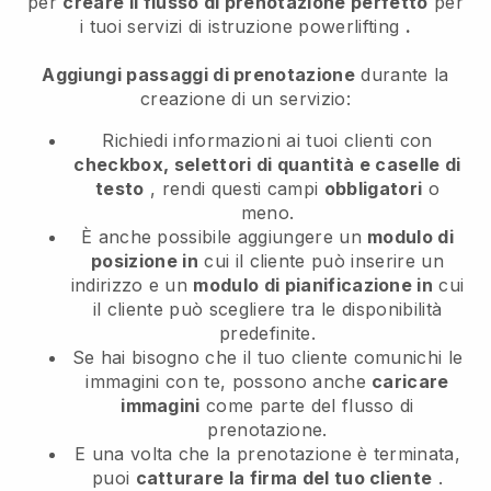
per
creare il flusso di prenotazione perfetto
per
i tuoi servizi di istruzione powerlifting
.
Aggiungi passaggi di prenotazione
durante la
creazione di un servizio:
Richiedi informazioni ai tuoi clienti con
checkbox, selettori di quantità e caselle di
testo
, rendi questi campi
obbligatori
o
meno.
È anche possibile aggiungere un
modulo di
posizione in
cui il cliente può inserire un
indirizzo e un
modulo di pianificazione in
cui
il cliente può scegliere tra le disponibilità
predefinite.
Se hai bisogno che il tuo cliente comunichi le
immagini con te, possono anche
caricare
immagini
come parte del flusso di
prenotazione.
E una volta che la prenotazione è terminata,
puoi
catturare la firma del tuo cliente
.