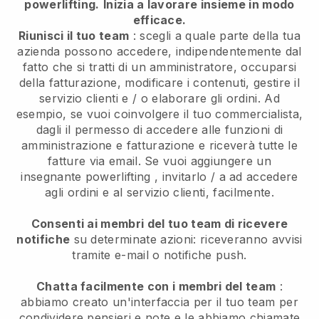
powerlifting.
Inizia a lavorare insieme in modo
efficace.
Riunisci il tuo team
: scegli a quale parte della tua
azienda possono accedere, indipendentemente dal
fatto che si tratti di un amministratore, occuparsi
della fatturazione, modificare i contenuti, gestire il
servizio clienti e / o elaborare gli ordini. Ad
esempio, se vuoi coinvolgere il tuo commercialista,
dagli il permesso di accedere alle funzioni di
amministrazione e fatturazione e riceverà tutte le
fatture via email.
Se vuoi aggiungere un
insegnante powerlifting
, invitarlo / a ad accedere
agli ordini e al servizio clienti, facilmente.
Consenti ai membri del tuo team di ricevere
notifiche
su determinate azioni: riceveranno avvisi
tramite e-mail o notifiche push.
Chatta facilmente con i membri del team
:
abbiamo creato un'interfaccia per il tuo team per
condividere pensieri e note e le abbiamo chiamate