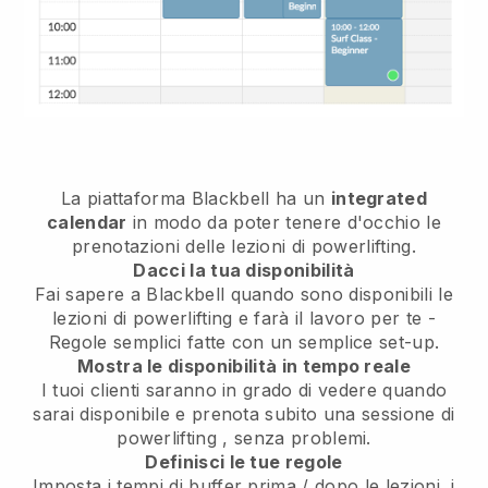
La piattaforma
Blackbell
ha un
integrated
calendar
in modo da poter tenere d'occhio le
prenotazioni delle lezioni di powerlifting.
Dacci la tua disponibilità
Fai sapere a Blackbell
quando sono disponibili le
lezioni di powerlifting
e farà il lavoro per te -
Regole semplici fatte con un semplice set-up.
Mostra le disponibilità in tempo reale
I tuoi clienti saranno in grado di vedere quando
sarai disponibile
e prenota subito una sessione di
powerlifting
, senza problemi.
Definisci le tue regole
Imposta i tempi di buffer prima / dopo le lezioni, i