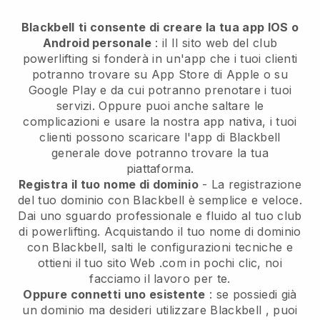
Blackbell
ti consente di creare la tua app IOS o
Android personale
: il
Il sito web del club
powerlifting si fonderà in un'app
che i tuoi clienti
potranno trovare su App Store di Apple o su
Google Play e da cui potranno prenotare i tuoi
servizi. Oppure puoi anche saltare le
complicazioni e usare la nostra app nativa, i tuoi
clienti possono scaricare l'app di
Blackbell
generale dove potranno trovare la tua
piattaforma.
Registra il tuo nome di dominio
- La registrazione
del tuo dominio con
Blackbell
è semplice e veloce.
Dai uno sguardo professionale e fluido al tuo club
di powerlifting.
Acquistando il tuo nome di dominio
con Blackbell, salti le configurazioni tecniche e
ottieni il tuo sito Web .com in pochi clic, noi
facciamo il lavoro per te.
Oppure connetti uno esistente
: se possiedi già
un dominio ma desideri utilizzare
Blackbell
, puoi