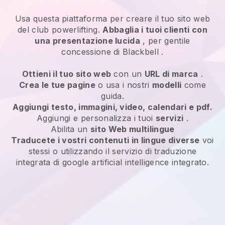
Usa questa piattaforma per creare il tuo sito web
del club powerlifting.
Abbaglia i tuoi clienti con
una presentazione lucida
, per gentile
concessione di
Blackbell
.
Ottieni il tuo sito web
con un
URL di marca
.
Crea le tue pagine
o usa i nostri
modelli
come
guida.
Aggiungi testo, immagini, video, calendari e pdf.
Aggiungi e personalizza i tuoi
servizi
.
Abilita un
sito Web multilingue
Traducete i vostri contenuti in lingue diverse
voi
stessi o utilizzando il servizio di traduzione
integrata di google artificial intelligence integrato.