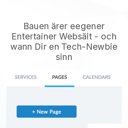
Bauen ärer eegener
Entertainer Websäit
- och
wann Dir en Tech-Newbie
sinn