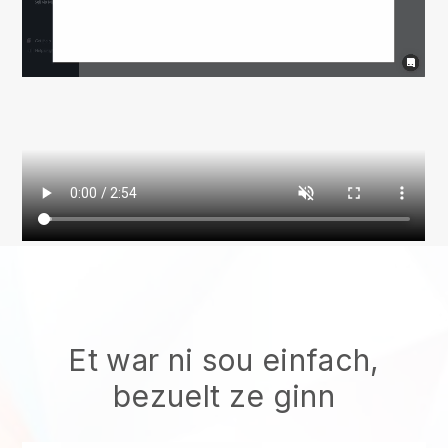
Et war ni sou einfach,
bezuelt ze ginn