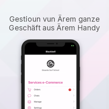
Gestioun vun Ärem ganze
Geschäft aus Ärem Handy