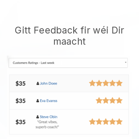
Gitt Feedback fir wéi Dir
maacht