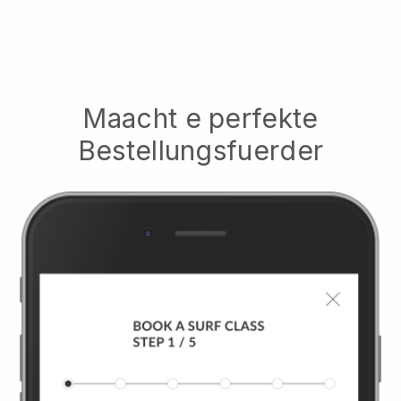
Maacht e perfekte
Bestellungsfuerder