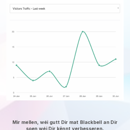
Mir mellen, wéi gutt Dir mat
Blackbell
an Dir
soen wéi Dir kënnt verbesseren.