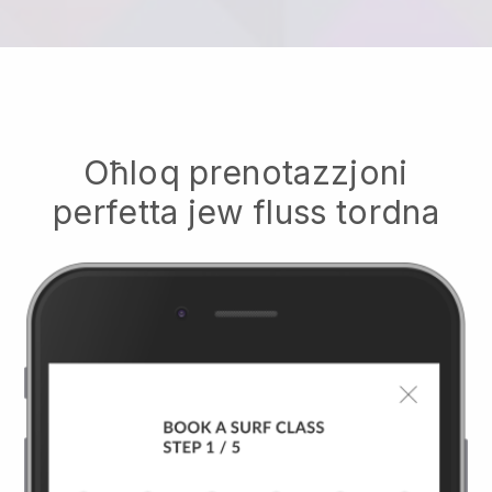
Oħloq prenotazzjoni
perfetta jew fluss tordna