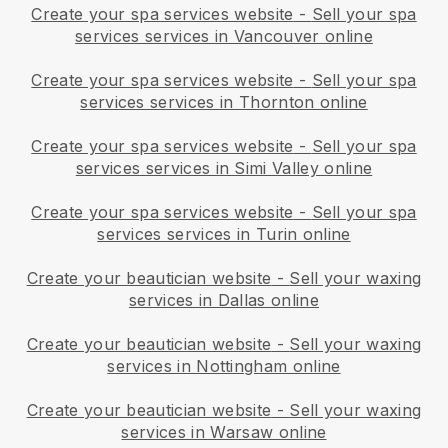
Create your spa services website
-
Sell your spa
services services in Vancouver online
Create your spa services website
-
Sell your spa
services services in Thornton online
Create your spa services website
-
Sell your spa
services services in Simi Valley online
Create your spa services website
-
Sell your spa
services services in Turin online
Create your beautician website
-
Sell your waxing
services in Dallas online
Create your beautician website
-
Sell your waxing
services in Nottingham online
Create your beautician website
-
Sell your waxing
services in Warsaw online