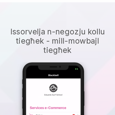
Issorvelja n-negozju kollu
tiegħek - mill-mowbajl
tiegħek