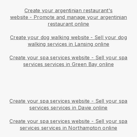
Create your argentinian restaurant's
website
-
Promote and manage your argentinian
restaurant online
Create your dog walking website
-
Sell your dog
walking services in Lansing online
Create your spa services website
-
Sell your spa
services services in Green Bay online
Create your spa services website
-
Sell your spa
services services in Davie online
Create your spa services website
-
Sell your spa
services services in Northampton online