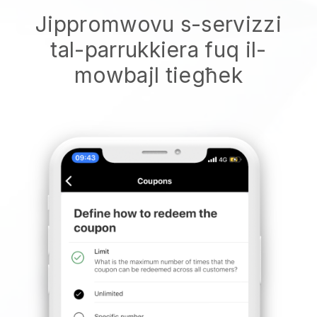
Jippromwovu s-servizzi
tal-parrukkiera fuq il-
mowbajl tiegħek