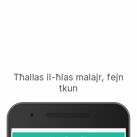
Tħallas il-ħlas malajr, fejn
tkun