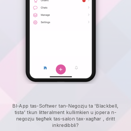
Bl-App tas-Softwer tan-Negozju ta 'Blackbell,
tista' tkun litteralment kullimkien u
jopera n-
negozju tiegħek tas-salon tax-xagħar
, dritt
inkredibbli?