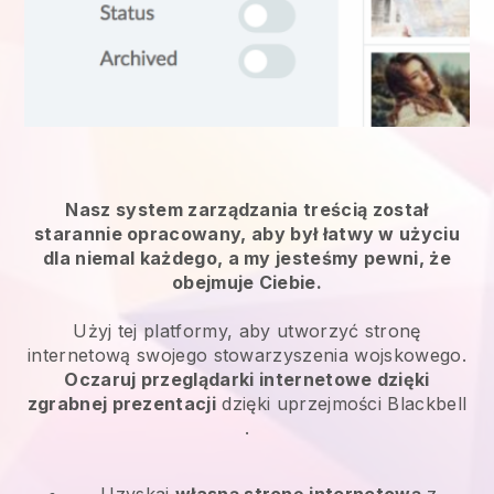
Nasz system zarządzania treścią został
starannie opracowany, aby był łatwy w użyciu
dla niemal każdego, a my jesteśmy pewni, że
obejmuje Ciebie.
Użyj tej platformy, aby utworzyć stronę
internetową swojego stowarzyszenia wojskowego.
Oczaruj przeglądarki internetowe dzięki
zgrabnej prezentacji
dzięki uprzejmości
Blackbell
.
Uzyskaj
własną stronę internetową
z