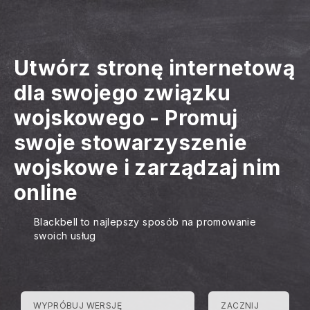
Utwórz stronę internetową
dla swojego związku
wojskowego
-
Promuj
swoje stowarzyszenie
wojskowe i zarządzaj nim
online
Blackbell to najlepszy sposób na promowanie
swoich usług
WYPRÓBUJ WERSJĘ
ZACZNIJ