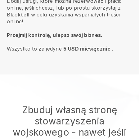
Dodaj usługi, które można rezerwować i płacić
online, jeśli chcesz, lub po prostu skorzystaj z
Blackbell w celu uzyskania wspaniałych treści
online!
Przejmij kontrolę, ulepsz swój biznes.
Wszystko to za jedyne
5 USD miesięcznie
.
Zbuduj własną stronę
stowarzyszenia
wojskowego
- nawet jeśli