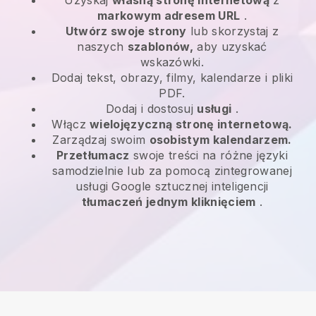
markowym adresem URL
.
Utwórz swoje strony
lub skorzystaj z
naszych
szablonów,
aby uzyskać
wskazówki.
Dodaj tekst, obrazy, filmy, kalendarze i pliki
PDF.
Dodaj i dostosuj
usługi
.
Włącz
wielojęzyczną stronę internetową.
Zarządzaj swoim
osobistym kalendarzem.
Przetłumacz
swoje treści na różne języki
samodzielnie lub za pomocą zintegrowanej
usługi Google sztucznej inteligencji
tłumaczeń jednym kliknięciem
.