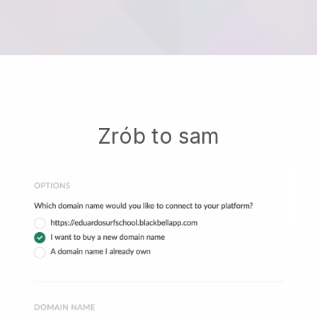
Zrób to sam