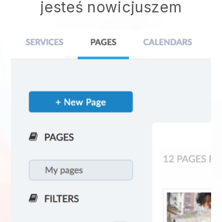
jesteś nowicjuszem