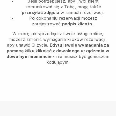
Jeśli potrzebujesz, aby Twój klient
komunikował się z Tobą, mogą także
przesyłać zdjęcia
w ramach rezerwacji.
Po dokonaniu rezerwacji możesz
zarejestrować
podpis klienta
.
W miarę jak sprzedajesz swoje usługi online,
możesz zmienić wymagania kroków rezerwacji,
aby ułatwić Ci życie.
Edytuj swoje wymagania za
pomocą kilku kliknięć z dowolnego urządzenia w
dowolnym momencie
- nie musisz być geniuszem
kodującym.