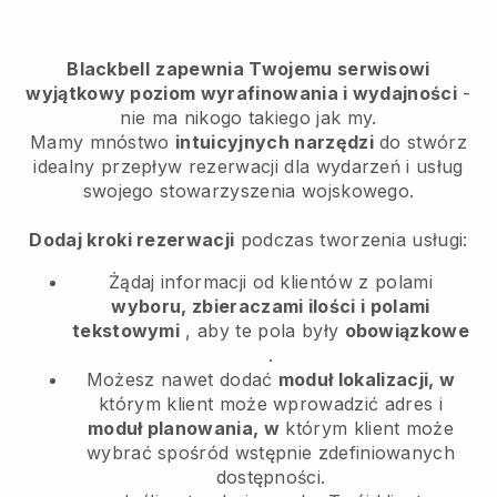
Blackbell
zapewnia Twojemu serwisowi
wyjątkowy poziom wyrafinowania i wydajności
-
nie ma nikogo takiego jak my.
Mamy mnóstwo
intuicyjnych narzędzi
do
stwórz
idealny przepływ rezerwacji dla wydarzeń i usług
swojego stowarzyszenia wojskowego.
Dodaj kroki rezerwacji
podczas tworzenia usługi:
Żądaj informacji od klientów z polami
wyboru, zbieraczami ilości i polami
tekstowymi
, aby te pola były
obowiązkowe
.
Możesz nawet dodać
moduł lokalizacji, w
którym klient może wprowadzić adres i
moduł planowania, w
którym klient może
wybrać spośród wstępnie zdefiniowanych
dostępności.