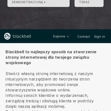
DEMONSTRACYJNĄ »
TERAZ
Explore
Contact
Sign in
O
Blackbell to najlepszy sposób na stworzenie
strony internetowej dla twojego związku
wojskowego
Stwórz własną stronę internetową z naszym
intuicyjnym narzędziem do tworzenia stron
internetowych, aby promować swoje
stowarzyszenie wojskowe online.
Informuj swoich klientów o wydarzeniach,
zarządzaj treścią i obsługą klienta w podróży
dzięki naszej aplikacji mobilnej.