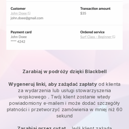
Zarabiaj w podróży dzięki
Blackbell
Wygeneruj linki, aby zażądać zapłaty
od klienta
za
wydarzenia lub usługi stowarzyszenia
wojskowego
. Twój klient zostanie wtedy
powiadomiony e-mailem i może dodać szczegóły
płatności i przetworzyć zamówienia w mniej niż 60
sekund
Zarabiaj przez cytat
. Jeśli klient zażąda