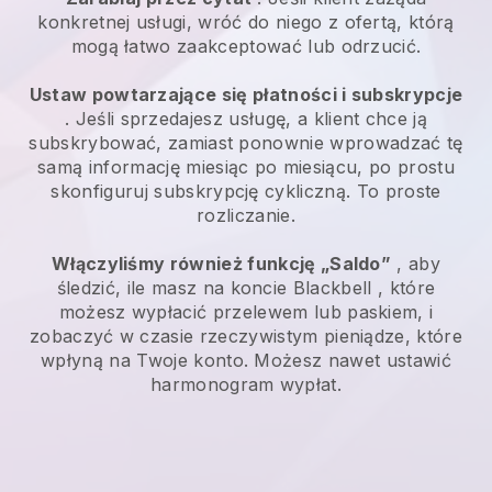
konkretnej usługi, wróć do niego z ofertą, którą
mogą łatwo zaakceptować lub odrzucić.
Ustaw powtarzające się płatności i subskrypcje
. Jeśli sprzedajesz usługę, a klient chce ją
subskrybować, zamiast ponownie wprowadzać tę
samą informację miesiąc po miesiącu, po prostu
skonfiguruj subskrypcję cykliczną. To proste
rozliczanie.
Włączyliśmy również funkcję „Saldo”
, aby
śledzić, ile masz na koncie
Blackbell
, które
możesz wypłacić przelewem lub paskiem, i
zobaczyć w czasie rzeczywistym pieniądze, które
wpłyną na Twoje konto. Możesz nawet ustawić
harmonogram wypłat.