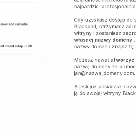
najbardziej profesjonalnie
Gdy uzyskasz dostęp do s
Blackbell, otrzymasz adre
witryny i zostaniesz zap
własnej nazwy domeny 
nazwy domen i znajdź tę, 
Możesz nawet
utworzyć 
nazwą domeny za pomocą 
jan@nazwa_domeny.com.
A jeśli już posiadasz na
ją do swojej witryny Blac