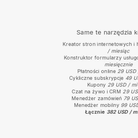
Same te narzędzia k
Kreator stron internetowych i 
/ miesiąc
Konstruktor formularzy usłu
miesięcznie
Płatności online
29 USD 
Cykliczne subskrypcje
49 U
Kupony
29 USD / mi
Czat na żywo i CRM
29 US
Menedżer zamówień
79 US
Menedżer mobilny
99 USD
Łącznie
382 USD / m