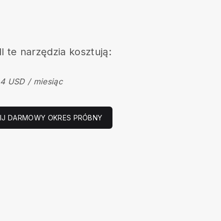
l
te narzędzia kosztują:
4 USD / miesiąc
IJ DARMOWY OKRES PRÓBNY