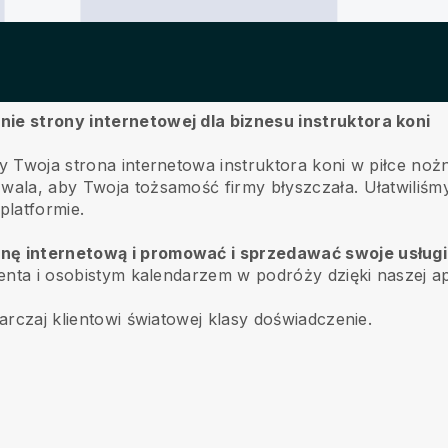
nie strony internetowej dla biznesu instruktora koni
aby Twoja strona internetowa instruktora koni w piłce no
wala, aby Twoja tożsamość firmy błyszczała. Ułatwiliśmy
platformie.
onę internetową i promować i sprzedawać swoje usługi 
ienta i osobistym kalendarzem w podróży dzięki naszej apl
tarczaj klientowi światowej klasy doświadczenie.