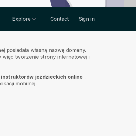
Explore
Contact
Sign in
żnej posiadała własną nazwę domeny.
 więc tworzenie strony internetowej i
instruktorów jeździeckich online
.
ikacji mobilnej.