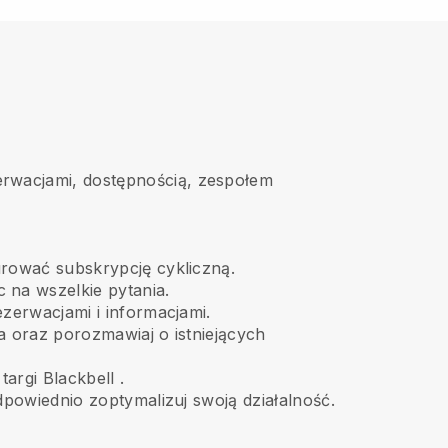
erwacjami, dostępnością, zespołem
rować subskrypcję cykliczną.
 na wszelkie pytania.
zerwacjami i informacjami.
ia oraz porozmawiaj o istniejących
targi
Blackbell
.
odpowiednio zoptymalizuj swoją działalność.