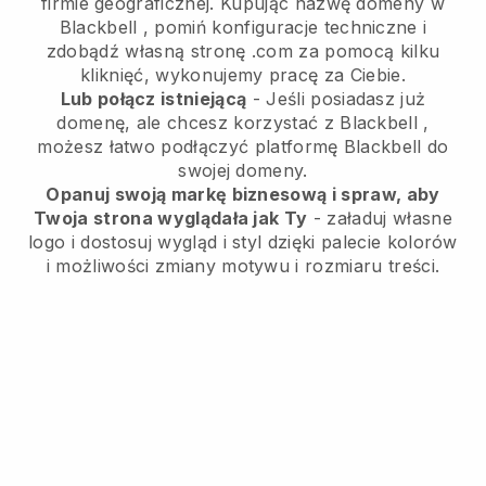
firmie geograficznej.
Kupując nazwę domeny w
Blackbell
, pomiń konfiguracje techniczne i
zdobądź własną stronę .com za pomocą kilku
kliknięć, wykonujemy pracę za Ciebie.
Lub połącz istniejącą
- Jeśli posiadasz już
domenę, ale chcesz korzystać z
Blackbell
,
możesz łatwo podłączyć platformę
Blackbell
do
swojej domeny.
Opanuj swoją markę biznesową i spraw, aby
Twoja strona wyglądała jak Ty
- załaduj własne
logo i dostosuj wygląd i styl dzięki palecie kolorów
i możliwości zmiany motywu i rozmiaru treści.