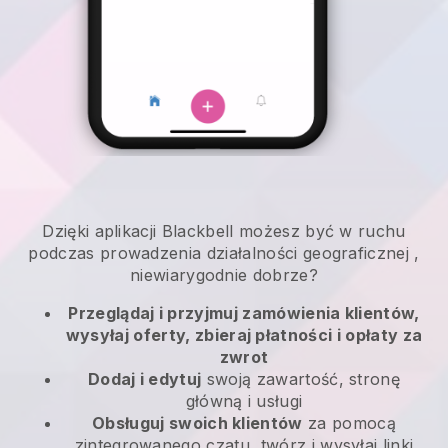
Dzięki aplikacji
Blackbell
możesz być w ruchu
podczas prowadzenia działalności geograficznej
,
niewiarygodnie dobrze?
Przeglądaj i przyjmuj zamówienia klientów,
wysyłaj oferty, zbieraj płatności i opłaty za
zwrot
Dodaj i edytuj
swoją zawartość, stronę
główną i usługi
Obsługuj swoich klientów
za pomocą
zintegrowanego czatu, twórz i wysyłaj linki