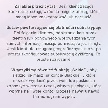
Zarabiaj przez cytat
. Jeśli klient zażąda
konkretnej usługi, wróć do niego z ofertą, którą
mogą łatwo zaakceptować lub odrzucić.
Ustaw powtarzające się płatności i subskrypcje
. Dni ścigania klientów, odbierania kart przez
telefon lub ponownego wprowadzania tych
samych informacji miesiąc po miesiącu już minęły.
Jeśli klient ufa usługom geograficznym, może po
prostu skonfigurować subskrypcję cykliczną.
To
proste rozliczanie.
Włączyliśmy również funkcję „Saldo”
, aby
śledzić, ile masz na koncie
Blackbell
, które
możesz wypłacić przelewem lub paskiem, i
zobaczyć w czasie rzeczywistym pieniądze, które
wpłyną na Twoje konto. Możesz nawet ustawić
harmonogram wypłat.