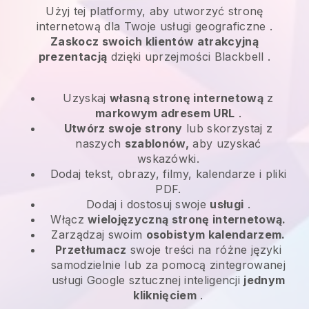
Użyj tej platformy, aby utworzyć stronę
internetową dla
Twoje usługi geograficzne
.
Zaskocz swoich klientów atrakcyjną
prezentacją
dzięki uprzejmości
Blackbell
.
Uzyskaj
własną stronę internetową
z
markowym adresem URL
.
Utwórz swoje strony
lub skorzystaj z
naszych
szablonów,
aby uzyskać
wskazówki.
Dodaj tekst, obrazy, filmy, kalendarze i pliki
PDF.
Dodaj i dostosuj swoje
usługi
.
Włącz
wielojęzyczną stronę internetową.
Zarządzaj swoim
osobistym kalendarzem.
Przetłumacz
swoje treści na różne języki
samodzielnie lub za pomocą zintegrowanej
usługi Google sztucznej inteligencji
jednym
kliknięciem
.