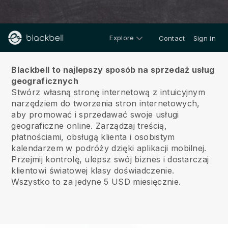
Explore
Contact
Sign in
O nas
Blackbell to najlepszy sposób na sprzedaż usług
geograficznych
Stwórz własną stronę internetową z intuicyjnym
narzędziem do tworzenia stron internetowych,
aby promować i sprzedawać swoje usługi
geograficzne online.
Zarządzaj treścią,
płatnościami, obsługą klienta i osobistym
kalendarzem w podróży dzięki aplikacji mobilnej.
Przejmij kontrolę, ulepsz swój biznes i dostarczaj
klientowi światowej klasy doświadczenie.
Wszystko to za jedyne 5 USD miesięcznie.