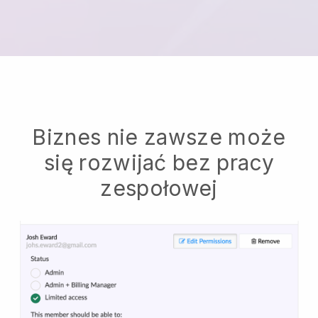
Biznes nie zawsze może
się rozwijać bez pracy
zespołowej