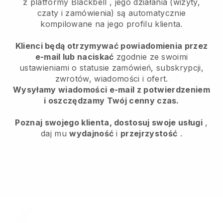
z platformy
Blackbell
, jego działania (wizyty,
czaty i zamówienia) są automatycznie
kompilowane na jego profilu klienta.
Klienci będą otrzymywać powiadomienia przez
e-mail lub naciskać
zgodnie ze swoimi
ustawieniami o statusie zamówień, subskrypcji,
zwrotów, wiadomości i ofert.
Wysyłamy wiadomości e-mail z potwierdzeniem
i oszczędzamy Twój cenny czas.
Poznaj swojego klienta, dostosuj swoje usługi
,
daj mu
wydajność
i
przejrzystość
.