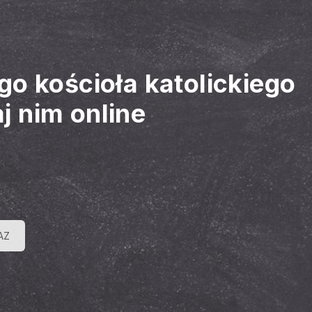
go kościoła katolickiego
aj nim online
AZ