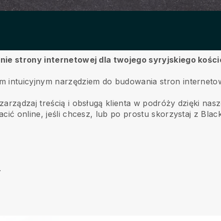
nie strony internetowej dla twojego syryjskiego kości
m intuicyjnym narzędziem do budowania stron interneto
rządzaj treścią i obsługą klienta w podróży dzięki naszej
cić online, jeśli chcesz, lub po prostu skorzystaj z Blac
.