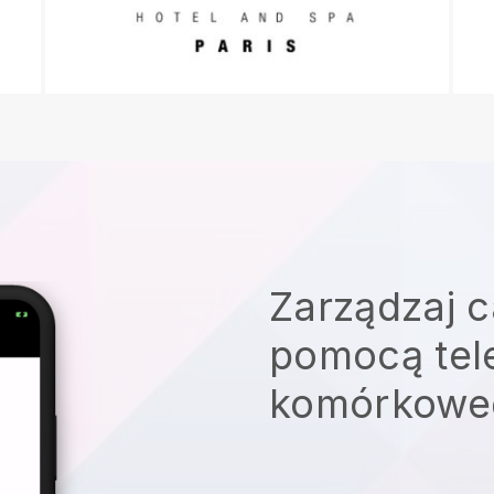
Zarządzaj c
pomocą tel
komórkowe