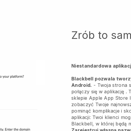
Zrób to sa
Niestandardowa aplikacj
Blackbell
pozwala tworzy
Android.
-
Twoja strona s
połączy się w aplikację
. 
sklepie Apple App Store 
zobaczyć Twoje najnowsz
pominąć komplikacje i sk
aplikacji: Twoi klienci mo
Blackbell, w której będą 
Zarejestruj własną naz