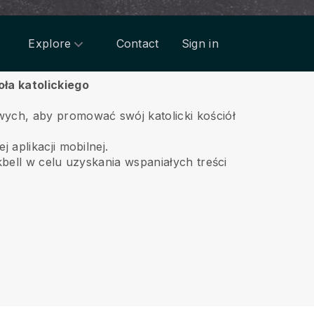
Explore
Contact
Sign in
oła katolickiego
wych, aby promować swój katolicki kościół
 aplikacji mobilnej.
kbell w celu uzyskania wspaniałych treści