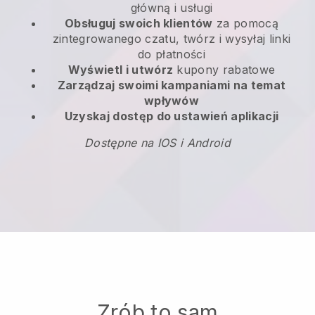
główną i usługi
Obsługuj swoich klientów
za pomocą
zintegrowanego czatu, twórz i wysyłaj linki
do płatności
Wyświetl i utwórz
kupony rabatowe
Zarządzaj swoimi kampaniami na temat
wpływów
Uzyskaj dostęp do ustawień aplikacji
Dostępne na IOS i Android
Zrób to sam