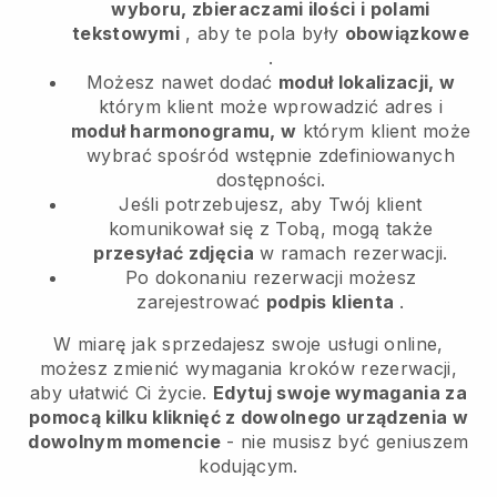
wyboru, zbieraczami ilości i polami
tekstowymi
, aby te pola były
obowiązkowe
.
Możesz nawet dodać
moduł lokalizacji, w
którym klient może wprowadzić adres i
moduł harmonogramu, w
którym klient może
wybrać spośród wstępnie zdefiniowanych
dostępności.
Jeśli potrzebujesz, aby Twój klient
komunikował się z Tobą, mogą także
przesyłać zdjęcia
w ramach rezerwacji.
Po dokonaniu rezerwacji możesz
zarejestrować
podpis klienta
.
W miarę jak sprzedajesz swoje usługi online,
możesz zmienić wymagania kroków rezerwacji,
aby ułatwić Ci życie.
Edytuj swoje wymagania za
pomocą kilku kliknięć z dowolnego urządzenia w
dowolnym momencie
- nie musisz być geniuszem
kodującym.