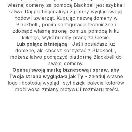
własnej domeny za pomocą
Blackbell
jest szybka i
łatwa.
Daj profesjonalny i zgrabny wygląd swojej
hodowli zwierząt.
Kupując nazwę domeny w
Blackbell
, pomiń konfiguracje techniczne i
zdobądź własną stronę .com za pomocą kilku
kliknięć, wykonujemy pracę za Ciebie.
Lub połącz istniejącą
- Jeśli posiadasz już
domenę, ale chcesz korzystać z
Blackbell
,
możesz łatwo podłączyć platformę
Blackbell
do
swojej domeny.
Opanuj swoją markę biznesową i spraw, aby
Twoja strona wyglądała jak Ty
- załaduj własne
logo i dostosuj wygląd i styl dzięki palecie kolorów
i możliwości zmiany motywu i rozmiaru treści.