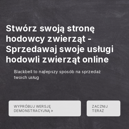
Stwórz swoją stronę
hodowcy zwierząt
-
Sprzedawaj swoje usługi
hodowli zwierząt online
Blackbell to najlepszy sposób na sprzedaż
twoich usług
WYPRÓBUJ WERSJĘ
ZACZNIJ
DEMONSTRACYJNĄ »
TERAZ