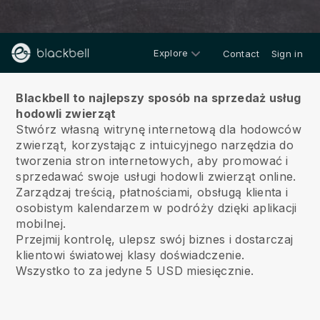
Explore
Contact
Sign in
O nas
Blackbell to najlepszy sposób na sprzedaż usług
hodowli zwierząt
Stwórz własną witrynę internetową dla hodowców
zwierząt, korzystając z intuicyjnego narzędzia do
tworzenia stron internetowych, aby promować i
sprzedawać swoje usługi hodowli zwierząt online.
Zarządzaj treścią, płatnościami, obsługą klienta i
osobistym kalendarzem w podróży dzięki aplikacji
mobilnej.
Przejmij kontrolę, ulepsz swój biznes i dostarczaj
klientowi światowej klasy doświadczenie.
Wszystko to za jedyne 5 USD miesięcznie.