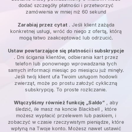
dodać szczegóły płatności i przetworzyć
zamówienia w mniej niż 60 sekund
Zarabiaj przez cytat
. Jeśli klient zażąda
konkretnej usługi, wróć do niego z ofertą, którą
mogą łatwo zaakceptować lub odrzucić.
Ustaw powtarzające się płatności i subskrypcje
. Dni ścigania klientów, odbierania kart przez
telefon lub ponownego wprowadzania tych
samych informacji miesiąc po miesiącu już minęły.
Jeśli twój klient ufa Twoim usługom hodowli
zwierząt, może po prostu założyć cykliczną
subskrypcję.
To proste rozliczanie.
Włączyliśmy również funkcję „Saldo”
, aby
śledzić, ile masz na koncie
Blackbell
, które
możesz wypłacić przelewem lub paskiem, i
zobaczyć w czasie rzeczywistym pieniądze, które
wpłyną na Twoje konto. Możesz nawet ustawić