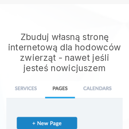
Zbuduj własną stronę
internetową dla hodowców
zwierząt
- nawet jeśli
jesteś nowicjuszem