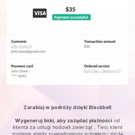
Zarabiaj w podróży dzięki Blackbell
Wygeneruj linki, aby zażądać płatności
od
klienta za
usługi hodowli zwierząt
. Twój klient
zostanie wtedy powiadomiony e-mailem i może