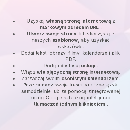
.
Uzyskaj
własną stronę internetową
z
markowym adresem URL
.
Utwórz swoje strony
lub skorzystaj z
naszych
szablonów,
aby uzyskać
wskazówki.
Dodaj tekst, obrazy, filmy, kalendarze i pliki
PDF.
Dodaj i dostosuj
usługi
.
Włącz
wielojęzyczną stronę internetową.
Zarządzaj swoim
osobistym kalendarzem.
Przetłumacz
swoje treści na różne języki
samodzielnie lub za pomocą zintegrowanej
usługi Google sztucznej inteligencji
tłumaczeń jednym kliknięciem
.