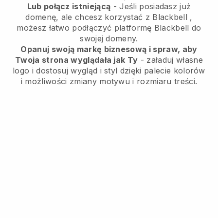
Lub połącz istniejącą
- Jeśli posiadasz już
domenę, ale chcesz korzystać z
Blackbell
,
możesz łatwo podłączyć platformę
Blackbell
do
swojej domeny.
Opanuj swoją markę biznesową i spraw, aby
Twoja strona wyglądała jak Ty
- załaduj własne
logo i dostosuj wygląd i styl dzięki palecie kolorów
i możliwości zmiany motywu i rozmiaru treści.