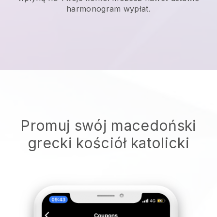
harmonogram wypłat.
Promuj swój macedoński
grecki kościół katolicki