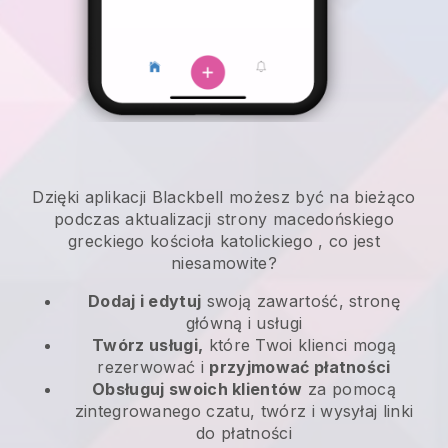
Dzięki aplikacji
Blackbell
możesz być na bieżąco
podczas aktualizacji strony macedońskiego
greckiego kościoła katolickiego
, co jest
niesamowite?
Dodaj i edytuj
swoją zawartość, stronę
główną i usługi
Twórz usługi,
które Twoi klienci mogą
rezerwować i
przyjmować płatności
Obsługuj swoich klientów
za pomocą
zintegrowanego czatu, twórz i wysyłaj linki
do płatności