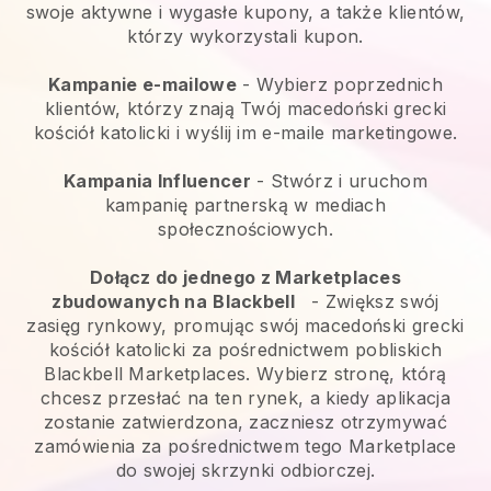
swoje aktywne i wygasłe kupony, a także klientów,
którzy wykorzystali kupon.
Kampanie e-mailowe
-
Wybierz poprzednich
klientów, którzy znają Twój macedoński grecki
kościół katolicki i wyślij im e-maile marketingowe.
Kampania Influencer
- Stwórz i uruchom
kampanię partnerską w mediach
społecznościowych.
Dołącz do jednego z Marketplaces
zbudowanych na
Blackbell
-
Zwiększ swój
zasięg rynkowy, promując swój macedoński grecki
kościół katolicki za pośrednictwem pobliskich
Blackbell Marketplaces.
Wybierz stronę, którą
chcesz przesłać na ten rynek, a kiedy aplikacja
zostanie zatwierdzona, zaczniesz otrzymywać
zamówienia za pośrednictwem tego Marketplace
do swojej skrzynki odbiorczej.