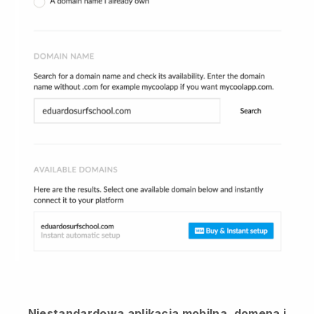
Niestandardowa aplikacja mobilna, domena i