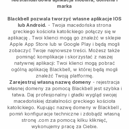
marka
Blackbell
pozwala tworzyć własne aplikacje IOS
lub Android.
-
Twoja macedońska strona
greckiego kościoła katolickiego połączy się w
aplikację
. Twoi klienci mogą go znaleźć w sklepie
Apple App Store lub w Google Play i będą mogli
zobaczyć Twoje najnowsze treści. Możesz także
pominąć komplikacje i skorzystać z naszej
natywnej aplikacji: Twoi klienci mogą pobrać
ogólną aplikację Blackbell, w której będą mogli
znaleźć Twoją platformę.
Zarejestruj własną nazwę domeny
- rejestracja
własnej domeny za pomocą
Blackbell
jest szybka i
łatwa.
Daj profesjonalny i gładki wygląd swojej
macedońskiej działalności greckiego kościoła
katolickiego.
Kupując nazwę domeny w
Blackbell
,
pomiń konfiguracje techniczne i zdobądź własną
stronę .com za pomocą kilku kliknięć,
wykonujemy pracę za Ciebie.