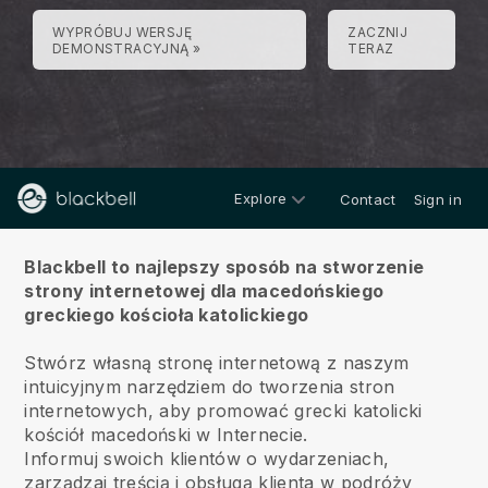
WYPRÓBUJ WERSJĘ
ZACZNIJ
DEMONSTRACYJNĄ »
TERAZ
Explore
Contact
Sign in
O
Blackbell to najlepszy sposób na stworzenie
strony internetowej dla macedońskiego
greckiego kościoła katolickiego
Stwórz własną stronę internetową z naszym
intuicyjnym narzędziem do tworzenia stron
internetowych, aby promować grecki katolicki
kościół macedoński w Internecie.
Informuj swoich klientów o wydarzeniach,
zarządzaj treścią i obsługą klienta w podróży