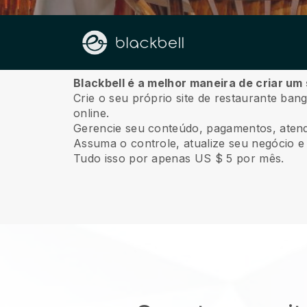
Sobre nós
Blackbell é a melhor maneira de criar um
Crie o seu próprio site de restaurante ban
online.
Gerencie seu conteúdo, pagamentos, atendi
Assuma o controle, atualize seu negócio e 
Tudo isso por apenas US $ 5 por mês.