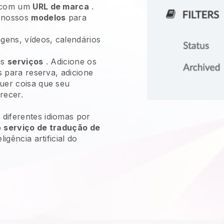
com um
URL de marca
.
 nossos
modelos
para
gens, vídeos, calendários
us
serviços
. Adicione os
s para reserva, adicione
uer coisa que seu
recer.
diferentes idiomas por
o
serviço de tradução de
ligência artificial do