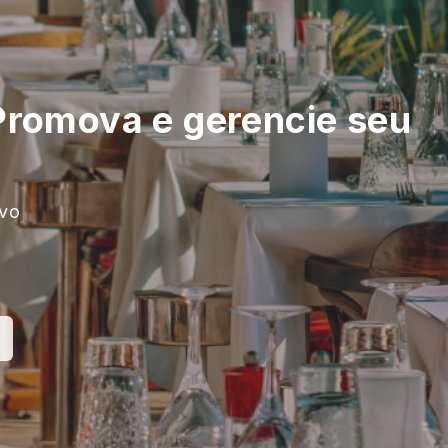
Promova e gerencie seu
ivo