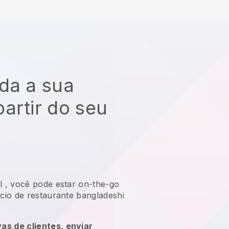
da a sua
artir do seu
l
,
você pode estar on-the-go
io de restaurante bangladeshi
vas de clientes, enviar