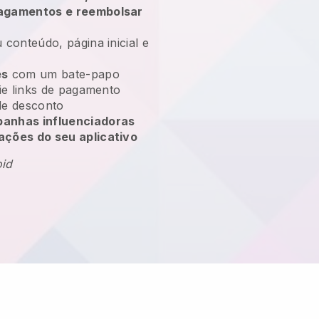
pagamentos e reembolsar
 conteúdo, página inicial e
es
com um bate-papo
vie links de pagamento
e desconto
anhas influenciadoras
ações do seu aplicativo
oid