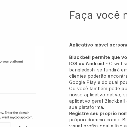
Faça você
Aplicativo móvel person
Blackbell
permite que vo
IOS ou Android
-
O websi
bangladeshi se fundirá em
clientes poderão encontr
Google Play e do qual po
Ou você também pode pul
nosso aplicativo nativo, 
aplicativo geral
Blackbell
sua plataforma.
Registre seu próprio no
próprio domínio com o Bla
visual profissional e liso