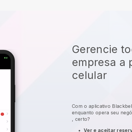
Gerencie to
empresa a p
celular
Com o aplicativo
Blackbel
enquanto opera seu negóc
, certo?
Ver e aceitar reser