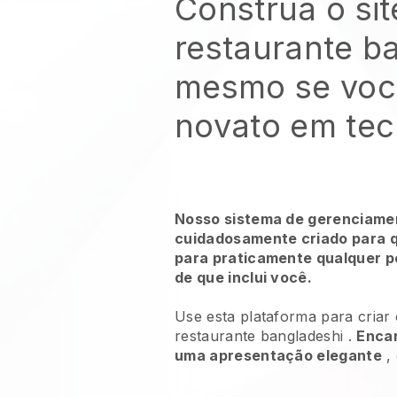
Construa o sit
restaurante b
mesmo se voc
novato em tec
Nosso sistema de gerenciamen
cuidadosamente criado para qu
para praticamente qualquer p
de que inclui você.
Use esta plataforma para criar
restaurante bangladeshi
.
Encan
uma apresentação elegante
, 