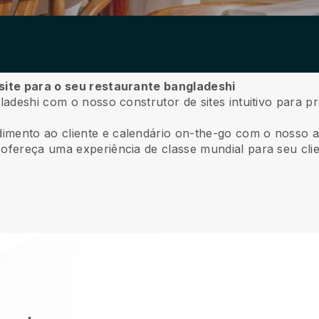
 site para o seu restaurante bangladeshi
gladeshi com o nosso construtor de sites intuitivo para 
mento ao cliente e calendário on-the-go com o nosso ap
ofereça uma experiência de classe mundial para seu clie