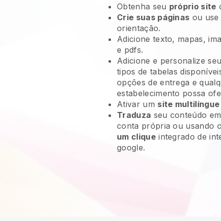
Obtenha seu
próprio site
Crie suas páginas
ou use
orientação.
Adicione texto, mapas, ima
e pdfs.
Adicione e personalize se
tipos de tabelas disponívei
opções de entrega e qualq
estabelecimento possa ofe
Ativar um
site multilíngue
Traduza
seu conteúdo em 
conta própria ou usando 
um clique
integrado de inte
google.