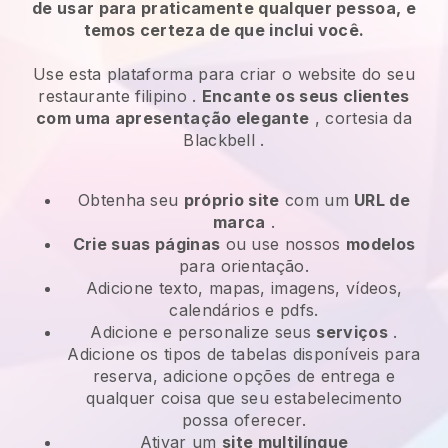
de usar para praticamente qualquer pessoa, e
temos certeza de que inclui você.
Use esta plataforma para criar o website do seu
restaurante filipino
.
Encante os seus clientes
com uma apresentação elegante
, cortesia da
Blackbell
.
Obtenha seu
próprio site
com um
URL de
marca
.
Crie suas páginas
ou use nossos
modelos
para orientação.
Adicione texto, mapas, imagens, vídeos,
calendários e pdfs.
Adicione e personalize seus
serviços
.
Adicione os tipos de tabelas disponíveis para
reserva, adicione opções de entrega e
qualquer coisa que seu estabelecimento
possa oferecer.
Ativar um
site multilíngue