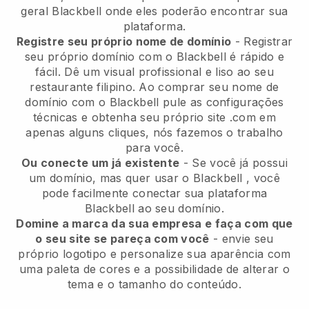
geral
Blackbell
onde eles poderão encontrar sua
plataforma.
Registre seu próprio nome de domínio
- Registrar
seu próprio domínio com o Blackbell é rápido e
fácil.
Dê um visual profissional e liso ao seu
restaurante filipino.
Ao comprar seu nome de
domínio com o
Blackbell
pule as configurações
técnicas e obtenha seu próprio site .com em
apenas alguns cliques, nós fazemos o trabalho
para você.
Ou conecte um já existente
- Se você já possui
um domínio, mas quer usar o
Blackbell
, você
pode facilmente conectar sua plataforma
Blackbell
ao seu domínio.
Domine a marca da sua empresa e faça com que
o seu site se pareça com você
- envie seu
próprio logotipo e personalize sua aparência com
uma paleta de cores e a possibilidade de alterar o
tema e o tamanho do conteúdo.