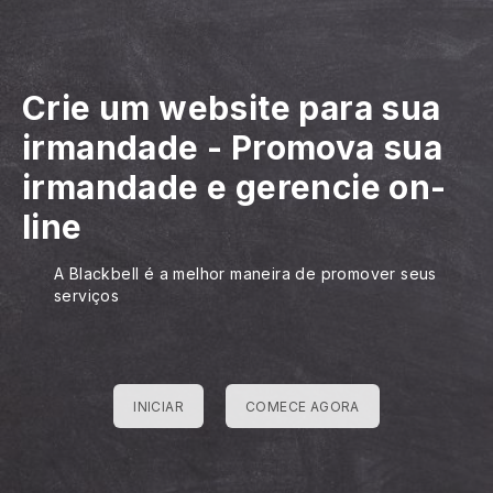
Crie um website para sua
irmandade
-
Promova sua
irmandade e gerencie on-
line
A Blackbell é a melhor maneira de promover seus
serviços
INICIAR
COMECE AGORA