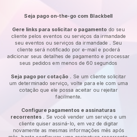
Seja pago on-the-go com
Blackbell
Gere links para solicitar o pagamento
do seu
cliente pelos
eventos ou serviços da irmandade
seu
eventos ou serviços da irmandade
. Seu
cliente será notificado por e-mail e poderá
adicionar seus detalhes de pagamento e processar
seus pedidos em menos de 60 segundos
Seja pago por cotação
. Se um cliente solicitar
um determinado serviço, volte para ele com uma
cotação que ele possa aceitar ou rejeitar
facilmente.
Configure pagamentos e assinaturas
recorrentes
. Se você vender um serviço e um
cliente quiser assiná-lo, em vez de digitar
novamente as mesmas informações mês após
mês, basta configurar uma assinatura recorrente.