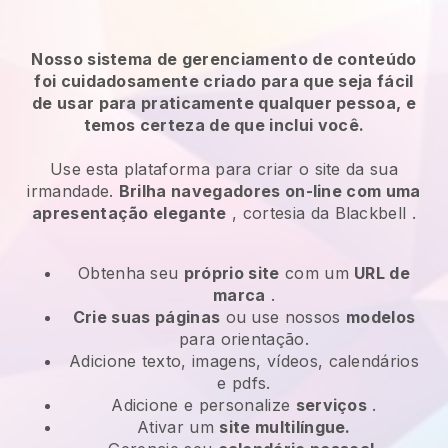
Nosso sistema de gerenciamento de conteúdo
foi cuidadosamente criado para que seja fácil
de usar para praticamente qualquer pessoa, e
temos certeza de que inclui você.
Use esta plataforma para criar o site da sua
irmandade.
Brilha navegadores on-line com uma
apresentação elegante
, cortesia da
Blackbell
.
Obtenha seu
próprio site
com um
URL de
marca
.
Crie suas páginas
ou use nossos
modelos
para orientação.
Adicione texto, imagens, vídeos, calendários
e pdfs.
Adicione e personalize
serviços
.
Ativar um
site multilíngue.