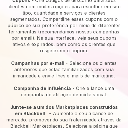
Cupons
- Crie códigos de desconto para seus
clientes com muitas opções para escolher em seu
tipo, quantidade e serviços e clientes
segmentados. Compartilhe esses cupons com o
público de sua preferência por meio de diferentes
ferramentas (recomendamos nossas campanhas
por email). Na sua interface, veja seus cupons
ativos e expirados, bem como os clientes que
resgataram o cupom.
Campanhas por e-mail
-
Selecione os clientes
anteriores que estão familiarizados com sua
irmandade e envie-lhes e-mails de marketing.
Campanha de influência
- Crie e lance uma
campanha de afiliação de mídia social.
Junte-se a um dos Marketplaces construídos
em
Blackbell
-
Aumente o seu alcance de
mercado, promovendo sua fraternidade através da
Blackbell Marketplaces.
Selecione a página que