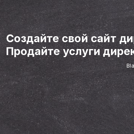
Создайте свой сайт д
Продайте услуги дире
Bl