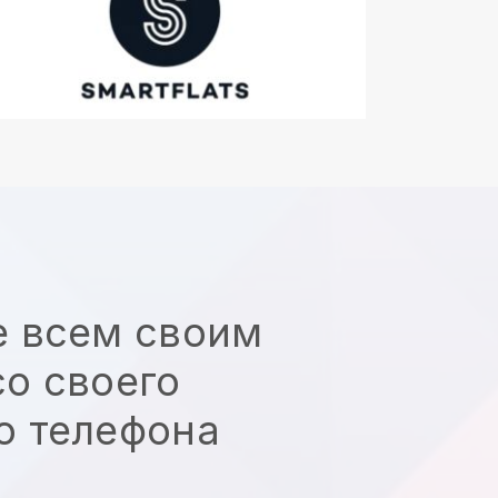
е всем своим
о своего
о телефона