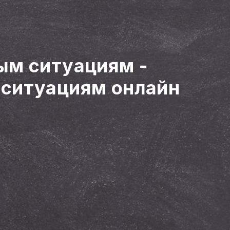
ным ситуациям
-
 ситуациям онлайн