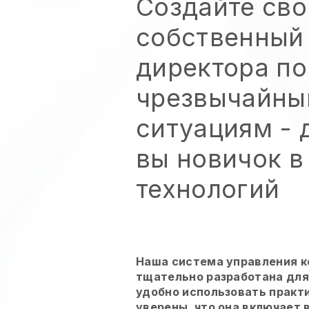
Создайте сво
собственный
директора по
чрезвычайн
ситуациям
- 
вы новичок в
технологий
Наша система управления 
тщательно разработана для 
удобно использовать практ
уверены, что она включает 