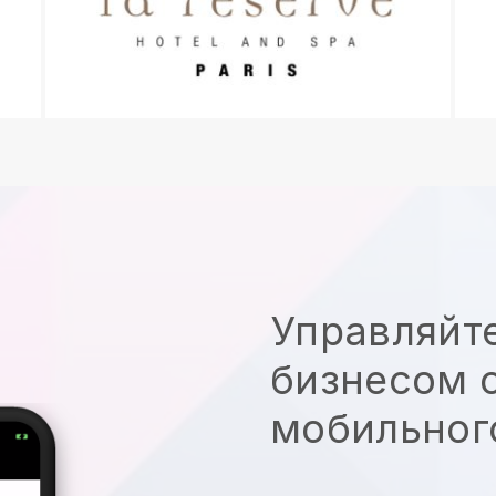
Управляйт
бизнесом с
мобильног