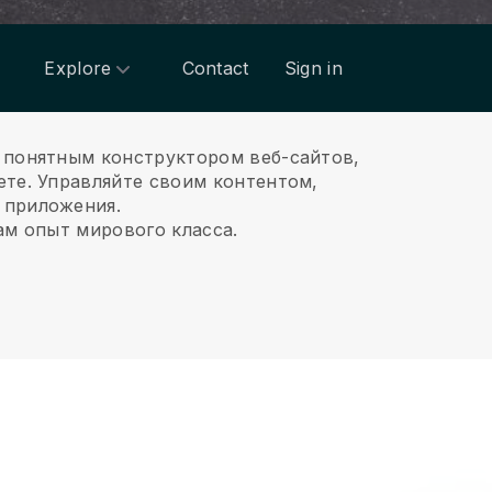
Explore
Contact
Sign in
 понятным конструктором веб-сайтов,
ете.
Управляйте своим контентом,
 приложения.
ам опыт мирового класса.