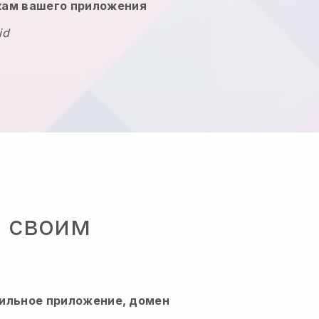
кам вашего приложения
id
о своим
ильное приложение, домен