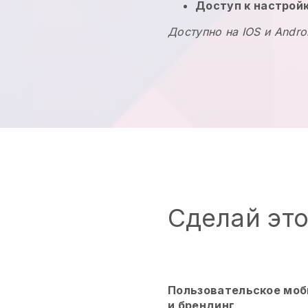
Доступ к настрой
Доступно на IOS и Andro
Сделай эт
Пользовательское моб
и брендинг