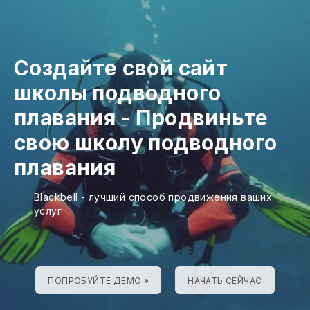
Создайте свой сайт
школы подводного
плавания
-
Продвиньте
свою школу подводного
плавания
Blackbell - лучший способ продвижения ваших
услуг
ПОПРОБУЙТЕ ДЕМО »
НАЧАТЬ СЕЙЧАС