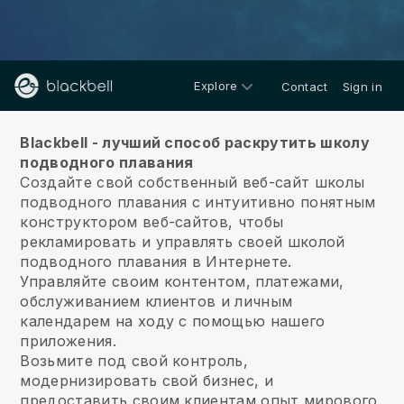
Explore
Contact
Sign in
О нас
Blackbell - лучший способ раскрутить школу
подводного плавания
Создайте свой собственный веб-сайт школы
подводного плавания с интуитивно понятным
конструктором веб-сайтов, чтобы
рекламировать и управлять своей школой
подводного плавания в Интернете.
Управляйте своим контентом, платежами,
обслуживанием клиентов и личным
календарем на ходу с помощью нашего
приложения.
Возьмите под свой контроль,
модернизировать свой бизнес, и
предоставить своим клиентам опыт мирового