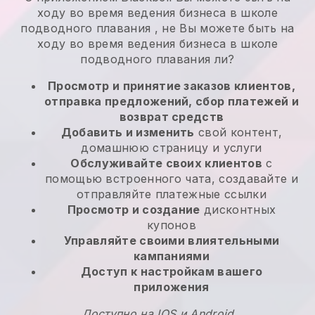
ходу во время ведения бизнеса в школе
подводного плавания
, не
Вы можете быть на
ходу во время ведения бизнеса в школе
подводного плавания
ли?
Просмотр и принятие заказов клиентов,
отправка предложений, сбор платежей и
возврат средств
Добавить и изменить
свой контент,
домашнюю страницу и услуги
Обслуживайте своих клиентов
с
помощью встроенного чата, создавайте и
отправляйте платежные ссылки
Просмотр и создание
дисконтных
купонов
Управляйте своими влиятельными
кампаниями
Доступ к настройкам вашего
приложения
Доступно на IOS и Android