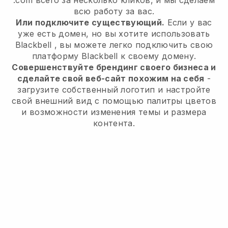
.com всего за несколько кликов, и мы сделаем
всю работу за вас.
Или подключите существующий.
Если у вас
уже есть домен, но вы хотите использовать
Blackbell
, вы можете легко подключить свою
платформу
Blackbell
к своему домену.
Совершенствуйте брендинг своего бизнеса и
сделайте свой веб-сайт похожим на себя
-
загрузите собственный логотип и настройте
свой внешний вид с помощью палитры цветов
и возможности изменения темы и размера
контента.