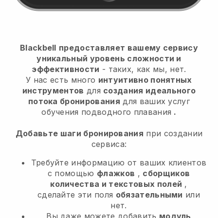
Blackbell
предоставляет вашему сервису
уникальный уровень сложности и
эффективности
- таких, как мы, нет.
У нас есть много
интуитивно понятных
инструментов
для
создания идеального
потока бронирования
для ваших услуг
обучения подводного плавания
.
Добавьте шаги бронирования
при создании
сервиса:
Требуйте информацию от ваших клиентов
с помощью
флажков
,
сборщиков
количества и текстовых полей
,
сделайте эти поля
обязательными
или
нет.
Вы даже можете добавить
модуль