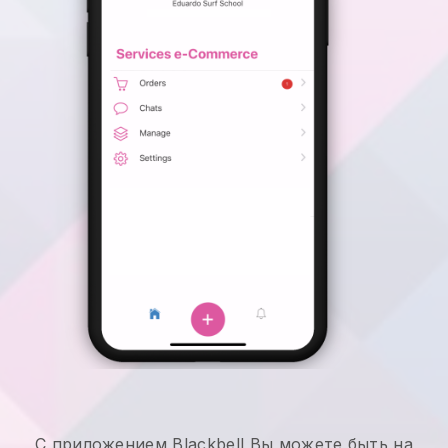
С приложением
Blackbell
Вы можете быть на